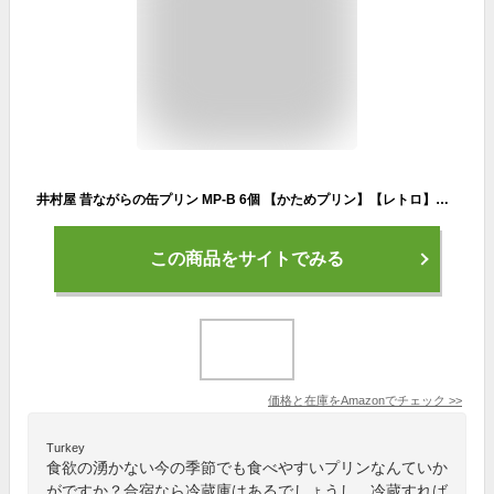
井村屋 昔ながらの缶プリン MP-B 6個 【かためプリン】【レトロ】【缶切り不要】【父の日】
この商品をサイトでみる
価格と在庫を
Amazon
でチェック
>>
Turkey
食欲の湧かない今の季節でも食べやすいプリンなんていか
がですか？合宿なら冷蔵庫はあるでしょうし、冷蔵すれば