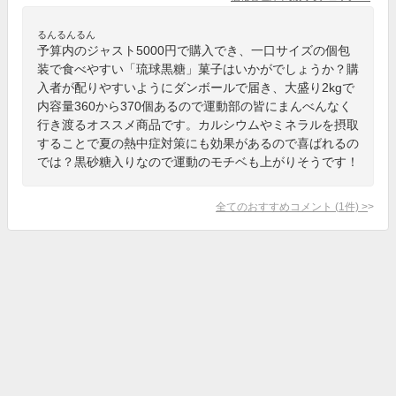
るんるんるん
予算内のジャスト5000円で購入でき、一口サイズの個包
装で食べやすい「琉球黒糖」菓子はいかがでしょうか？購
入者が配りやすいようにダンボールで届き、大盛り2kgで
内容量360から370個あるので運動部の皆にまんべんなく
行き渡るオススメ商品です。カルシウムやミネラルを摂取
することで夏の熱中症対策にも効果があるので喜ばれるの
では？黒砂糖入りなので運動のモチベも上がりそうです！
全てのおすすめコメント
(
1
件)
>