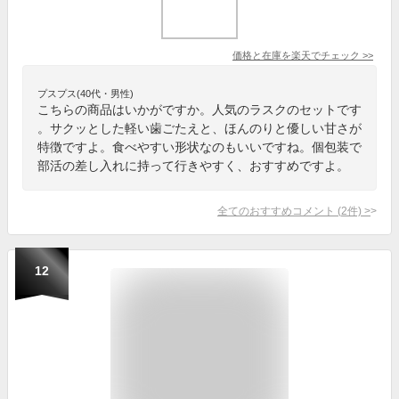
価格と在庫を
楽天
でチェック
>>
プスプス(40代・男性)
こちらの商品はいかがですか。人気のラスクのセットです
。サクッとした軽い歯ごたえと、ほんのりと優しい甘さが
特徴ですよ。食べやすい形状なのもいいですね。個包装で
部活の差し入れに持って行きやすく、おすすめですよ。
全てのおすすめコメント
(
2
件)
>
12