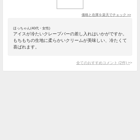
価格と在庫を
楽天
でチェック
>>
ほっちゃん(40代・女性)
アイスが冷たいクレープバーの差し入れはいかがですか。
もちもちの生地に柔らかいクリームが美味しい、冷たくて
喜ばれます。
全てのおすすめコメント
(
2
件)
>