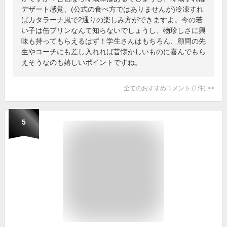
デザート感覚、(公式の食べ方ではありませんが)冷凍すれ
ばカタラーナ風で2通りの楽しみ方ができますよ。今の若
い子は缶プリンなんて知らないでしょうし、物珍しさに興
味も持ってもらえるはず！学生さんはもちろん、顧問の先
生やコーチにも差し入れれば昔懐かしいものに喜んでもら
えそうなのも嬉しいポイントですね。
全てのおすすめコメント
(
1
件)
>
5