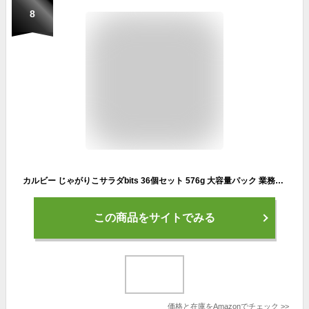
8
カルビー じゃがりこサラダbits 36個セット 576g 大容量パック 業務用 たべキリンパック
この商品をサイトでみる
価格と在庫を
Amazon
でチェック
>>