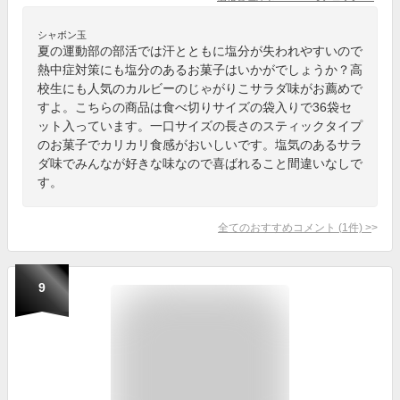
シャボン玉
夏の運動部の部活では汗とともに塩分が失われやすいので
熱中症対策にも塩分のあるお菓子はいかがでしょうか？高
校生にも人気のカルビーのじゃがりこサラダ味がお薦めで
すよ。こちらの商品は食べ切りサイズの袋入りで36袋セ
ット入っています。一口サイズの長さのスティックタイプ
のお菓子でカリカリ食感がおいしいです。塩気のあるサラ
ダ味でみんなが好きな味なので喜ばれること間違いなしで
す。
全てのおすすめコメント
(
1
件)
>
9