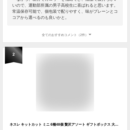
いので、運動部所属の男子高校生に喜ばれると思います。
常温保存可能で、個包装で配りやすく、味がプレーンとコ
コアから選べるのも良いかと。
全てのおすすめコメント（2件）
2
ネスレ キットカット ミニ 6種48個 贅沢アソート ギフトボックス 大容量 詰め合わせ バラエティ ランダムセット