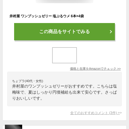
井村屋 ワンプッシュゼリー 塩ぷるウメ 6本×4袋
この商品をサイトでみる
価格と在庫を
Amazon
でチェック
>>
ちょプラ(40代・女性)
井村屋のワンプッシュゼリーがおすすめです。こちらは塩
梅味で、夏はしっかり円墳補給も出来て安心です。さっぱ
りおいしいです。
全てのおすすめコメント
(
3
件)
>