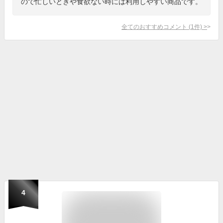
ので忙しいときや食欲ない時には利用しやすい商品です。
全てのおすすめコメント
(
1
件)
>
4