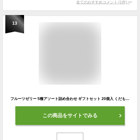
全てのおすすめコメント
(
1
件)
>
13
フルーツゼリー 5種アソート詰め合わせ ギフトセット 20個入 くだものゼリー お中元 スイーツ お菓子
この商品をサイトでみる