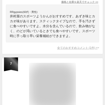
価格と在庫を
楽天
でチェック
>>
RRgypsies(60代・男性)
井村屋のスポーツようかんがおすすめです。あずき味とカ
カオ味があります。スティックタイプなので、手を汚さず
に食べやすいですよ。水分を含んでいるので、飲み物がな
く、のどが渇いているときでも食べやすいです。スポーツ
時に手っ取り早い栄養補給ができますよ。
全てのおすすめコメント
(
1
件)
>
7