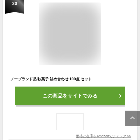
20
ノーブランド品 駄菓子 詰め合わせ 100点 セット
この商品をサイトでみる
価格と在庫を
Amazon
でチェック
>>