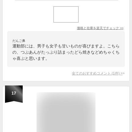
価格と在庫を
楽天
でチェック
>>
だんご鼻
運動部には、男子も女子も甘いものが喜びますよ。こちら
の、つぶあんがたっぷり詰まったどら焼きなどめちゃくち
ゃ喜ぶと思います。
全てのおすすめコメント
(
1
件)
>
17