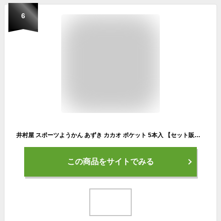
6
井村屋 スポーツようかん あずき カカオ ポケット 5本入 【セット販売】 スポーツ 栄養補給 非常食 スティックタイプ 【送料無料】
この商品をサイトでみる