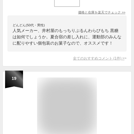
価格と在庫を
楽天
でチェック
>>
どんどん(50代・男性)
人気メーカー、井村屋のもっちりぷるんわらびもち 黒糖
は如何でしょうか。夏合宿の差し入れに、運動部のみんな
に配りやすい個包装のお菓子なので、オススメです！
全てのおすすめコメント
(
1
件)
>
19