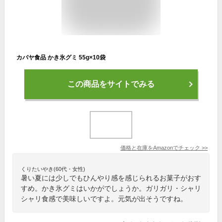
カバヤ食品 かき氷グミ 55g×10袋
この商品をサイトでみる
価格と在庫を
Amazon
でチェック
>>
くりたいやき(60代・女性)
暑い夏には少しでもひんやり感を感じられるお菓子がおす
すめ。かき氷グミはいかがでしょうか。ガリガリ・シャリ
シャリ食感で美味しいですよ。元気が出そうですね。