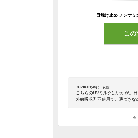
この
KUMIKAN(40代・女性)
こちらのUVミルクはいかが。
外線吸収剤不使用で、薄づきな
全