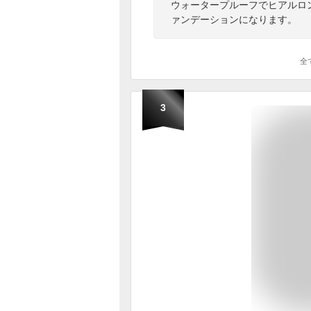
ウォータープルーフでヒアルロ
ァンデーションになります。
全
3