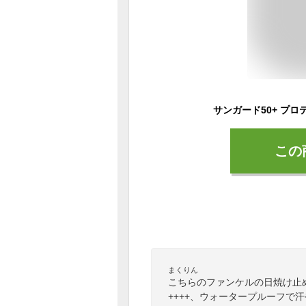
この
まくりん
こちらのファンケルの日焼け止め
++++、ウォータープルーフで