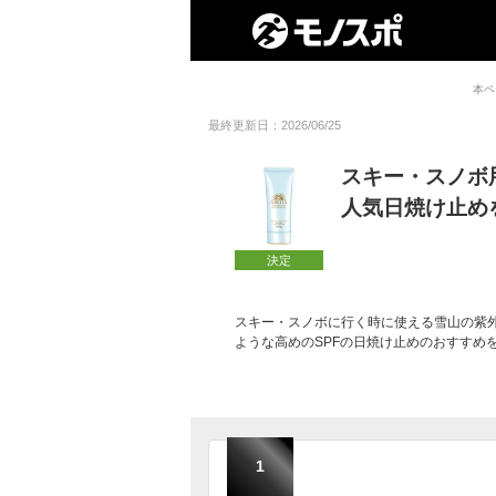
本ペ
最終更新日：2026/06/25
スキー・スノボ
人気日焼け止め
決定
スキー・スノボに行く時に使える雪山の紫
ような高めのSPFの日焼け止めのおすすめ
1