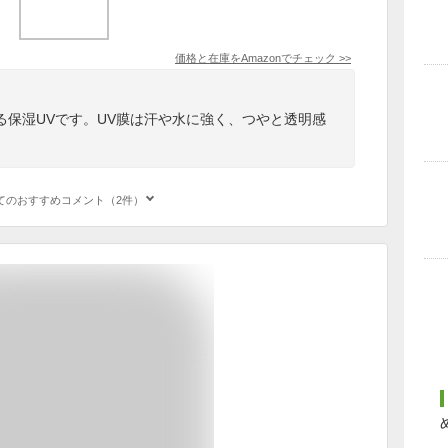
価格と在庫を
Amazon
でチェック
>>
る保湿UVです。UV膜は汗や水に強く、つやと透明感
てのおすすめコメント（2件）