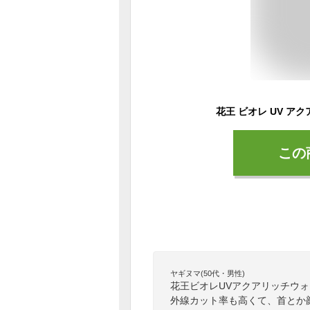
この
ヤギヌマ(50代・男性)
花王ビオレUVアクアリッチウォ
外線カット率も高くて、首とか