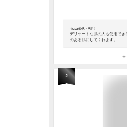
nkzw(60代・男性)
デリケートな肌の人も使用でき
のある肌にしてくれます。
全
2