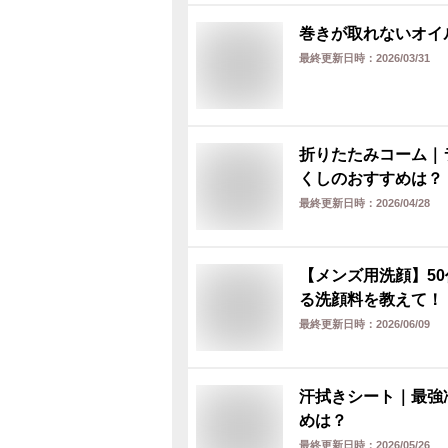
巻きが取れないオイ
最終更新日時：
2026/03/31
折りたたみコーム｜
くしのおすすめは？
最終更新日時：
2026/04/28
【メンズ用洗顔】5
る洗顔料を教えて！
最終更新日時：
2026/06/09
汗拭きシート｜最強
めは？
最終更新日時：
2026/05/26