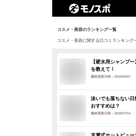
コスメ・美容
のランキング一覧
コスメ・美容に関する口コミランキング
【硬水用シャンプー
を教えて！
最終更新日時：
2026/08/07
泳いでも落ちない日
おすすめは？
最終更新日時：
2026/07/14
充電式ホットビュー