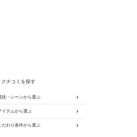
クチコミを探す
競技・シーン
から選ぶ
アイテム
から選ぶ
こだわり条件
から選ぶ