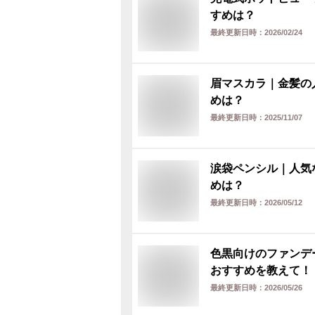
すめは？
最終更新日時：
2026/02/24
眉マスカラ｜金髪の
めは？
最終更新日時：
2025/11/07
涙袋ペンシル｜人気
めは？
最終更新日時：
2026/05/12
色黒向けのファンデ
おすすめを教えて！
最終更新日時：
2026/05/26