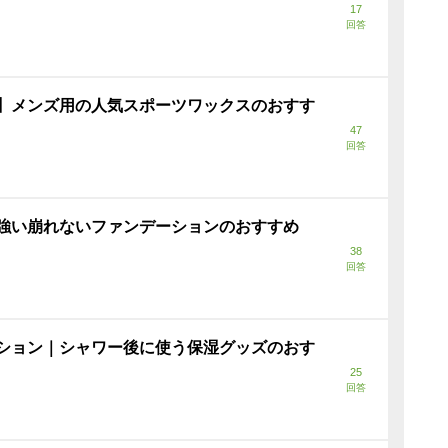
17
回答
】メンズ用の人気スポーツワックスのおすす
47
回答
強い崩れないファンデーションのおすすめ
38
回答
ション｜シャワー後に使う保湿グッズのおす
25
回答