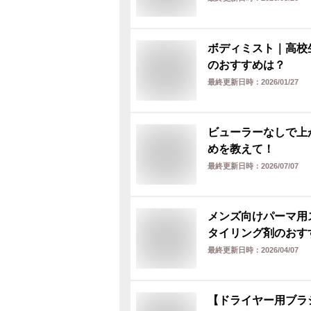
ボディミスト｜高校
のおすすめは？
最終更新日時：
2026/01/27
ビューラーなしで上
めを教えて！
最終更新日時：
2026/07/07
メンズ向けパーマ用
タイリング剤のおす
最終更新日時：
2026/04/07
【ドライヤー用ブラ