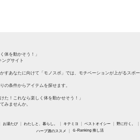
く体を動かそう！」
キングサイト
かすあなたに向けて「モノスポ」では、モチベーションが上がるスポー
りの条件からアイテムを探せます。
けた！これなら楽しく体を動かせそう！」
てみませんか。
お湯たび
わたしと、暮らし。
キテミヨ
ベストオイシー
野に行く。
Ｇ-Ranking 推し活
ハーブ酒のススメ