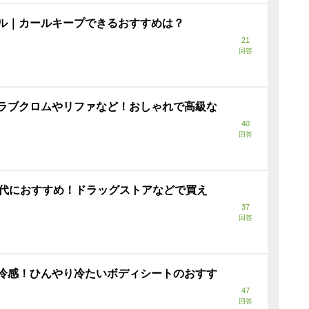
ル｜カールキープできるおすすめは？
21
回答
ラブクロムやリファなど！おしゃれで高級な
40
回答
0代におすすめ！ドラッグストアなどで買え
37
回答
冷感！ひんやり冷たいボディシートのおすす
47
回答