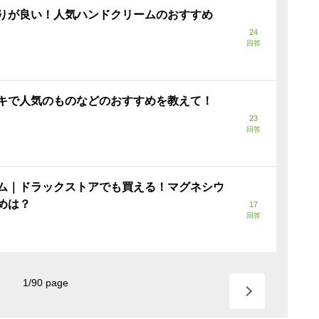
りが良い！人気ハンドクリームのおすすめ
24
回答
キで人気のものなどのおすすめを教えて！
23
回答
ム｜ドラックストアでも買える！マグネシウ
めは？
17
回答
1
/
90
page