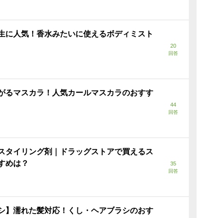
生に人気！香水みたいに使えるボディミスト
20
回答
がるマスカラ！人気カールマスカラのおすす
44
回答
スタイリング剤｜ドラッグストアで買えるス
すめは？
35
回答
シ】濡れた髪対応！くし・ヘアブラシのおす