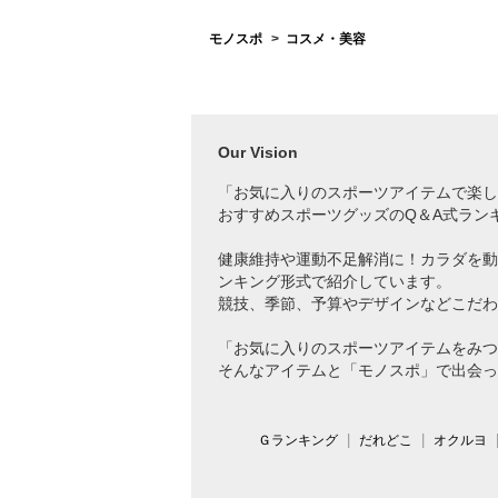
モノスポ
コスメ・美容
Our Vision
「お気に入りのスポーツアイテムで
楽し
おすすめスポーツグッズのQ＆A式ラン
健康維持や運動不足解消に！カラダを動
ンキング形式で紹介しています。
競技、季節、予算やデザインなどこだわ
「お気に入りのスポーツアイテムをみつ
そんなアイテムと「モノスポ」で出会っ
Ｇランキング
だれどこ
オクルヨ