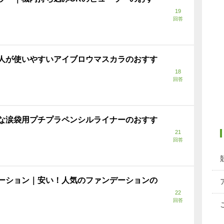
19
回答
人が使いやすいアイブロウマスカラのおすす
18
回答
な涙袋用プチプラペンシルライナーのおすす
21
回答
ーション｜安い！人気のファンデーションの
22
回答