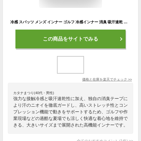
冷感 スパッツ メンズ インナー ゴルフ 冷感インナー 消臭 吸汗速乾 夏用 アンダー 涼しい 暑さ対策 接触冷感 タイツ ストレッチ 消臭テープ レギンスインナー 肌着 作業着 作業服 アタックベース 人気 コンプレッション 大きいサイズ 56815
この商品をサイトでみる
価格と在庫を
楽天
でチェック
>>
カタナまつり(40代・男性)
強力な接触冷感と吸汗速乾性に加え、独自の消臭テープに
より汗のニオイを徹底ガードし、高いストレッチ性とコン
プレッション機能で動きをサポートするため、ゴルフや作
業現場などの過酷な夏場でも涼しく快適な着心地を維持で
きる、大きいサイズまで展開された高機能インナーです。
全てのおすすめコメント
(
1
件)
>