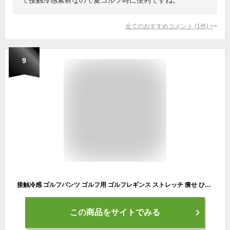
全てのおすすめコメント
(
1
件)
>
9
接触冷感 ゴルフパンツ ゴルフ用 ゴルフレギンス ストレッチ 痩せ ひんやり 速乾レギンス 日焼け対策 レギンス 冷感 ゴルフウェア レディース 九分丈 夏用 スポーツパンツ 接触冷感 薄手
この商品をサイトでみる