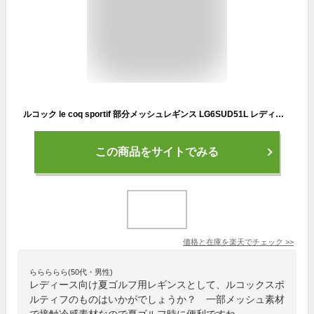
ルコック le coq sportif 部分メッシュレギンス LG6SUD51L レディースパンツ 26春夏モデル
この商品をサイトでみる
価格と在庫を
楽天
でチェック
>>
ららららら(50代・男性)
レディース向け夏ゴルフ用レギンスとして、ルコックスポ
ルティフのものはいかがでしょうか？ 一部メッシュ素材
で接触冷感素材なので夏ゴルフ時に便利ですね。