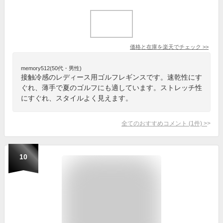
価格と在庫を
楽天
でチェック
>>
memory512(50代・男性)
接触冷感のレディース用ゴルフレギンスです。速乾性にす
ぐれ、薄手で夏のゴルフにも適しています。ストレッチ性
にすぐれ、スタイルよく見えます。
全てのおすすめコメント
(
1
件)
>
10