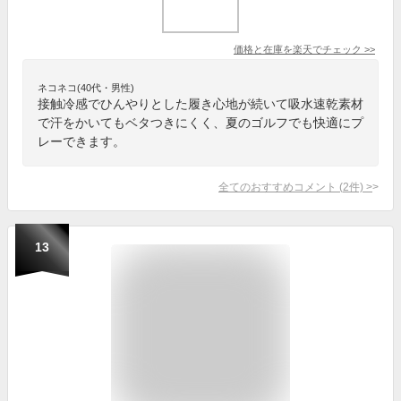
価格と在庫を
楽天
でチェック
>>
ネコネコ(40代・男性)
接触冷感でひんやりとした履き心地が続いて吸水速乾素材
で汗をかいてもベタつきにくく、夏のゴルフでも快適にプ
レーできます。
全てのおすすめコメント
(
2
件)
>
13