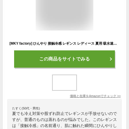
[MKY factory] ひんやり 接触冷感 レギンス レディース 夏用 吸水速乾 サラサラ ロングパンツ パンツ 快適 インナーレギンス (L-LL)
この商品をサイトでみる
価格と在庫を
Amazon
でチェック
>>
たすく(50代・男性)
夏でも冷え対策や股ずれ防止でレギンスが手放せないので
すが、普通のものは蒸れるのが悩みでした。このレギンス
は「接触冷感」の名前通り、肌に触れた瞬間にひんやりし