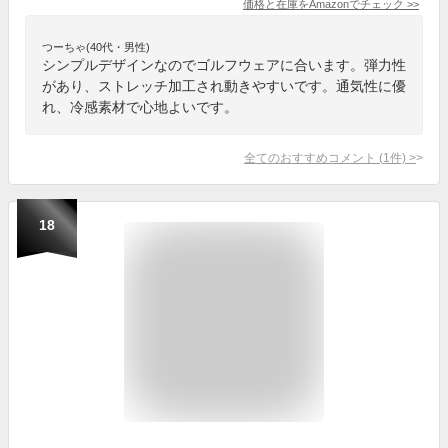
価格と在庫を
Amazon
でチェック
>>
つーちゃ(40代・男性)
シンプルデザインなのでゴルフウェアに合います。弾力性
があり、ストレッチ加工され動きやすいです。通気性に優
れ、冷感素材で心地よいです。
全てのおすすめコメント
(
1
件)
>
18