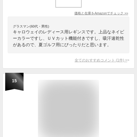
価格と在庫を
Amazon
でチェック
>>
グラスマン(60代・男性)
キャロウェイのレディース用レギンスです。上品なネイビ
ーカラーですし、ＵＶカット機能付きですし、吸汗速乾性
があるので、夏ゴルフ用にぴったりだと思います。
全てのおすすめコメント
(
1
件)
>
15