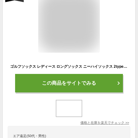
ゴルフソックス レディース ロングソックス ニーハイソックス 2type スポーツ カジュアル 涼感 パンツ 接触冷感 涼しい 夏 ゴルフ 靴下 着圧ソックス
この商品をサイトでみる
価格と在庫を
楽天
でチェック
>>
エア遠足(50代・男性)