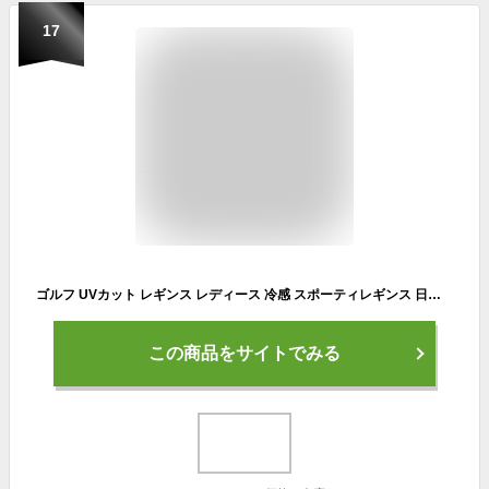
17
ゴルフ UVカット レギンス レディース 冷感 スポーティレギンス 日焼け防止 日焼け対策 弾性力強い 通気性 スポーツウェア ゴルフウェア スポーツ 夏 九分足袋 九分 パンツ 日よけ タイツ 接触冷感
この商品をサイトでみる