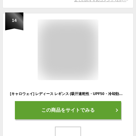
14
[キャロウェイ] レディース レギンス (吸汗速乾性・UPF50・冷却効果) / ゴルフ / C23198208 1120_ネイビー L
この商品をサイトでみる