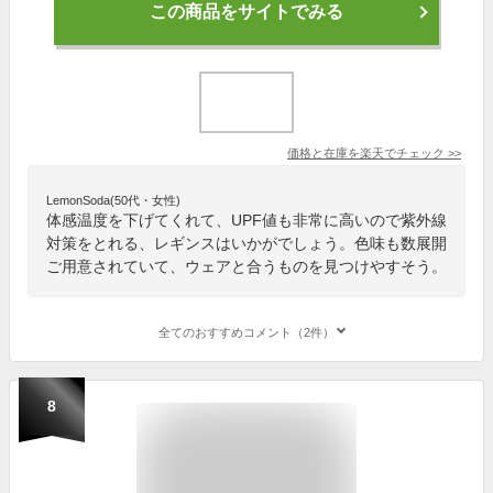
この商品をサイトでみる
価格と在庫を
楽天
でチェック
>>
LemonSoda(50代・女性)
体感温度を下げてくれて、UPF値も非常に高いので紫外線
対策をとれる、レギンスはいかがでしょう。色味も数展開
ご用意されていて、ウェアと合うものを見つけやすそう。
全てのおすすめコメント（2件）
8