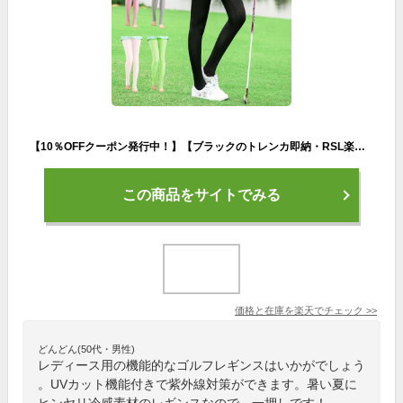
【10％OFFクーポン発行中！】【ブラックのトレンカ即納・RSL楽天倉庫】ゴルフ レギンス レディース 夏 uvカット レギンス ゴルフ 冷感 トレンカ レディース 夏 レギンス ゴルフ トレンカ 速乾 冷感 トレンカ ゴルフウェア 紫外線対策 テニスウェア 日焼け止め
この商品をサイトでみる
価格と在庫を
楽天
でチェック
>>
どんどん(50代・男性)
レディース用の機能的なゴルフレギンスはいかがでしょう
。UVカット機能付きで紫外線対策ができます。暑い夏に
ヒンヤリ冷感素材のレギンスなので、一押しです！