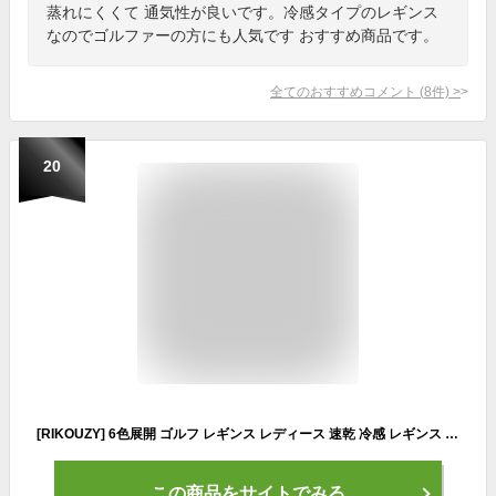
蒸れにくくて 通気性が良いです。冷感タイプのレギンス
なのでゴルファーの方にも人気です おすすめ商品です。
全てのおすすめコメント
(
8
件)
>
20
[RIKOUZY] 6色展開 ゴルフ レギンス レディース 速乾 冷感 レギンス トレンカ ゴルフウェア アウトドア UVカット ラッシュトレンカ 紫外線対策 トラベル ランニング ゴルフウェア テニスウェア ソックス（ブラック，M）
この商品をサイトでみる