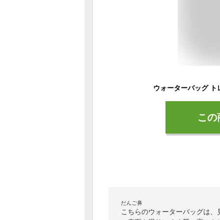
この
だんご鼻
こちらのウォーターバッグは、