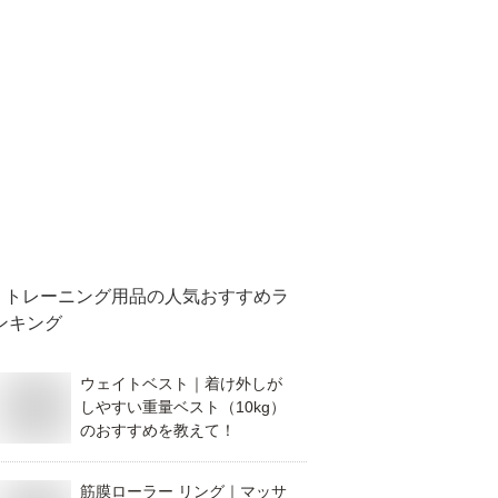
トレーニング用品
の人気おすすめラ
ンキング
ウェイトベスト｜着け外しが
しやすい重量ベスト（10kg）
のおすすめを教えて！
筋膜ローラー リング｜マッサ