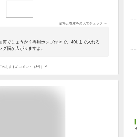
価格と在庫を
楽天
でチェック
>>
如何でしょうか？専用ポンプ付きで、40Lまで入れる
ング幅が広がりますよ。
てのおすすめコメント（3件）