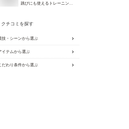
跳びにも使えるトレーニング
マット
クチコミを探す
競技・シーン
から選ぶ
アイテム
から選ぶ
こだわり条件
から選ぶ