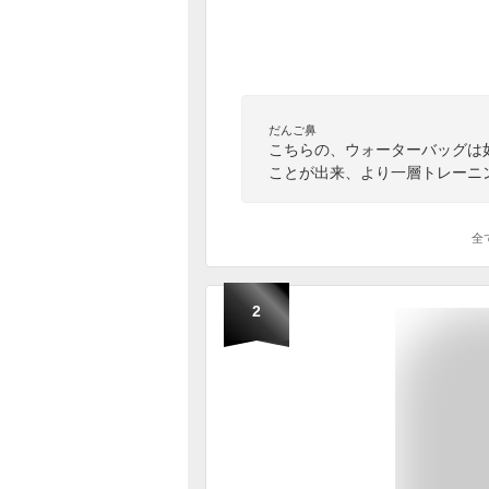
だんご鼻
こちらの、ウォーターバッグは
ことが出来、より一層トレーニ
全
2