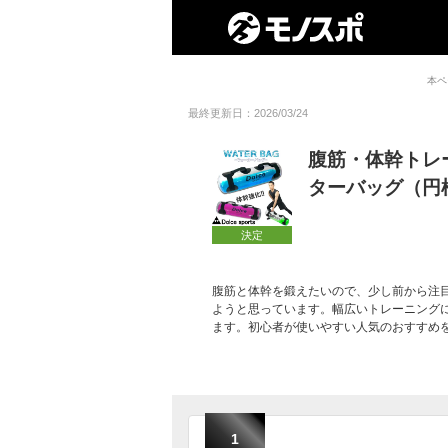
本ペ
最終更新日：2026/03/24
腹筋・体幹トレ
ターバッグ（円
決定
腹筋と体幹を鍛えたいので、少し前から注
ようと思っています。幅広いトレーニング
ます。初心者が使いやすい人気のおすすめ
1