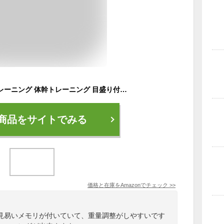
ウォーターバッグ トレーニング 体幹トレーニング 目盛り付きで簡単重量調節 専用ポンプ付き
商品をサイトでみる
価格と在庫を
Amazon
でチェック
>>
見易いメモリが付いていて、重量調整がしやすいです