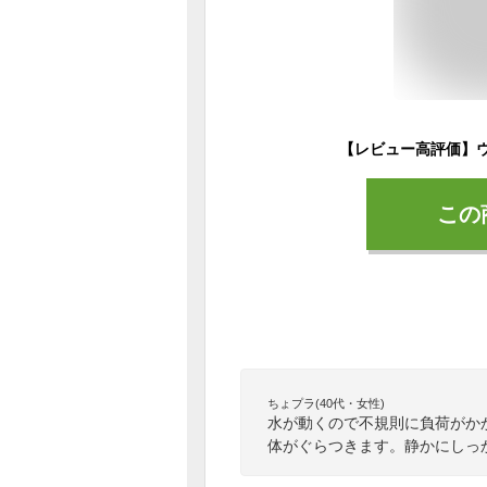
この
ちょプラ(40代・女性)
水が動くので不規則に負荷がか
体がぐらつきます。静かにしっ