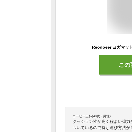
この
コーヒー三杯(40代・男性)
クッション性が高く程よい弾力
ついているので持ち運び方法が