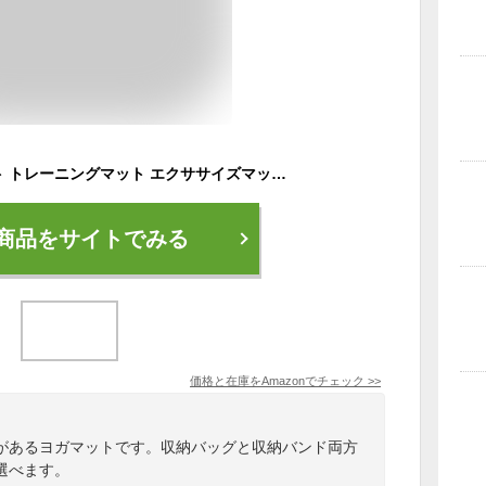
Reodoeer ヨガマット トレーニングマット エクササイズマット 収納バンド 収納バッグ付き 厚さ10mm (ワイン)
商品をサイトでみる
価格と在庫を
Amazon
でチェック
>>
があるヨガマットです。収納バッグと収納バンド両方
選べます。