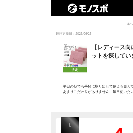
本ペ
最終更新日：2026/06/23
【レディース向
ットを探してい
決定
平日の朝でも手軽に取り出せて使えるヨガ
あまりこだわりがありません。毎日使いた
1