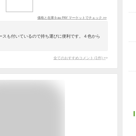
価格と在庫を
au PAY マーケット
でチェック
>>
ースも付いているので持ち運びに便利です。４色から
全てのおすすめコメント
(
1
件)
>