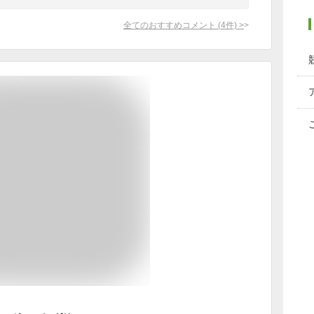
全てのおすすめコメント
(
4
件)
>