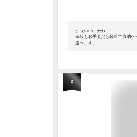
かっぴ(40代・女性)
値段もお手頃だし軽量で収納ケ
選べます。
2