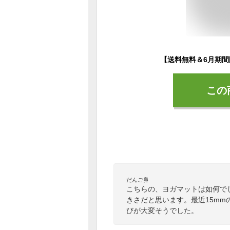
この
だんご鼻
こちらの、ヨガマットは如何でし
きさだと思います。最近15m
びが大変そうでした。