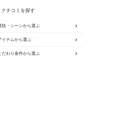
クチコミを探す
競技・シーン
から選ぶ
アイテム
から選ぶ
こだわり条件
から選ぶ