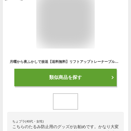
月曜から夜ふかしで放送【送料無料】リフトアップトレーナーブルブルブル子 ひきしめ リフトアップ 顔 ほうれい線 表情筋 トレーニング グッズ 器具 解消 口元 たるみ 引き上げ グッズ 解消グッズ リフトアップ 引き締め エクササイズ 口角 【ダイエット館】【328305】
類似商品を探す
ちょプラ(40代・女性)
こちらのたるみ防止用のグッズがお勧めです。かなり大変