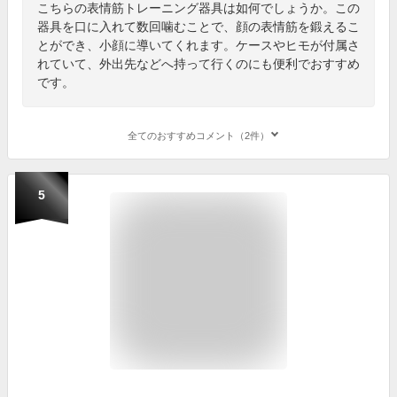
こちらの表情筋トレーニング器具は如何でしょうか。この
器具を口に入れて数回噛むことで、顔の表情筋を鍛えるこ
とができ、小顔に導いてくれます。ケースやヒモが付属さ
れていて、外出先などへ持って行くのにも便利でおすすめ
です。
全てのおすすめコメント（2件）
5