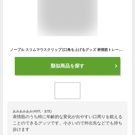
ノーブル スリムマウスクリップ [口角を上げるグッズ 表情筋トレーニング 顔やせ 小顔 リフトアップ]『メール便可』
類似商品を探す
あみあみあみ(40代・女性)
表情筋のうち特に年齢的な変化が出やすい口周りを鍛える
ことのできるグッツです。小さいので外出先などでも持ち
歩けます