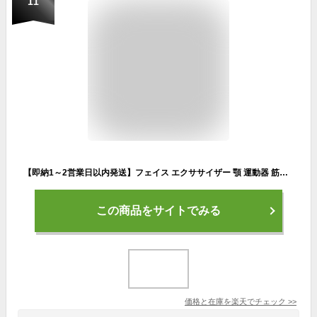
11
【即納1～2営業日以内発送】フェイス エクササイザー 顎 運動器 筋肉唇 トレーナー 首の運動器 二重あご除去 Vフェイスリフター チンエクササイザーボール フェイスストレッチ 小顔 グッズ 二重あご 美容 エクササイズ 表情筋 トレーニング トレーニング器 ピンク レディース
この商品をサイトでみる
価格と在庫を
楽天
でチェック
>>