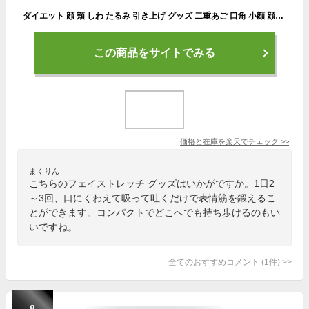
ダイエット 顔 頬 しわ たるみ 引き上げ グッズ 二重あご 口角 小顔 顔やせ【フェイストレッチ】ほうれい線 解消 便利 アイテム 表情筋 鍛える トレーニング 美容 美顔 器具 フェイス リフトアップ 顔痩せ フェイスライン リラックスタイム エクササイズ 日本製 おまけ付
この商品をサイトでみる
価格と在庫を
楽天
でチェック
>>
まくりん
こちらのフェイストレッチ グッズはいかがですか。1日2
～3回、口にくわえて吸って吐くだけで表情筋を鍛えるこ
とができます。コンパクトでどこへでも持ち歩けるのもい
いですね。
全てのおすすめコメント
(
1
件)
>
8