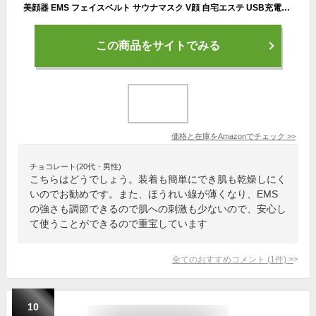
美顔器 EMS フェイスベルト サウナマスク V顔 自宅エステ USB充電式 男女共有 高弾性 リモコン付き (強化版black)
この商品をサイトでみる
価格と在庫を
Amazon
でチェック
>>
チョコレート(20代・男性)
こちらはどうでしょう。装着も簡単にでき肌も乾燥しにく
いのでお勧めです。また、ほうれい線が薄くなり、EMS
の強さも調節できるので肌への刺激も少ないので、安心し
て使うことができるので重宝しています
全てのおすすめコメント
(
1
件)
>
10