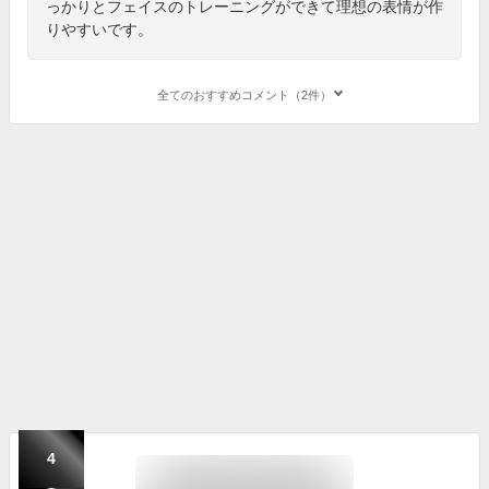
っかりとフェイスのトレーニングができて理想の表情が作
りやすいです。
全てのおすすめコメント（2件）
4