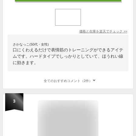
価格と在庫を
楽天
でチェック
>>
さかなっこ(50代・女性)
口にくわえるだけで表情筋のトレーニングができるアイテ
ムです。ハードタイプでしっかりとしていて、ほうれい線
に効きます。
全てのおすすめコメント（2件）
3