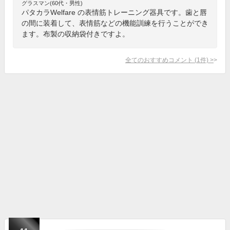
グラスマン(60代・男性)
パタカラWelfare の表情筋トレーニング器具です。歯と唇
の間に装着して、表情筋などの機能訓練を行うことができ
ます。布製の収納袋付きですよ。
全てのおすすめコメント
(
1
件)
>