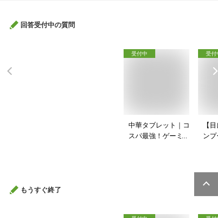
回答受付中の質問
受付中
受付
中華タブレット｜コ
【目
スパ最強！ゲーミン
ンプ
グ用タブレットのお
安い
すすめは？
すす
もうすぐ終了