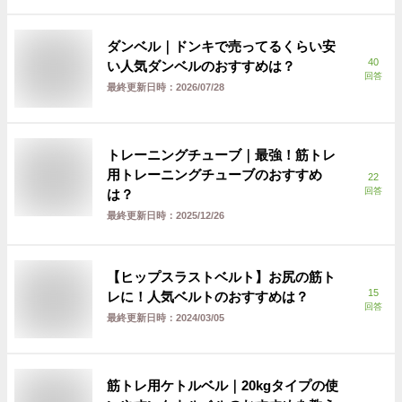
ダンベル｜ドンキで売ってるくらい安
40
い人気ダンベルのおすすめは？
回答
最終更新日時：
2026/07/28
トレーニングチューブ｜最強！筋トレ
用トレーニングチューブのおすすめ
22
回答
は？
最終更新日時：
2025/12/26
【ヒップスラストベルト】お尻の筋ト
15
レに！人気ベルトのおすすめは？
回答
最終更新日時：
2024/03/05
筋トレ用ケトルベル｜20kgタイプの使