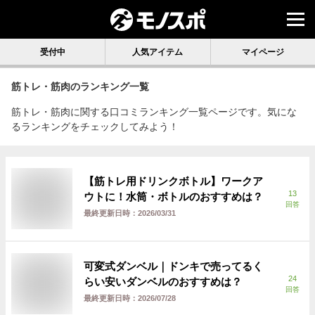
受付中
人気アイテム
マイページ
筋トレ・筋肉
のランキング一覧
筋トレ・筋肉に関する口コミランキング一覧ページです。気にな
るランキングをチェックしてみよう！
【筋トレ用ドリンクボトル】ワークア
13
ウトに！水筒・ボトルのおすすめは？
回答
最終更新日時：
2026/03/31
可変式ダンベル｜ドンキで売ってるく
24
らい安いダンベルのおすすめは？
回答
最終更新日時：
2026/07/28