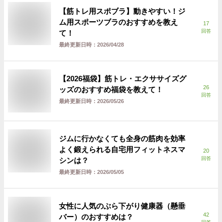
【筋トレ用スポブラ】動きやすい！ジ
ム用スポーツブラのおすすめを教え
17
回答
て！
最終更新日時：
2026/04/28
【2026福袋】筋トレ・エクササイズグ
26
ッズのおすすめ福袋を教えて！
回答
最終更新日時：
2026/05/26
ジムに行かなくても全身の筋肉を効率
よく鍛えられる自宅用フィットネスマ
20
回答
シンは？
最終更新日時：
2026/05/05
女性に人気のぶら下がり健康器（懸垂
42
バー）のおすすめは？