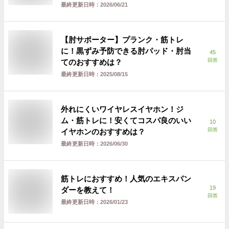
最終更新日時：
2026/06/21
【肘サポーター】プランク・筋トレ
に！黒ずみ予防できる肘パッド・肘当
45
回答
てのおすすめは？
最終更新日時：
2025/08/15
外れにくいワイヤレスイヤホン！ジ
ム・筋トレに！安くてコスパ良のいい
10
回答
イヤホンのおすすめは？
最終更新日時：
2026/06/30
筋トレにおすすめ！人気のエキスパン
19
ダーを教えて！
回答
最終更新日時：
2026/01/23