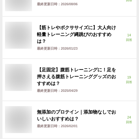
回答
最終更新日時：
2026/08/06
【筋トレやボクササイズに】大人向け
軽量トレーニング縄跳びのおすすめ
14
回答
は？
最終更新日時：
2026/01/23
【足固定】腹筋トレーニングに！足を
押さえる腹筋トレーニンググッズのお
19
回答
すすめは？
最終更新日時：
2025/04/29
無添加のプロテイン｜添加物なしでお
24
いしいおすすめは？
回答
最終更新日時：
2026/02/01