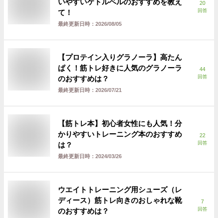
いやすいケトルベルのおすすめを教え
20
回答
て！
最終更新日時：
2026/08/05
【プロテイン入りグラノーラ】高たん
ぱく！筋トレ好きに人気のグラノーラ
44
回答
のおすすめは？
最終更新日時：
2026/07/21
【筋トレ本】初心者女性にも人気！分
かりやすいトレーニング本のおすすめ
22
回答
は？
最終更新日時：
2024/03/26
ウエイトトレーニング用シューズ（レ
ディース）筋トレ向きのおしゃれな靴
7
回答
のおすすめは？