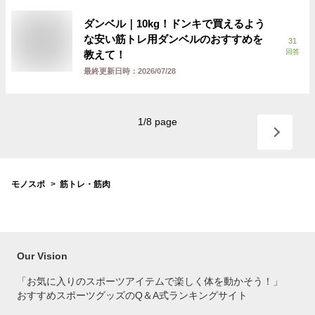
ダンベル｜10kg！ドンキで買えるよう
な安い筋トレ用ダンベルのおすすめを
31
回答
教えて！
最終更新日時：
2026/07/28
1
/
8
page
モノスポ
筋トレ・筋肉
Our Vision
「お気に入りのスポーツアイテムで
楽しく体を動かそう！」
おすすめスポーツグッズのQ＆A式ランキングサイト