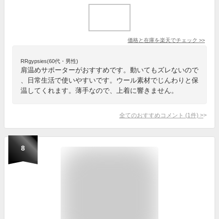
価格と在庫を
楽天
でチェック
>>
RRgypsies(60代・男性)
肩温めサポーターがおすすめです。動いてもズレないので
、日常生活で使いやすいです。ウール素材でじんわりと保
温してくれます。薄手なので、上着に響きません。
全てのおすすめコメント
(
1
件)
>
8