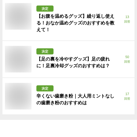
決定
【お腹を温めるグッズ】繰り返し使え
13
回答
る！おなか温めグッズのおすすめを教
えて！
決定
50
【足の裏を冷やすグッズ】足の疲れ
回答
に！足裏冷却グッズのおすすめは？
決定
17
辛くない歯磨き粉｜大人用ミントなし
回答
の歯磨き粉のおすすめは