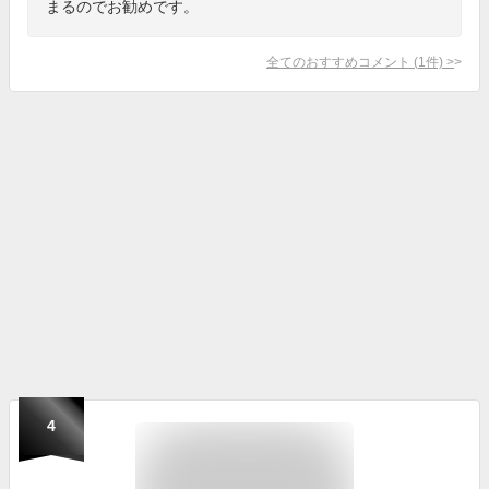
まるのでお勧めです。
全てのおすすめコメント
(
1
件)
>
4