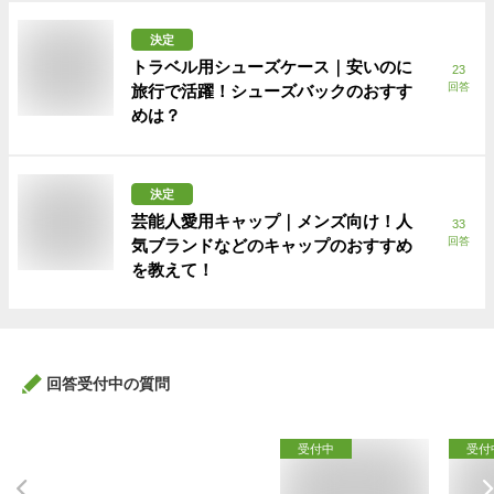
決定
トラベル用シューズケース｜安いのに
23
回答
旅行で活躍！シューズバックのおすす
めは？
決定
芸能人愛用キャップ｜メンズ向け！人
33
回答
気ブランドなどのキャップのおすすめ
を教えて！
回答受付中の質問
受付中
受付