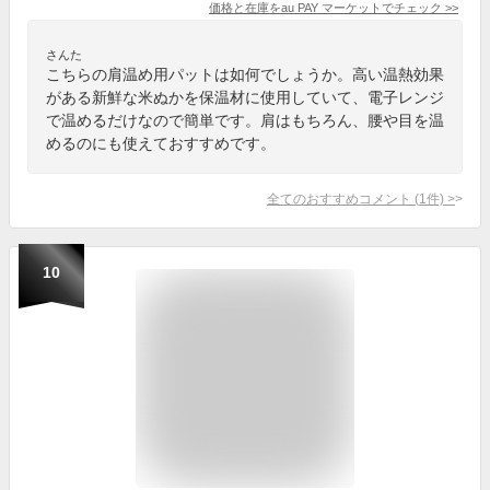
価格と在庫を
au PAY マーケット
でチェック
>>
さんた
こちらの肩温め用パットは如何でしょうか。高い温熱効果
がある新鮮な米ぬかを保温材に使用していて、電子レンジ
で温めるだけなので簡単です。肩はもちろん、腰や目を温
めるのにも使えておすすめです。
全てのおすすめコメント
(
1
件)
>
10