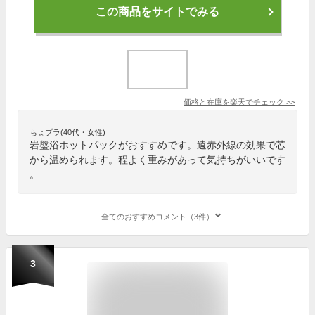
この商品をサイトでみる
価格と在庫を
楽天
でチェック
>>
ちょプラ(40代・女性)
岩盤浴ホットパックがおすすめです。遠赤外線の効果で芯
から温められます。程よく重みがあって気持ちがいいです
。
全てのおすすめコメント（3件）
3