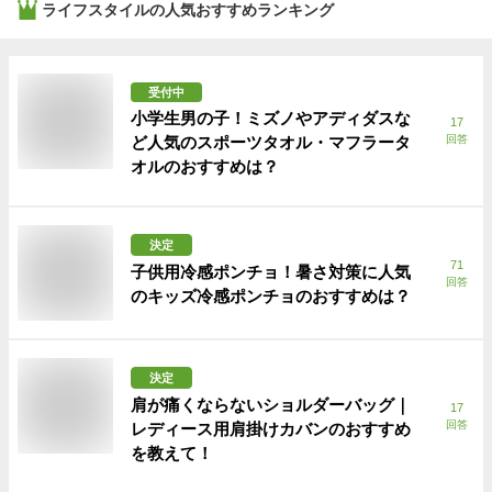
ライフスタイル
の人気おすすめランキング
受付中
小学生男の子！ミズノやアディダスな
17
ど人気のスポーツタオル・マフラータ
回答
オルのおすすめは？
決定
71
子供用冷感ポンチョ！暑さ対策に人気
回答
のキッズ冷感ポンチョのおすすめは？
決定
肩が痛くならないショルダーバッグ｜
17
回答
レディース用肩掛けカバンのおすすめ
を教えて！