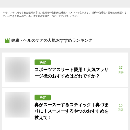
※
モノスポ
に寄せられた投稿内容は、投稿者の主観的な感想・コメントを含みます。 投稿の信憑性・正確性を保証する
ことはできませんので、あくまで参考情報の一つとしてご利用ください。
健康・ヘルスケア
の人気おすすめランキング
決定
37
スポーツアスリート愛用！人気マッサ
回答
ージ機のおすすめはどれですか？
決定
鼻がスースーするスティック｜鼻づま
16
回答
りに！スースーするやつのおすすめを
教えて！