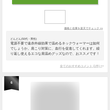
価格と在庫を
楽天
でチェック
>>
どんどん(50代・男性)
電源不要で遠赤外線効果で温めるネックウォーマーは如何
でしょうか。肩こり対策に、血行を促進してくれます。繰
り返し使えるエコな肩温めグッズなので、おススメです！
全てのおすすめコメント
(
1
件)
>
6