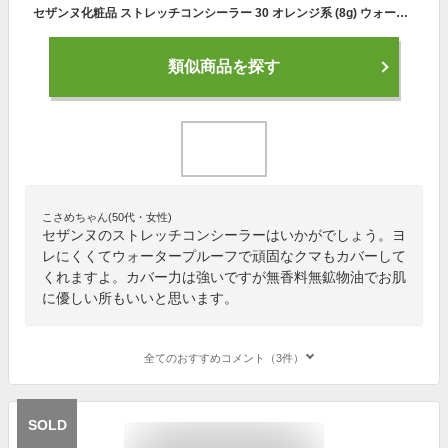
セザンヌ化粧品 ストレッチコンシーラー 30 オレンジ系 (8g) ウォータープルーフ SPF50 PA++++
類似商品を探す
こさめちゃん(50代・女性)
セザンヌのストレッチコンシーラーはいかがでしょう。ヨ
レにくくてウォータープルーフで頑固なクマもカバーして
くれますよ。カバー力は強いですが無香料無鉱物油でお肌
に優しい所もいいと思います。
全てのおすすめコメント（3件）
SOLD