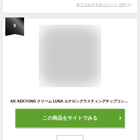
全てのおすすめコメント
(
1
件)
>
9
AK AEKYUNG クリーム LUNA ルナロングラスティングチップコンシーラースキンカバー 7.5g 韓国コスメチップコンシーラー 0.7号 アイボリー
この商品をサイトでみる