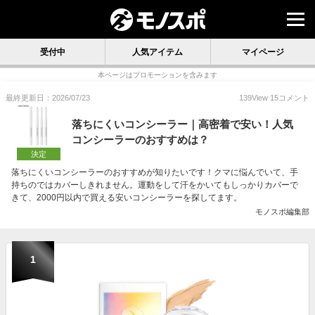
受付中
人気アイテム
マイページ
本ページはプロモーションを含みます
最終更新日：2026/07/23
139
View
15
コメント
落ちにくいコンシーラー｜高密着で安い！人気
コンシーラーのおすすめは？
決定
落ちにくいコンシーラーのおすすめが知りたいです！クマに悩んでいて、手
持ちのではカバーしきれません。運動をして汗をかいてもしっかりカバーで
きて、2000円以内で買える安いコンシーラーを探してます。
モノスポ編集部
1