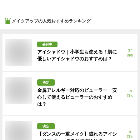
メイクアップ
の人気おすすめランキング
受付中
37
アイシャドウ｜小学生も使える！肌に
回答
優しいアイシャドウのおすすめは？
決定
金属アレルギー対応のビューラー｜安
19
回答
心して使えるビューラーのおすすめ
は？
決定
9
【ダンスの一重メイク】盛れるアイシ
回答