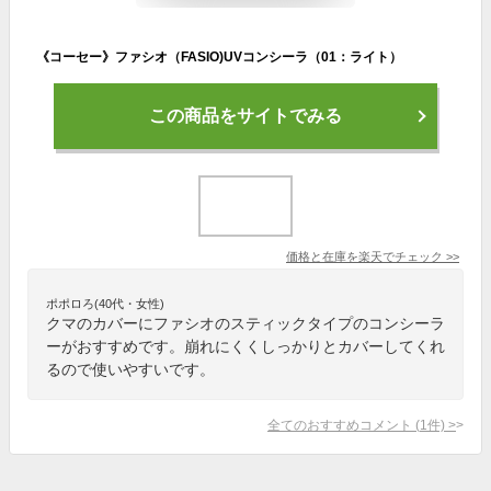
《コーセー》ファシオ（FASIO)UVコンシーラ（01：ライト）
この商品をサイトでみる
価格と在庫を
楽天
でチェック
>>
ポポロろ(40代・女性)
クマのカバーにファシオのスティックタイプのコンシーラ
ーがおすすめです。崩れにくくしっかりとカバーしてくれ
るので使いやすいです。
全てのおすすめコメント
(
1
件)
>