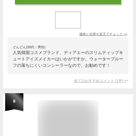
価格と在庫を
楽天
でチェック
>>
どんどん(50代・男性)
人気韓国コスメブランド、ディアエーのスリムティップキ
ュートアイズメイカーはいかがですか。ウォータープルー
フの落ちにくいコンシーラーなので、お勧めです！
全てのおすすめコメント
(
1
件)
>
8