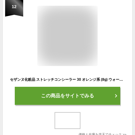
12
セザンヌ化粧品 ストレッチコンシーラー 30 オレンジ系 (8g) ウォータープルーフ SPF50 PA++++
この商品をサイトでみる
価格と在庫を
楽天
でチェック
>>