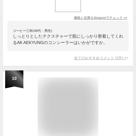
価格と在庫を
Amazon
でチェック
>>
コーヒー三杯(40代・男性)
しっとりとしたテクスチャーで肌にしっかり密着してくれ
るAK AEKYUNGのコンシーラーはいかがですか。
全てのおすすめコメント
(
2
件)
>
10