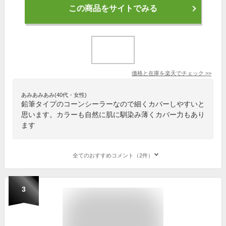
この商品をサイトでみる
価格と在庫を
楽天
でチェック
>>
あみあみあみ(40代・女性)
鉛筆タイプのコーンシーラーなので細くカバーしやすいと
思います。カラーも自然に肌に馴染み薄くカバー力もあり
ます
全てのおすすめコメント（2件）
3