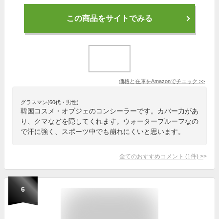
この商品をサイトでみる
価格と在庫を
Amazon
でチェック
>>
グラスマン(60代・男性)
韓国コスメ・オブジェのコンシーラーです。カバー力があ
り、クマなどを隠してくれます。ウォータープルーフなの
で汗に強く、スポーツ中でも崩れにくいと思います。
全てのおすすめコメント
(
1
件)
>
6