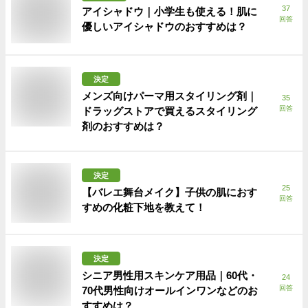
37
アイシャドウ｜小学生も使える！肌に
回答
優しいアイシャドウのおすすめは？
決定
メンズ向けパーマ用スタイリング剤｜
35
回答
ドラッグストアで買えるスタイリング
剤のおすすめは？
決定
25
【バレエ舞台メイク】子供の肌におす
回答
すめの化粧下地を教えて！
決定
シニア男性用スキンケア用品｜60代・
24
回答
70代男性向けオールインワンなどのお
すすめは？