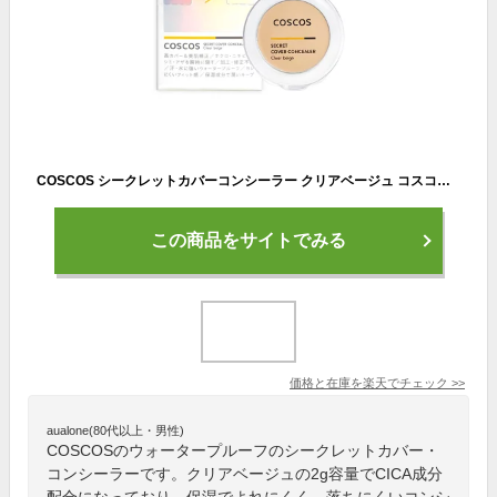
COSCOS シークレットカバーコンシーラー クリアベージュ コスコス コンシーラー くま消し 人気 クマ消し しみ クマ アザ ほくろ そばかす 傷跡 消し 隠し カバー 肌補正 ウォータープルーフ よれにくい 保湿 CICA成分配合 コスプレ メイク 日本製 リベルタ
この商品をサイトでみる
価格と在庫を
楽天
でチェック
>>
aualone(80代以上・男性)
COSCOSのウォータープルーフのシークレットカバー・
コンシーラーです。クリアベージュの2g容量でCICA成分
配合になっており、保湿でよれにくく、落ちにくいコンシ