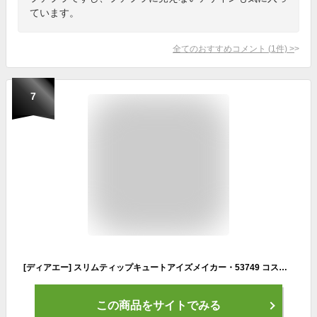
ています。
全てのおすすめコメント
(
1
件)
>
7
[ディアエー] スリムティップキュートアイズメイカー・53749 コスメ cosme 【MAKEUP】Dear.A ディアエー アイスティック アイシャドウ ハイライト 眉毛 涙袋 コンシーラー ウォータープルーフ バニラ ピンク ヴィーガン 韓国コスメ
この商品をサイトでみる