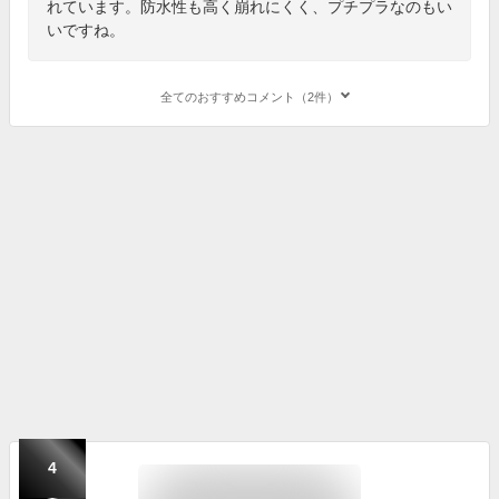
れています。防水性も高く崩れにくく、プチプラなのもい
いですね。
全てのおすすめコメント（2件）
4