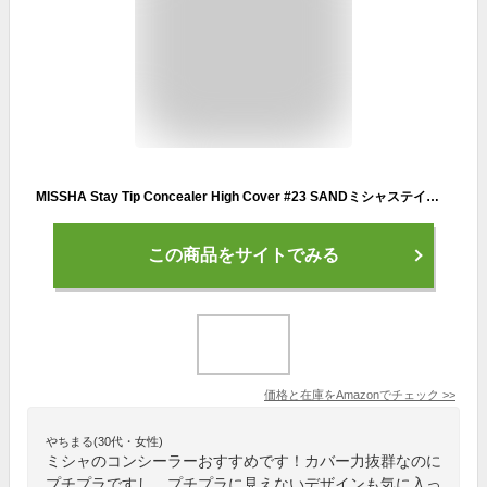
MISSHA Stay Tip Concealer High Cover #23 SANDミシャステイティップコンシーラーハイカバー #23 SAND[並行輸入品]
この商品をサイトでみる
価格と在庫を
Amazon
でチェック
>>
やちまる(30代・女性)
ミシャのコンシーラーおすすめです！カバー力抜群なのに
プチプラですし、プチプラに見えないデザインも気に入っ