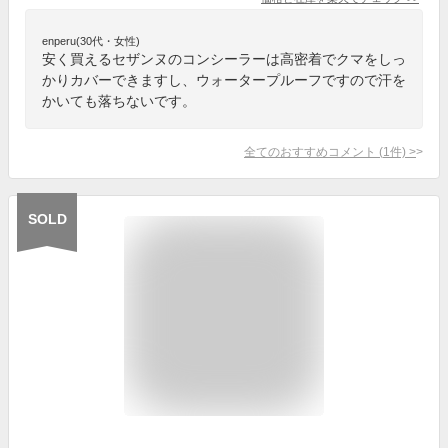
enperu(30代・女性)
安く買えるセザンヌのコンシーラーは高密着でクマをしっ
かりカバーできますし、ウォータープルーフですので汗を
かいても落ちないです。
全てのおすすめコメント
(
1
件)
>
SOLD