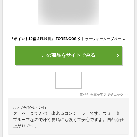
「ポイント10倍 3月10日」 FORENCOS タトゥーウォータープルーフスカーコンシーラー 01M ミディアムベージュ 3g コンシーラー アットコスメ
この商品をサイトでみる
価格と在庫を
楽天
でチェック
>>
ちょプラ(40代・女性)
タトゥーまでカバー出来るコンシーラーです。ウォーター
プルーフなので汗や皮脂にも強くて安心ですよ。自然な仕
上がりです。