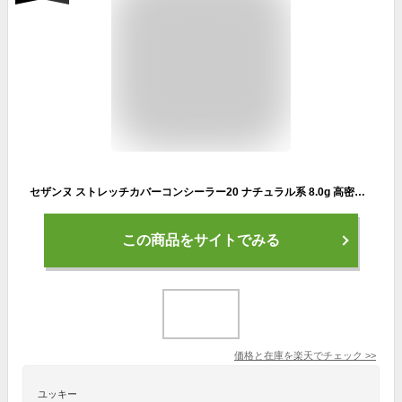
セザンヌ ストレッチカバーコンシーラー20 ナチュラル系 8.0g 高密着 高カバー 目周り ほうれい線 毛穴 クマ ウォータープルーフ グラム (x 1)
この商品をサイトでみる
価格と在庫を
楽天
でチェック
>>
ユッキー