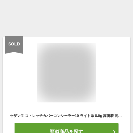
SOLD
セザンヌ ストレッチカバーコンシーラー10 ライト系 8.0g 高密着 高カバー 目周り ほうれい線 毛穴 クマ ウォータープルーフ
類似商品を探す