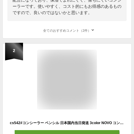
ーラーです。使いやすく、コスト的にもお得感のあるもの
ですので、良いのではないかと思います。
全てのおすすめコメント（2件）
2
cs542#コンシーラー ペンシル 日本国内当日発送 3color NOVO コンシーラー シミ消し 毛穴隠し ノヴォ ファンデーション 化粧品 ニキビ跡 カバー力 ベースメイク 韓国コスメ 防水 プチプラコスメ