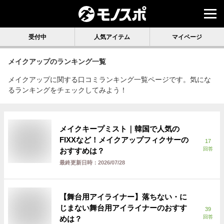
受付中
人気アイテム
マイページ
メイクアップ
のランキング一覧
メイクアップに関する口コミランキング一覧ページです。気にな
るランキングをチェックしてみよう！
メイクキープミスト｜韓国で人気の
FIXXなど！メイクアップフィクサーの
17
回答
おすすめは？
最終更新日時：
2026/07/28
【舞台用アイライナー】落ちない・に
じまない舞台用アイライナーのおすす
39
回答
めは？