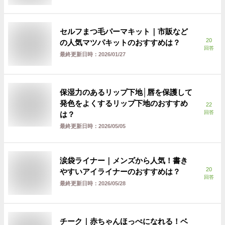
セルフまつ毛パーマキット｜市販など
20
の人気マツパキットのおすすめは？
回答
最終更新日時：
2026/01/27
保湿力のあるリップ下地│唇を保護して
発色をよくするリップ下地のおすすめ
22
回答
は？
最終更新日時：
2026/05/05
涙袋ライナー｜メンズから人気！書き
20
やすいアイライナーのおすすめは？
回答
最終更新日時：
2026/05/28
チーク｜赤ちゃんほっぺになれる！ベ