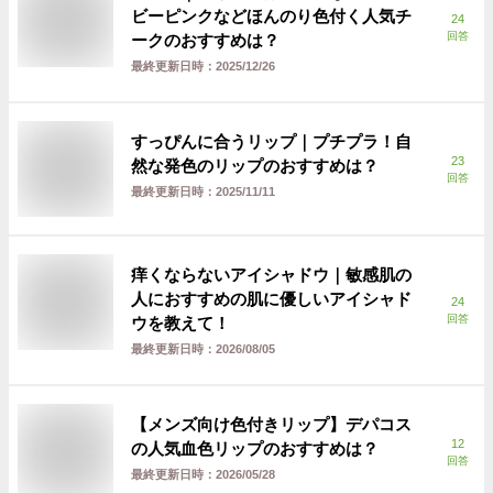
ビーピンクなどほんのり色付く人気チ
24
回答
ークのおすすめは？
最終更新日時：
2025/12/26
すっぴんに合うリップ｜プチプラ！自
23
然な発色のリップのおすすめは？
回答
最終更新日時：
2025/11/11
痒くならないアイシャドウ｜敏感肌の
人におすすめの肌に優しいアイシャド
24
回答
ウを教えて！
最終更新日時：
2026/08/05
【メンズ向け色付きリップ】デパコス
12
の人気血色リップのおすすめは？
回答
最終更新日時：
2026/05/28