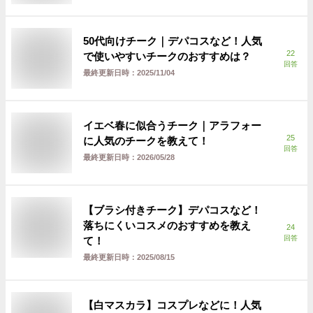
50代向けチーク｜デパコスなど！人気
22
で使いやすいチークのおすすめは？
回答
最終更新日時：
2025/11/04
イエベ春に似合うチーク｜アラフォー
25
に人気のチークを教えて！
回答
最終更新日時：
2026/05/28
【ブラシ付きチーク】デパコスなど！
落ちにくいコスメのおすすめを教え
24
回答
て！
最終更新日時：
2025/08/15
【白マスカラ】コスプレなどに！人気