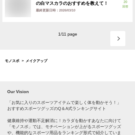
20
の白マスカラのおすすめを教えて！
回答
最終更新日時：
2026/03/10
1
/
11
page
モノスポ
メイクアップ
Our Vision
「お気に入りのスポーツアイテムで
楽しく体を動かそう！」
おすすめスポーツグッズのQ＆A式ランキングサイト
健康維持や運動不足解消に！カラダを動かすあなたに向けて
「モノスポ」では、モチベーションが上がるスポーツグッズ
や、機能的なスポーツ用品をランキング形式で紹介していま