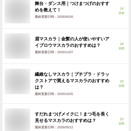
舞台・ダンス用｜つけまつげのおすす
14
めを教えて！
回答
最終更新日時：
2026/05/26
眉マスカラ｜金髪の人が使いやすいア
18
イブロウマスカラのおすすめは？
回答
最終更新日時：
2025/11/07
繊維なしマスカラ｜プチプラ・ドラッ
クストアで買えるマスカラのおすすめ
23
回答
は？
最終更新日時：
2025/10/25
すだれまつげメイクに！まつ毛を長く
23
見せるマスカラのおすすめは？
回答
最終更新日時：
2026/05/12