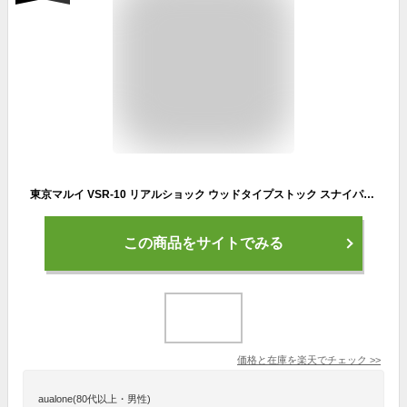
東京マルイ VSR-10 リアルショック ウッドタイプストック スナイパーライフル 純正 スコープセット /エアガン (VSR10 本体+スコープ+マウントリング+マウントベース+オリジナル軍手) 狙撃銃 ボルトアクション サバゲー 銃
この商品をサイトでみる
価格と在庫を
楽天
でチェック
>>
aualone(80代以上・男性)