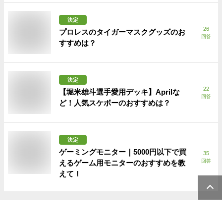
決定
26
プロレスのタイガーマスクグッズのお
回答
すすめは？
決定
22
【堀米雄斗選手愛用デッキ】Aprilな
回答
ど！人気スケボーのおすすめは？
決定
ゲーミングモニター｜5000円以下で買
35
回答
えるゲーム用モニターのおすすめを教
えて！