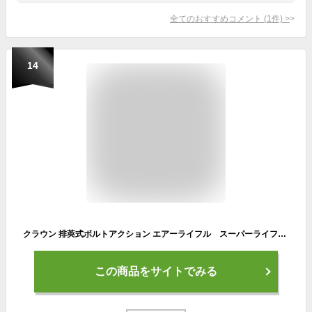
全てのおすすめコメント
(
1
件)
>
14
クラウン 排莢式ボルトアクション エアーライフル スーパーライフルU10ジュニア スコープタイプ ブラックストック ウッドストック カラー スナイパーライフル 10歳以上 対象
この商品をサイトでみる