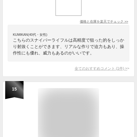
価格と在庫を
楽天
でチェック
>>
KUMIKAN(40代・女性)
こちらのスナイパーライフルは高精度で狙った的をしっか
り射抜くことができます、リアルな作りで迫力もあり、操
作性にも優れ、威力もあるのがいいです。
全てのおすすめコメント
(
1
件)
>
15