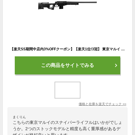
【楽天SS期間中店内3%OFFクーポン】【楽天1位!3冠】 東京マルイ ボルトアクションライフル L96 AWS BK エアーコッキング ブラック エアガン 18歳以上 スナイパーライフル イギリス軍
この商品をサイトでみる
価格と在庫を
楽天
でチェック
>>
まくりん
こちらの東京マルイのスナイパーライフルはいかがでしょ
うか。2つのストックモデルと精度も高く重厚感があるデ
ザインが格好良いと思います。