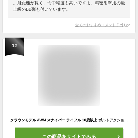
。飛距離が長く、命中精度も高いですよ。精密射撃用の最
上級のBB弾も付いています。
全てのおすすめコメント
(
1
件)
>
12
クラウンモデル AWM スナイパー ライフル 10歳以上 ボルトアクション エアーコッキングライフル
この商品をサイトでみる