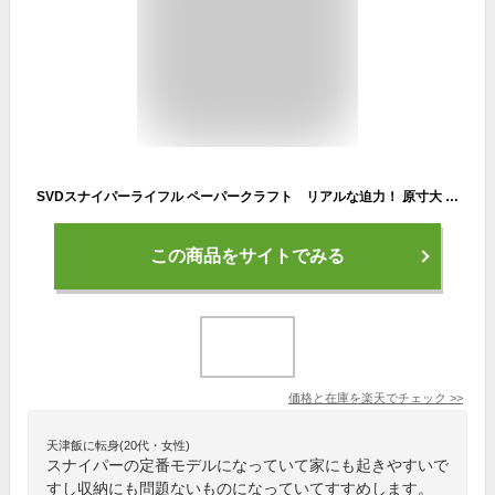
SVDスナイパーライフル ペーパークラフト リアルな迫力！ 原寸大 1：1スケール
この商品をサイトでみる
価格と在庫を
楽天
でチェック
>>
天津飯に転身(20代・女性)
スナイパーの定番モデルになっていて家にも起きやすいで
すし収納にも問題ないものになっていてすすめします。