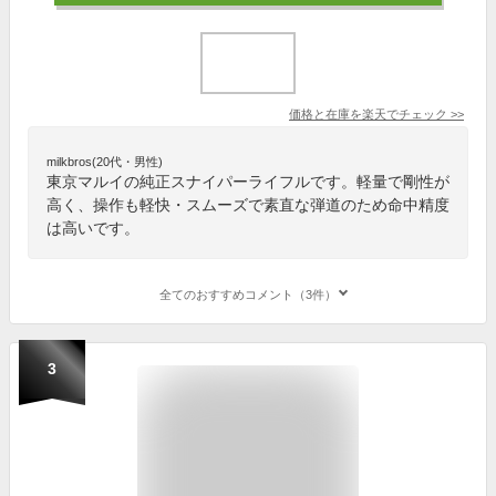
価格と在庫を
楽天
でチェック
>>
milkbros(20代・男性)
東京マルイの純正スナイパーライフルです。軽量で剛性が
高く、操作も軽快・スムーズで素直な弾道のため命中精度
は高いです。
全てのおすすめコメント（3件）
3