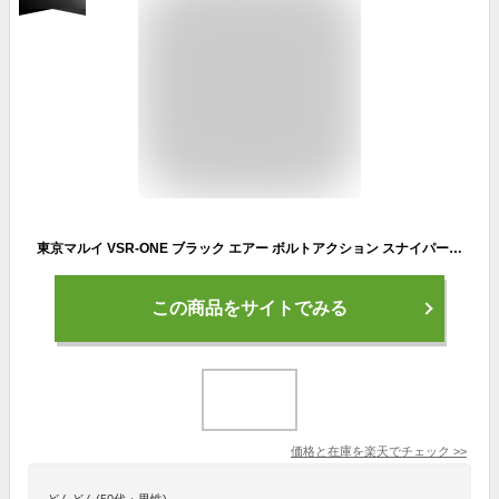
東京マルイ VSR-ONE ブラック エアー ボルトアクション スナイパーライフル スコープセット /スナイパー ライフル VSR-10 VSR ONE BAAR ブイエスアール ワン
この商品をサイトでみる
価格と在庫を
楽天
でチェック
>>
どんどん(50代・男性)