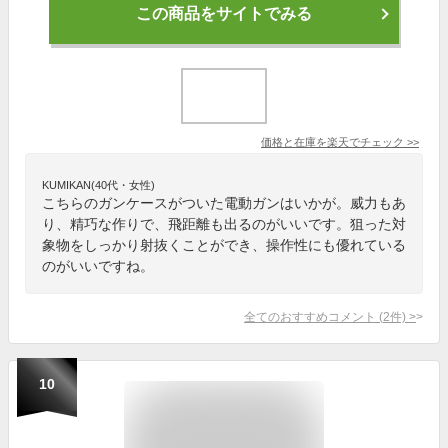
この商品をサイトでみる
価格と在庫を
楽天
でチェック
>>
KUMIKAN(40代・女性)
こちらのガンケースがついた電動ガンはいかが。威力もあ
り、精巧な作りで、飛距離も出るのがいいです。狙った対
象物をしっかり射抜くことができ、操作性にも優れている
のがいいですね。
全てのおすすめコメント
(
2
件)
>
10