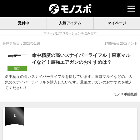
受付中
人気アイテム
マイページ
本ページはプロモーションを含みます
最終更新日：2025/06/16
1795
View
20
コメント
命中精度の高いスナイパーライフル｜東京マル
イなど！最強エアガンのおすすめは？
決定
命中精度の高いスナイパーライフルを探しています。東京マルイなどの、人
気のスナイパーライフルを購入したいです。最強エアガンのおすすめを教え
てください！
モノスポ編集部
1