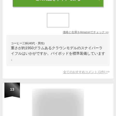
価格と在庫を
Amazon
でチェック
>>
コーヒー三杯(40代・男性)
重さが約1950グラムあるクラウンモデルのスナイパーラ
イフルはいかがですか。バイポッドを標準装備しています
。
全てのおすすめコメント
(
1
件)
>
13