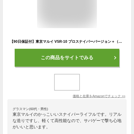
【90日保証付】東京マルイ VSR-10 プロスナイパーバージョン＋（マウントベース）+(マウントリングM)＋(プロスコープズーム) 18歳以上用 first ファースト オリジナルセット
この商品をサイトでみる
価格と在庫を
Amazon
でチェック
>>
グラスマン(60代・男性)
東京マルイのかっこいいスナイパーライフルです。リアル
な造りですし、軽くて高性能なので、サバゲーで撃ち心地
がいいと思います。