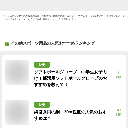
※
モノスポ
に寄せられた投稿内容は、投稿者の主観的な感想・コメントを含みます。 投稿の信憑性・正確性を保証する
ことはできませんので、あくまで参考情報の一つとしてご利用ください。
その他スポーツ用品
の人気おすすめランキング
決定
ソフトボールグローブ｜中学生女子向
6
回答
け！部活用ソフトボールグローブのお
すすめを教えて！
決定
49
綱引き用の綱｜20m程度の人気のおす
回答
すめは？