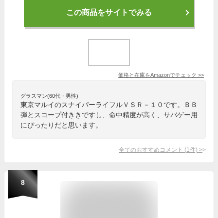
この商品をサイトでみる
価格と在庫を
Amazon
でチェック
>>
グラスマン(60代・男性)
東京マルイのスナイパーライフルＶＳＲ－１０です。ＢＢ
弾とスコープ付ききですし、命中精度が高く、サバゲー用
にぴったりだと思います。
全てのおすすめコメント
(
1
件)
>
8