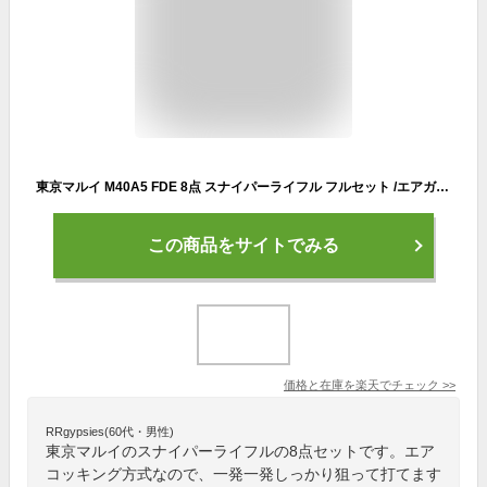
東京マルイ M40A5 FDE 8点 スナイパーライフル フルセット /エアガン ボルトアクション スナイパー ライフル Sniper Rifle M40-A5 サバゲー 銃
この商品をサイトでみる
価格と在庫を
楽天
でチェック
>>
RRgypsies(60代・男性)
東京マルイのスナイパーライフルの8点セットです。エア
コッキング方式なので、一発一発しっかり狙って打てます