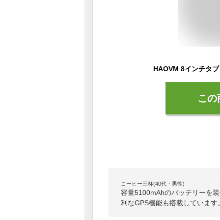
この
コーヒー三杯(40代・男性)
容量5100mAhのバッテリー
利なGPS機能も搭載しています