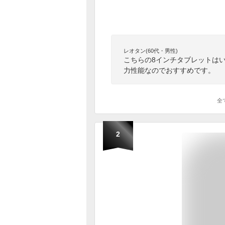
レオタン(60代・男性)
こちらの8インチタブレットはいか
力性能なのでおすすめです。
全
2