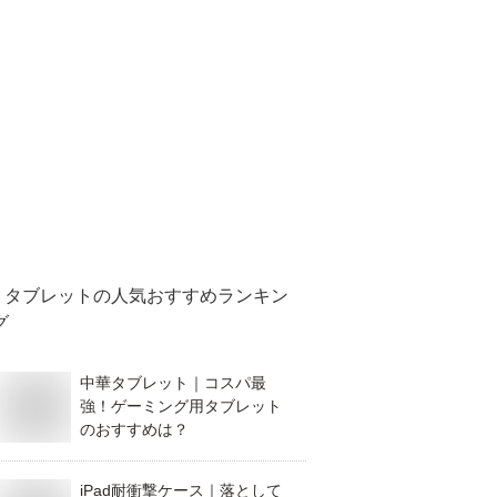
タブレット
の人気おすすめランキン
グ
中華タブレット｜コスパ最
強！ゲーミング用タブレット
のおすすめは？
iPad耐衝撃ケース｜落として