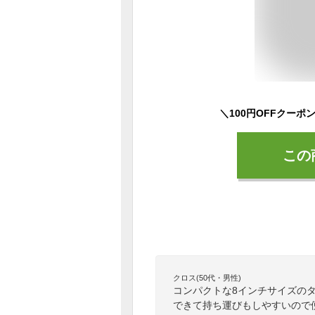
この
クロス(50代・男性)
コンパクトな8インチサイズの
できて持ち運びもしやすいので