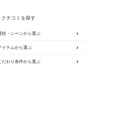
クチコミを探す
競技・シーン
から選ぶ
アイテム
から選ぶ
こだわり条件
から選ぶ