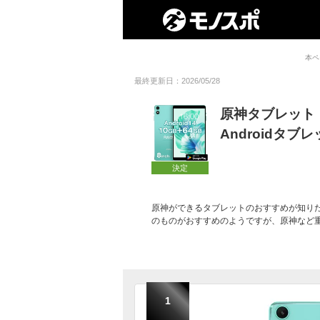
本ペ
最終更新日：2026/05/28
原神タブレット
Androidタブ
決定
原神ができるタブレットのおすすめが知りたい！ 
のものがおすすめのようですが、原神など
1