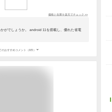
価格と在庫を
楽天
でチェック
>>
がでしょうか。 android 11を搭載し、優れた省電
てのおすすめコメント（8件）