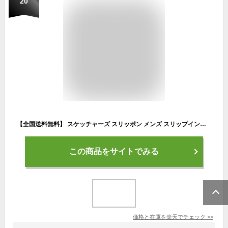
20
【全国送料無料】 スケッチャーズ スリッポン メンズ スリップインズ アーチフィット 2.0 ルック アヘッド 232462 SKECHERS Skechers Hands Free Slip ins Arch Fit 2.0 Look Ahead 厚底 ウォーキング スポーツ
この商品をサイトでみる
価格と在庫を
楽天
でチェック
>>