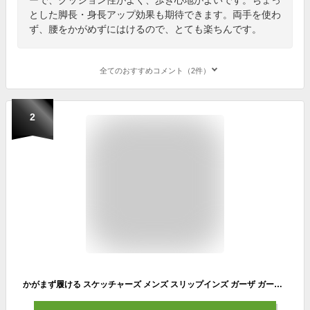
とした脚長・身長アップ効果も期待できます。両手を使わ
ず、腰をかがめずにはけるので、とても楽ちんです。
全てのおすすめコメント（2件）
2
かがまず履ける スケッチャーズ メンズ スリップインズ ガーザ ガービン GARZA GERVIN ウォーキングシューズ ビジネス ハンズフリーシューズ ローカット ブラック 黒 送料無料 SKECHERS 205046