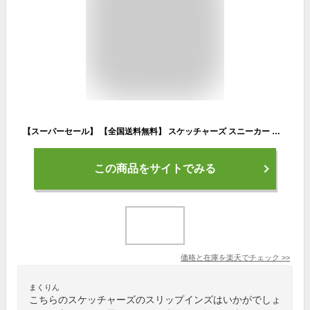
【スーパーセール】 【全国送料無料】 スケッチャーズ スニーカー メンズ スリップインズ スリッポン サミット キーペース 232469W 232469 SKECHERS Slip ins Summits Key Pace スポーツ ランニング 軽量
この商品をサイトでみる
価格と在庫を
楽天
でチェック
>>
まくりん
こちらのスケッチャーズのスリップインズはいかがでしょ