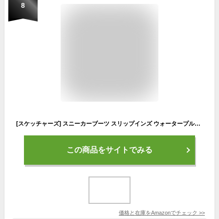
8
[スケッチャーズ] スニーカーブーツ スリップインズ ウォータープルーフ サミッツ-コルボス_232962W メンズ 防水 幅広 BKGY 26.0 cm
この商品をサイトでみる
価格と在庫を
Amazon
でチェック
>>