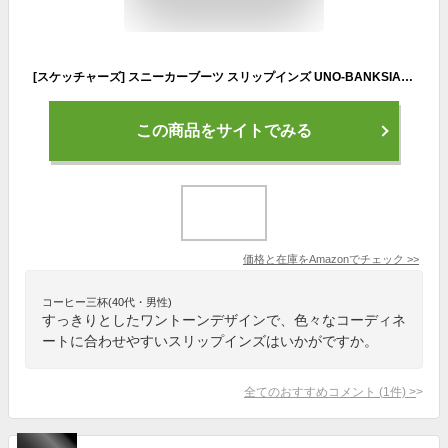
[スケッチャーズ] スニーカーブーツ スリップインズ UNO-BANKSIA_183022W メンズ WHT 26.0 cm
この商品をサイトでみる
価格と在庫を
Amazon
でチェック
>>
コーヒー三杯(40代・男性)
すっきりとしたワントーンデザインで、色々なコーディネ
ートに合わせやすいスリップインズはいかがですか。
全てのおすすめコメント
(
1
件)
>