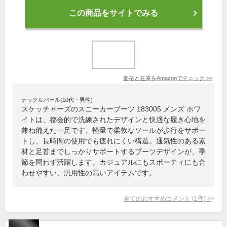
この商品をサイトでみる
価格と在庫を
Amazon
でチェック
>>
ナックルバール(10代・男性)
スケッチャーズのスニーカーブーツ 183005 メンズ ホワ
イトは、都会的で洗練されたデザインと快適な履き心地を
兼ね備えた一足です。軽量で柔軟なソールが歩行をサポー
トし、長時間の使用でも疲れにくい構造。通気性のある素
材と足首までしっかりサポートするブーツデザインが、季
節を問わず活躍します。カジュアルにもスポーティにも合
わせやすい、汎用性の高いアイテムです。
全てのおすすめコメント
(
1
件)
>