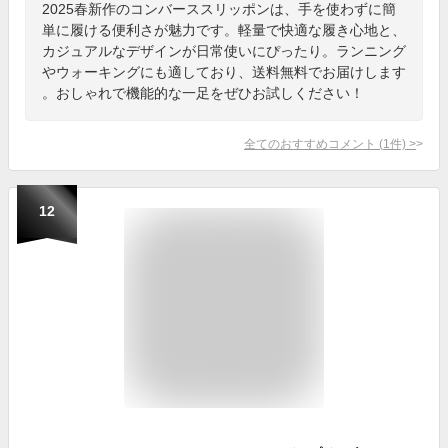
2025春新作のコンバーススリッポンは、手を使わずに簡
単に履ける便利さが魅力です。軽量で快適な履き心地と、
カジュアルなデザインが日常使いにぴったり。ランニング
やウォーキングにも適しており、送料無料でお届けします
。おしゃれで機能的な一足をぜひお試しください！
全てのおすすめコメント
(
1
件)
>
12