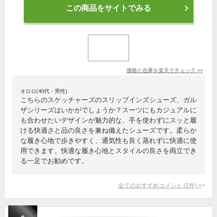
この商品をサイトでみる
価格と在庫を
楽天
でチェック
>>
オロロ(40代・男性)
こちらのスケッチャーズのスリップインズシューズ、ガル
ザシリーズはいかがでしょうか？スーツにもカジュアルに
も合わせたいデザインが魅力的な、手を使わずにスッと履
ける快適さと品の良さを兼ね備えたシューズです。柔らか
な履き心地で歩きやすく、通気性も良く蒸れずに快適に使
用できます。快適な履き心地とスタイルの良さを両立でき
る一足でお勧めです。
全てのおすすめコメント
(
1
件)
>