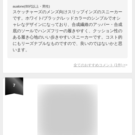
aualone(80代以上・男性)
スケッチャーズのメンズ向けスリップインズのスニーカー
です。ホワイト/ブラック/レッドカラーのシンプルでオシ
ャレなデザインになっており、合成繊維のアッパー・合成
底のソールでハンズフリーの履きやすく、クッション性の
ある履き心地のいい歩きやすいスニーカーです。コスト的
にもリーズナブルなものですので、良いのではないかと思
います。
全てのおすすめコメント
(
1
件)
>
7