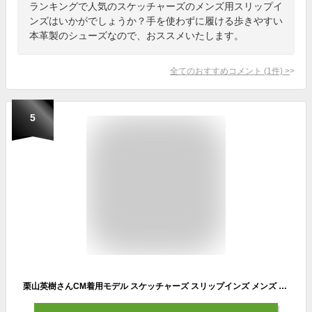
ランキングで人気のスケッチャーズのメンズ用スリップイ
ンズはいかがでしょうか？手を使わずに履ける歩きやすい
本革製のシューズなので、おススメいたします。
全てのおすすめコメント
(
1
件)
>
5
栗山英樹さんCM着用モデル スケッチャーズ スリップインズ メンズ ガルザ カービン 革靴 スニーカー スリッポン ゴム紐 SKECHERS 履きやすい ビジネスシューズ 本革 ノーマル幅