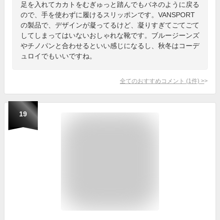
足を入れてカカトをむぎゅっと踏んでもバネのように戻る
ので、手を使わずに履けるスリッポンです。VANSPORT
の製品で、デザインが凝ってるけど、凝りすぎてごてごて
してしまってはいないおしゃれな靴です。ブルージーンズ
やチノパンと合わせるといい感じになるし、秋冬はコーデ
ュロイでもいいですね。
全てのおすすめコメント
(
1
件)
>
19