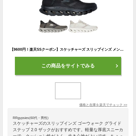
【9600円！楽天SSクーポン】スケッチャーズ スリップインズ メンズ スニーカー 軽量 厚底 黒 ゴーウォーク グライドステップ 2.0 ザック 216660 スリッポン 紐靴 ノーマル幅 歩きやすい SKECHERS Slip-ins GO WALK Glide Step 2.0 ZACK
この商品をサイトでみる
価格と在庫を
楽天
でチェック
>>
RRgypsies(60代・男性)
スケッチャーズのスリップインズ ゴーウォーク グライド
ステップ 2.0 ザックがおすすめです。軽量な厚底スニーカ
ーで、クッション性がよく、歩き心地がよいです。ちょっ