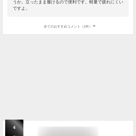
うか。立ったまま履けるので便利です。軽量で疲れにくい
ですよ。
全てのおすすめコメント（2件）
4