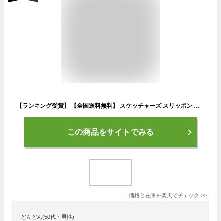
【ランキング受賞】 【全国送料無料】 スケッチャーズ スリッポン メンズ スリップインズ リラックスドフィット パーソン オズウィン 204866WW SKECHERS Skechers Hands Free Slip ins：Person Oswin 本革 クラシック 厚底 コンフォート
この商品をサイトでみる
価格と在庫を
楽天
でチェック
>>
どんどん(50代・男性)