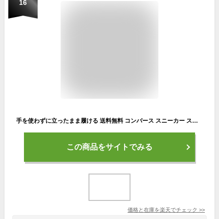
16
手を使わずに立ったまま履ける 送料無料 コンバース スニーカー スリッポン メンズ CONVERSE RUNNING CAVESTAR ケイブスター SS スリットスライド ロウカット デイリー カジュアル ランニング ジョギング ウォーキング シューズ 靴 定番 2025春新作
この商品をサイトでみる
価格と在庫を
楽天
でチェック
>>