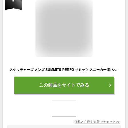
6
スケッチャーズ メンズ SUMMITS-PERFO サミッツ スニーカー 靴 シューズ スリップインズ ホワイト 白 ブラック 黒 レッド 赤 送料無料 SKECHERS 232939
この商品をサイトでみる
価格と在庫を
楽天
でチェック
>>