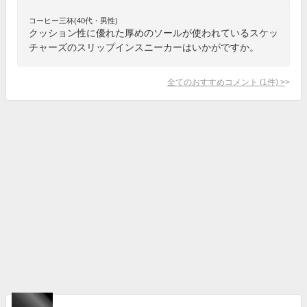
コーヒー三杯(40代・男性)
クッション性に優れた厚めのソールが使われているスケッ
チャーズのスリップインスニーカーはいかがですか。
全てのおすすめコメント
(
1
件)
>