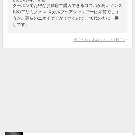
クーポンでお得なお値段で購入できるコスパが高いメンズ
用のアリミノメン スカルプケアシャンプーは如何でしょ
うか。頭皮のニオイケアができるので、40代の方に一押
しです。
全てのおすすめコメント
(
1
件)
>