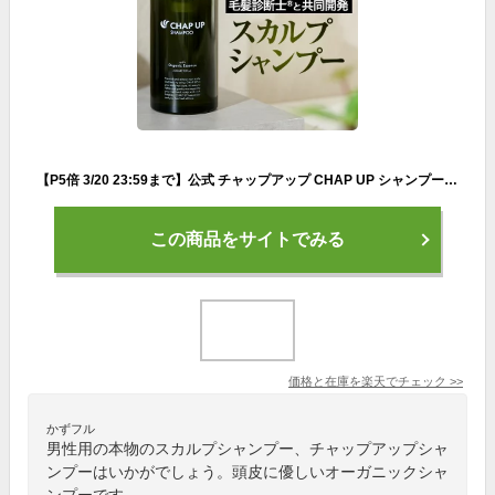
【P5倍 3/20 23:59まで】公式 チャップアップ CHAP UP シャンプー メンズ ノンシリコン スカルプケア スカルプシャンプー スカルプ 頭皮ケア ヘアケア メンズシャンプー オールインワン 濃密泡 アミノ酸 オーガニック 洗浄力 男性用 男性 300mL 1本～
この商品をサイトでみる
価格と在庫を
楽天
でチェック
>>
かずフル
男性用の本物のスカルプシャンプー、チャップアップシャ
ンプーはいかがでしょう。頭皮に優しいオーガニックシャ
ンプーです。