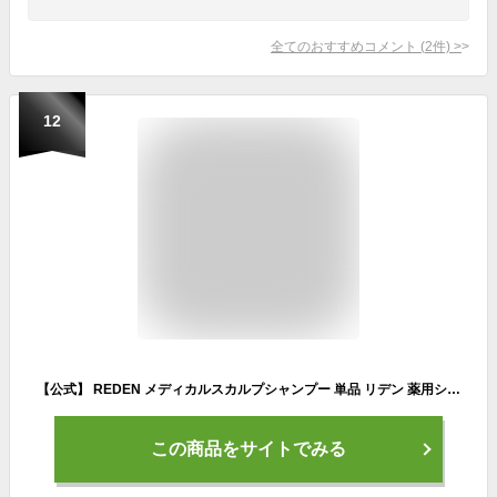
全てのおすすめコメント
(
2
件)
>
12
【公式】 REDEN メディカルスカルプシャンプー 単品 リデン 薬用シャンプー 医薬部外品 スカルプケア スカルプシャンプー リデンシル メンズ 男性用 シャンプー 頭皮 洗浄 ケア 汗臭対策 配合 ふけ ボリュームアップ 薄毛ケア 抜け毛予防
この商品をサイトでみる