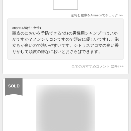
価格と在庫を
Amazon
でチェック
>>
enperu(30代・女性)
頭皮のにおいを予防できるh&sの男性用シャンプーはいか
がですか？ノンシリコンですので頭皮に優しいですし、泡
立ちが良いので洗いやすいです。シトラスアロマの良い香
りがして頭皮の嫌なにおいとおさらばできます。
全てのおすすめコメント
(
2
件)
>
SOLD