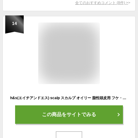
全てのおすすめコメント
(
8
件)
>
14
h&s(エイチアンドエス) scalp スカルプ オイリー 脂性頭皮用 フケ・かゆみ・頭皮臭を予防 男性用 ノンシリコンメンズ シャンプー ポンプ 350mL
この商品をサイトでみる