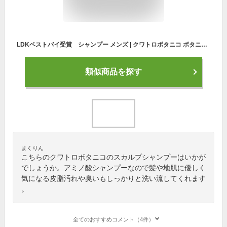
LDKベストバイ受賞 シャンプー メンズ | クワトロボタニコ ボタニカル ヘア ＆ スカルプシャンプー 300mL ポンプボトル 詰め替え用あり アミノ酸シャンプー リンスイン オールインワン ノンシリコン 頭皮 乾燥 かゆみ 臭い フケ いい香り 30代 40代 メンズシャンプー
類似商品を探す
まくりん
こちらのクワトロボタニコのスカルプシャンプーはいかが
でしょうか。アミノ酸シャンプーなので髪や地肌に優しく
気になる皮脂汚れや臭いもしっかりと洗い流してくれます
。
全てのおすすめコメント（4件）