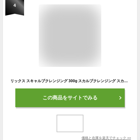
4
リックス スキャルプクレンジング 300g スカルプクレンジング スカルプケア 頭皮ケア クレンズ シャンプー 皮脂抑制 消臭 プロ用美容室専門店
この商品をサイトでみる
価格と在庫を
楽天
でチェック
>>