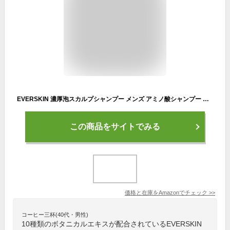
EVERSKIN 濃厚泡スカルプシャンプー メンズ アミノ酸シャンプー トリートメント 香水シャンプー オーガニック ノンシリコン ギフト プレゼント 300ml 日本製
この商品をサイトでみる
価格と在庫を
Amazon
でチェック
>>
コーヒー三杯(40代・男性)
10種類のボタニカルエキスが配合されているEVERSKIN