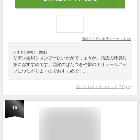
価格と在庫を
楽天
でチェック
>>
レオタン(60代・男性)
リデン薬用シャンプーはいかがでしょうか。頭皮の汗臭対
策におすすめです。頭皮のばたつきや髪のボリュームアッ
プにつながりますのでおすすめです。
全てのおすすめコメント
(
1
件)
>
10