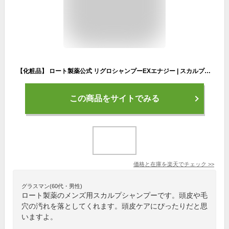
【化粧品】 ロート製薬公式 リグロシャンプーEXエナジー | スカルプケア シャンプー スカルプシャンプー 男性 メンズ 男性用 頭皮ケア 頭皮 ケア グッズ 毛穴 毛穴汚れ 頭皮汚れ 皮脂汚れ 皮脂 脂性 ノンシリコン ノンシリコンシャンプー リンス不要 ヘアケア メンズヘアケア
この商品をサイトでみる
価格と在庫を
楽天
でチェック
>>
グラスマン(60代・男性)
ロート製薬のメンズ用スカルプシャンプーです。頭皮や毛
穴の汚れを落としてくれます。頭皮ケアにぴったりだと思
いますよ。