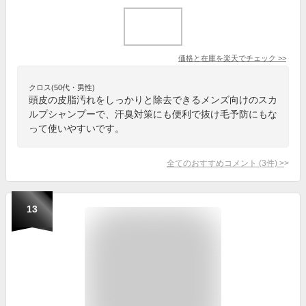
価格と在庫を
楽天
でチェック
>>
クロス(50代・男性)
頭皮の皮脂汚れをしっかりと除去できるメンズ向けのスカ
ルプシャンプーで、汗臭対策にも便利で抜け毛予防にもな
って使いやすいです。
全てのおすすめコメント
(
3
件)
>
13