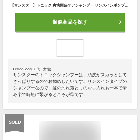
【サンスター】トニック 爽快頭皮ケアシャンプー リンスインポンプ 460mL【トニックシャンプー】【リンスインシャンプー】【TONIC】
類似商品を探す
LemonSoda(50代・女性)
サンスターのトニックシャンプーは、頭皮がスカッとして
さっぱりするのでお勧めしたいです。リンスインタイプの
シャンプーなので、髪の汚れ落としのお手入れも一本で済
み楽で時短に繋がるところが◎です。
SOLD