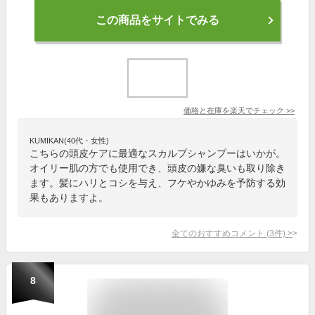
この商品をサイトでみる
価格と在庫を
楽天
でチェック
>>
KUMIKAN(40代・女性)
こちらの頭皮ケアに最適なスカルプシャンプーはいかが。
オイリー肌の方でも使用でき、頭皮の嫌な臭いも取り除き
ます。髪にハリとコシを与え、フケやかゆみを予防する効
果もありますよ。
全てのおすすめコメント
(
3
件)
>
8