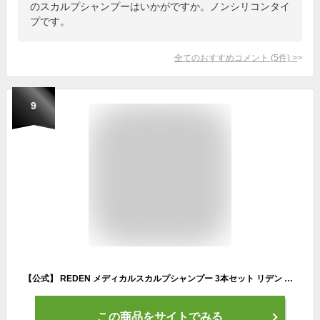
のスカルプシャンプーはいかがですか。ノンシリコンタイ
プです。
全てのおすすめコメント
(
5
件)
>
9
【公式】 REDEN メディカルスカルプシャンプー 3本セット リデン 薬用シャンプー 医薬部外品 スカルプケア スカルプシャンプー リデンシル配合 メンズ 男性用 シャンプー 頭皮 洗浄 ケア 汗臭対策 ボリュームアップ 薄毛ケア 抜け毛予防
この商品をサイトでみる