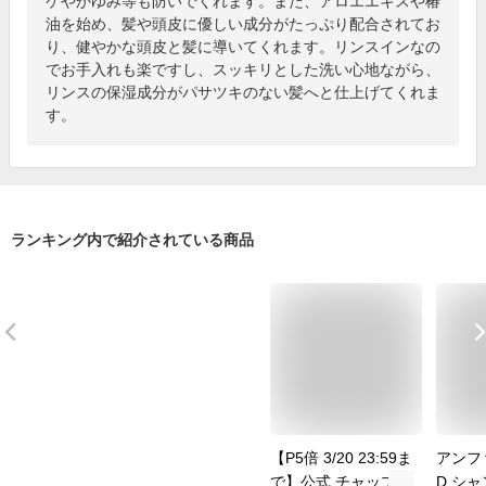
ケやかゆみ等も防いでくれます。また、アロエエキスや椿
油を始め、髪や頭皮に優しい成分がたっぷり配合されてお
り、健やかな頭皮と髪に導いてくれます。リンスインなの
でお手入れも楽ですし、スッキリとした洗い心地ながら、
リンスの保湿成分がパサツキのない髪へと仕上げてくれま
す。
ランキング内で紹介されている商品
【P5倍 3/20 23:59ま
アンフ
で】公式 チャップア
D シ