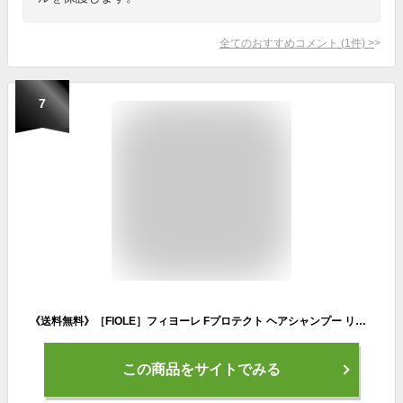
全てのおすすめコメント
(
1
件)
>
7
《送料無料》［FIOLE］フィヨーレ Fプロテクト ヘアシャンプー リッチタイプ 1000mL ＜ポンプタイプ＞ &#127808;ギフト・プレゼントに&#127808;
この商品をサイトでみる