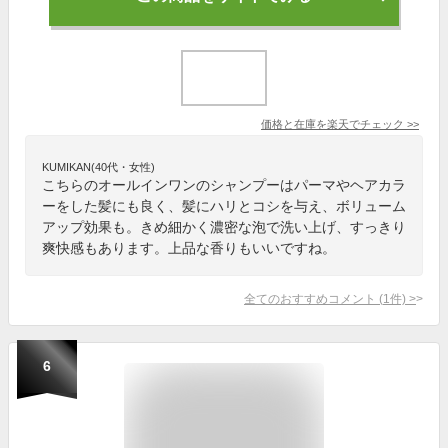
価格と在庫を
楽天
でチェック
>>
KUMIKAN(40代・女性)
こちらのオールインワンのシャンプーはパーマやヘアカラ
ーをした髪にも良く、髪にハリとコシを与え、ボリューム
アップ効果も。きめ細かく濃密な泡で洗い上げ、すっきり
爽快感もあります。上品な香りもいいですね。
全てのおすすめコメント
(
1
件)
>
6