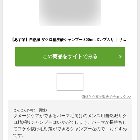
【あす楽】自然派 ザクロ精炭酸シャンプー 800ml ポンプ入り ｜サニープレイス お試し ザクロシャンプー 炭酸シャンプー ザクロ精 炭酸 効果 おすすめ 白髪 抜け毛 フケ メンズ レディース ポンプ 即納可 サロン 美容室 頭皮 トリートメント 人気 プレゼント ギフト
この商品をサイトでみる
価格と在庫を
楽天
でチェック
>>
どんどん(50代・男性)
ダメージケアができるパーマ毛向けのメンズ用自然派ザク
ロ精炭酸シャンプーはいかがでしょう。パーマが長持ちし
てフケや抜け毛対策ができるシャンプーなので、おすすめ
です。