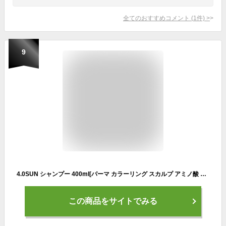
全てのおすすめコメント
(
1
件)
>
9
4.0SUN シャンプー 400ml[パーマ カラーリング スカルプ アミノ酸 ノンシリコン ノンパラベン 酸性 サロン BOTTOMS(ボトムス)監修]
この商品をサイトでみる