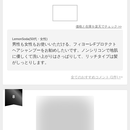
価格と在庫を
楽天
でチェック
>>
LemonSoda(50代・女性)
男性も女性もお使いいただける、フィヨーレFプロテクト
ヘアシャンプーをお勧めしたいです。ノンシリコンで地肌
に優しくて洗い上がりはさっぱりして、リッチタイプは髪
がしっとりします。
全てのおすすめコメント
(
1
件)
>
8