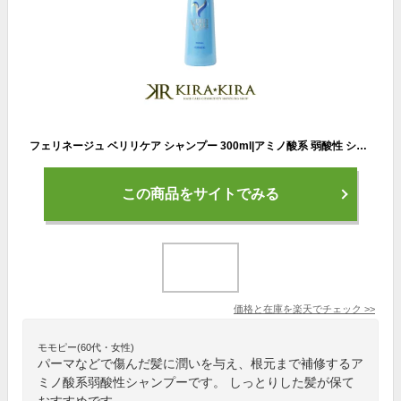
フェリネージュ ベリリケア シャンプー 300ml|アミノ酸系 弱酸性 シャンプー 補修 保護 保湿 パーマヘア カラーヘア カラーケア ダメージヘア ダメージケア 潤い ボトル 本体 トライアル お試し ヘアケア 美容院専売
この商品をサイトでみる
価格と在庫を
楽天
でチェック
>>
モモピー(60代・女性)
パーマなどで傷んだ髪に潤いを与え、根元まで補修するア
ミノ酸系弱酸性シャンプーです。 しっとりした髪が保て
おすすめです。