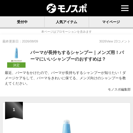
受付中
人気アイテム
マイページ
本ページはプロモーションを含みます
最終更新日：2026/08/09
3026
View
23
コメント
パーマが長持ちするシャンプー｜メンズ用！パ
ーマにいいシャンプーのおすすめは？
決定
最近、パーマをかけたので、パーマが長持ちするシャンプーが知りたい！ダ
メージケアをして、パーマをきれいに保てる、メンズ向けのシャンプーを教
えてください。
モノスポ編集部
1