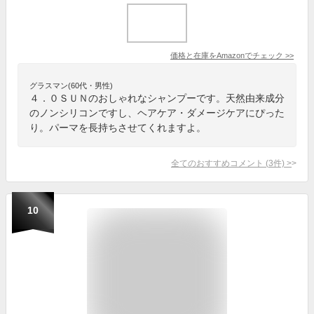
価格と在庫を
Amazon
でチェック
>>
グラスマン(60代・男性)
４．０ＳＵＮのおしゃれなシャンプーです。天然由来成分
のノンシリコンですし、ヘアケア・ダメージケアにぴった
り。パーマを長持ちさせてくれますよ。
全てのおすすめコメント
(
3
件)
>
10