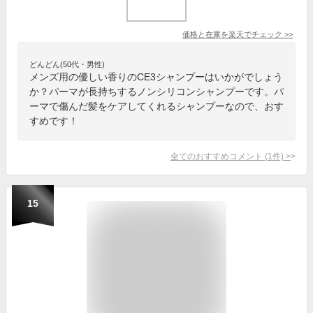
価格と在庫を
楽天
でチェック
>>
どんどん(50代・男性)
メンズ用の優しい香りのCE3シャンプーはいかがでしょう
か？パーマが長持ちするノンシリコンシャンプーです。パ
ーマで傷んだ髪をケアしてくれるシャンプーなので、おす
すめです！
全てのおすすめコメント
(
1
件)
>
15