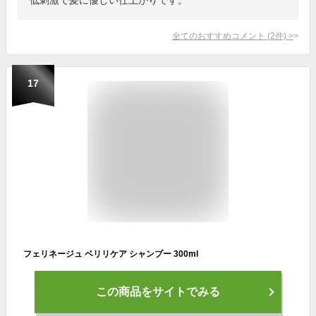
全てのおすすめコメント
(
2
件)
>
17
フェリネージュ ベリリケア シャンプー 300ml
この商品をサイトでみる