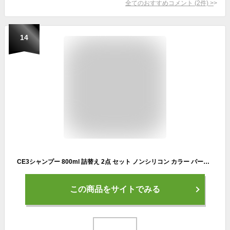
全てのおすすめコメント
(
2
件)
>
14
CE3シャンプー 800ml 詰替え 2点 セット ノンシリコン カラー パーマ おすすめ 美容室 さらさらフォード つめかえ ランキング 人気 弱酸性 髪質 改善 カラー パーマ 匂い メンズ くせ毛 白髪 染め
この商品をサイトでみる