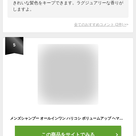
きれいな髪色をキープできます。ラグジュアリーな香りが
しますよ。
全てのおすすめコメント
(
2
件)
>
5
メンズシャンプー オールインワン ハリコシ ボリュームアップ ヘマチン 高級成分 濃密泡 ヘアカラー パーマ 長持ち 高級な香り 大人の香り(350ml)
この商品をサイトでみる