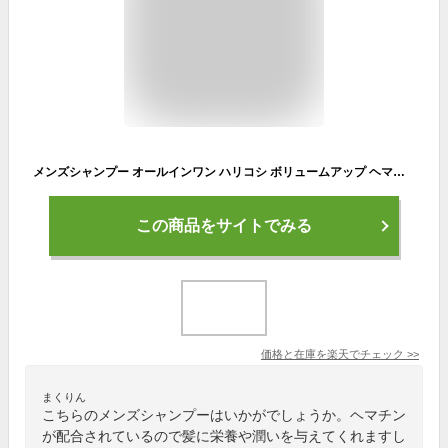
メンズシャンプー オールインワン ハリコシ ボリュームアップ ヘマチン 高級成分 濃密泡 ヘアカラー パーマ 長持ち 高級な香り 大人の香り (350ml)
この商品をサイトでみる
価格と在庫を
楽天
でチェック
>>
まくりん
こちらのメンズシャンプーはいかがでしょうか。ヘマチン
が配合されているので髪に栄養や潤いを与えてくれますし