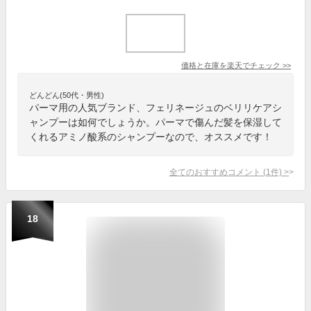
価格と在庫を
楽天
でチェック
>>
どんどん(50代・男性)
パーマ用の人気ブランド、フェリネージュのベリリケアシ
ャンプーは如何でしょうか。パーマで傷んだ髪を保湿して
くれるアミノ酸系のシャンプーなので、オススメです！
全てのおすすめコメント
(
1
件)
>
18