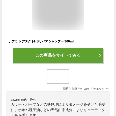
ナプラ ケアテクトHBリペアシャンプー 300ml
この商品をサイトでみる
価格と在庫を
Amazon
でチェック
>>
qawplo(50代・男性)
カラー・パーマなどの熱処理によりダメージを受けた毛髪
に、ホホバ種子油などの天然由来成分によりキューティク
ルを保護します。