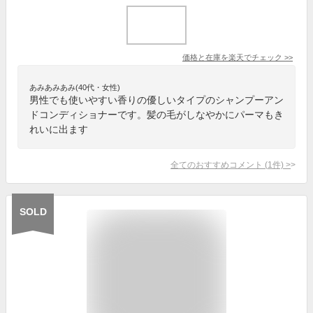
価格と在庫を
楽天
でチェック
>>
あみあみあみ(40代・女性)
男性でも使いやすい香りの優しいタイプのシャンプーアン
ドコンディショナーです。髪の毛がしなやかにパーマもき
れいに出ます
全てのおすすめコメント
(
1
件)
>
SOLD