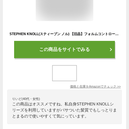
STEPHEN KNOLL(スティーブン ノル) 【旧品】フォルムコントロール シャンプー 500mL
この商品をサイトでみる
価格と在庫を
Amazon
でチェック
>>
りいど(40代・女性)
この商品はオススメですね。私自身STEPHEN KNOLLシ
リーズを利用していますがパサついた髪質でもしっとりま
とまるので使いやすくて気にっています。