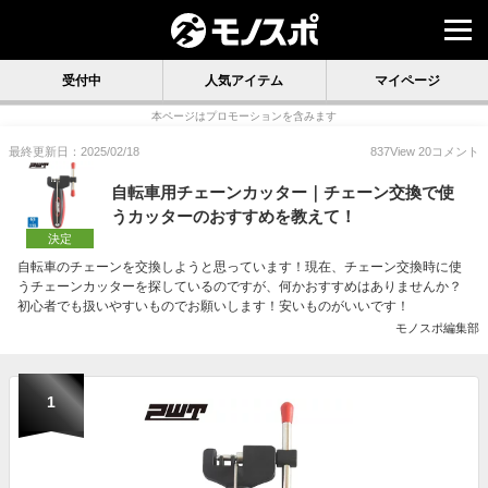
受付中
人気アイテム
マイページ
本ページはプロモーションを含みます
最終更新日：2025/02/18
837
View
20
コメント
自転車用チェーンカッター｜チェーン交換で使
うカッターのおすすめを教えて！
決定
自転車のチェーンを交換しようと思っています！現在、チェーン交換時に使
うチェーンカッターを探しているのですが、何かおすすめはありませんか？
初心者でも扱いやすいものでお願いします！安いものがいいです！
モノスポ編集部
1