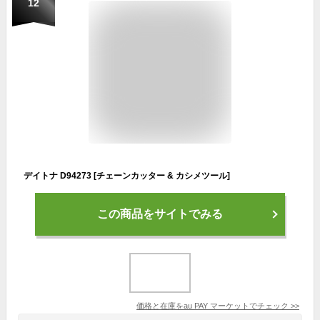
12
デイトナ D94273 [チェーンカッター & カシメツール]
この商品をサイトでみる
価格と在庫を
au PAY マーケット
でチェック
>>