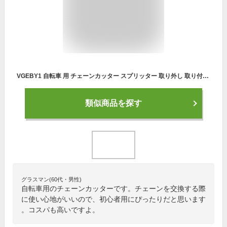
VGEBY1 自転車 用 チェーンカッター スプリッター 取り外し 取り付け 防錆 耐久性 携帯便利 滑り止め 修理ツール ブラック
類似商品を探す
グラスマン(60代・男性)
自転車用のチェーンカッターです。チェーンを交換する際
に使い心地がいいので、初心者用にぴったりだと思います
。コスパも高いですよ。