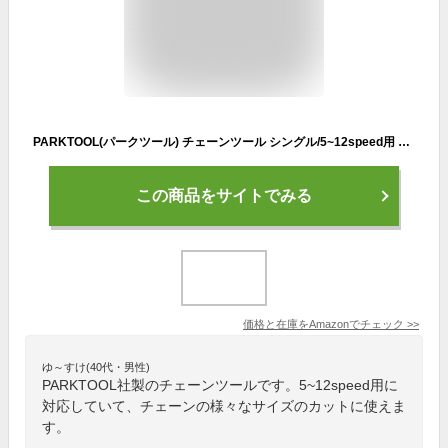
PARKTOOL(パークツール) チェーンツール シングル/5~12speed用 CT-3.3
この商品をサイトでみる
価格と在庫を
Amazon
でチェック
>>
ゆ～すけ(40代・男性)
PARKTOOL社製のチェーンツールです。5~12speed用に
対応していて、チェーンの様々なサイズのカットに使えま
す。