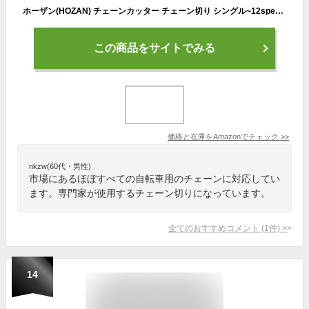
ホーザン(HOZAN) チェーンカッター チェーン切り シングル~12speed C-371 シルバー
この商品をサイトでみる
価格と在庫を
Amazon
でチェック
>>
nkzw(60代・男性)
市場にあるほぼすべての自転車用のチェーンに対応してい
ます。専門家が使用するチェーン切りになっています。
全てのおすすめコメント
(
1
件)
>
14