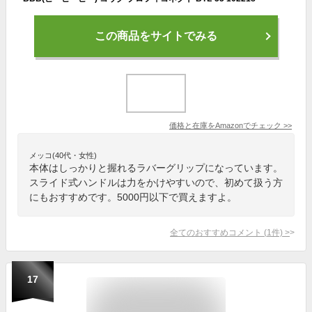
この商品をサイトでみる
価格と在庫を
Amazon
でチェック
>>
メッコ(40代・女性)
本体はしっかりと握れるラバーグリップになっています。
スライド式ハンドルは力をかけやすいので、初めて扱う方
にもおすすめです。5000円以下で買えますよ。
全てのおすすめコメント
(
1
件)
>
17