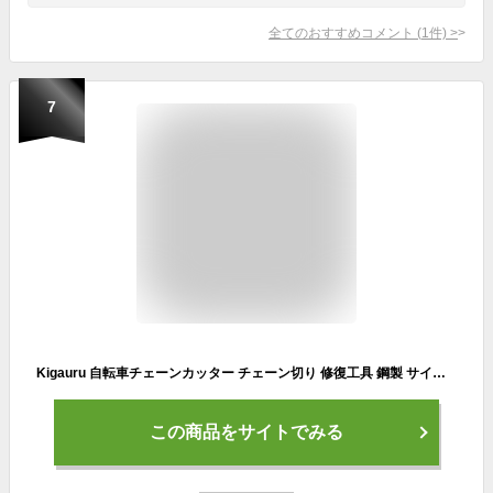
全てのおすすめコメント
(
1
件)
>
7
Kigauru 自転車チェーンカッター チェーン切り 修復工具 鋼製 サイクルチェーンピンリムーバー 防錆 耐久性 電気泳動プロセス チェーンチェッカー 自転車 メンテナンス ロードバイク マウンテンバイク 修理 工具
この商品をサイトでみる