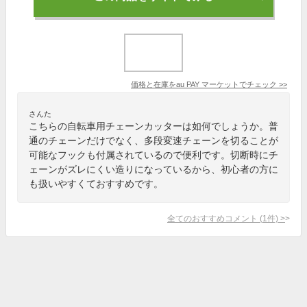
価格と在庫を
au PAY マーケット
でチェック
>>
さんた
こちらの自転車用チェーンカッターは如何でしょうか。普
通のチェーンだけでなく、多段変速チェーンを切ることが
可能なフックも付属されているので便利です。切断時にチ
ェーンがズレにくい造りになっているから、初心者の方に
も扱いやすくておすすめです。
全てのおすすめコメント
(
1
件)
>