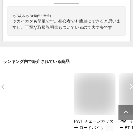
あみあみあみ(40代・女性)
ツカイカタも簡単です。初心者でも簡単にできると思いま
すし、丁寧な取扱説明書もついているので大丈夫です
ランキング内で紹介されている商品
PWT チェーンカッタ
PWT
ー ロードバイク
ー BT-