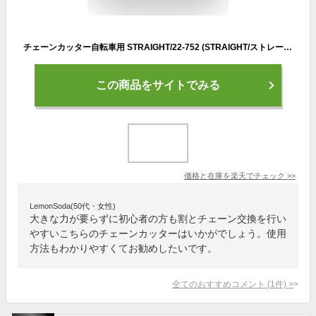
チェーンカッター自転車用 STRAIGHT/22-752 (STRAIGHT/ストレート)
この商品をサイトでみる
価格と在庫を
楽天
でチェック
>>
LemonSoda(50代・女性)
大きな力が要らずに初心者の方も割とチェーン交換を行い
やすいこちらのチェーンカッターはいかがでしょう。使用
方法もわかりやすくてお勧めしたいです。
全てのおすすめコメント
(
1
件)
>