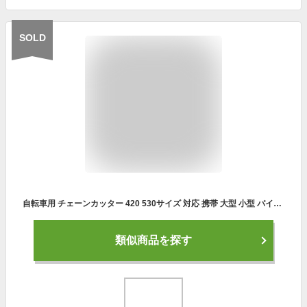
SOLD
自転車用 チェーンカッター 420 530サイズ 対応 携帯 大型 小型 バイク 自転車 たるみ調整 長さ 420 428 520 525 530 調整 原付
類似商品を探す