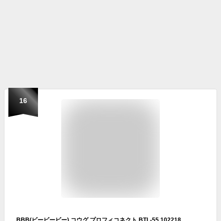
16
BBB(ビービービー) コウグ プロフィコネクト BTL-55 102218