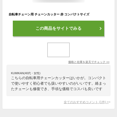
自転車チェーン用 チェーンカッター 赤 コンパクトサイズ
この商品をサイトでみる
価格と在庫を
楽天
でチェック
>>
KUMIKAN(40代・女性)
こちらの自転車用チェーンカッターはいかが。コンパクト
で使いやすく初心者でも扱いやすいのがいいです。絡まっ
たチェーンも修復でき、手頃な価格でコスパも良いです
全てのおすすめコメント
(
1
件)
>