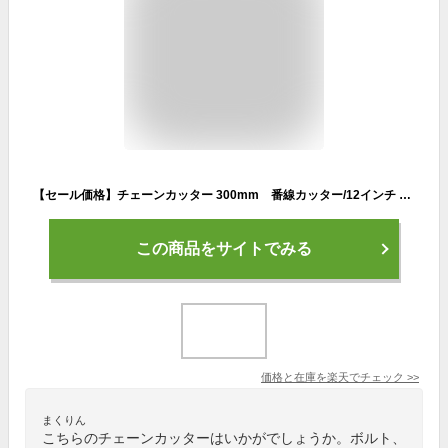
【セール価格】チェーンカッター 300mm 番線カッター/12インチ 規格 300ミリ/ケーブルカッター、ワイヤーカッター、クリッパー/細い番線 細い釘 ナットブレーカー/【送料無料】【アウトレット品】/
この商品をサイトでみる
価格と在庫を
楽天
でチェック
>>
まくりん
こちらのチェーンカッターはいかがでしょうか。ボルト、