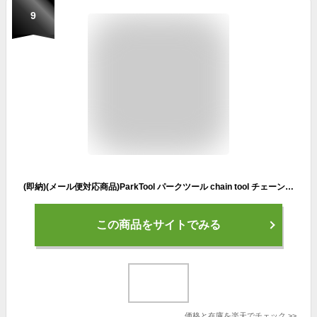
9
(即納)(メール便対応商品)ParkTool パークツール chain tool チェーンツール CT-3.3 (4962772177082)
この商品をサイトでみる
価格と在庫を
楽天
でチェック
>>