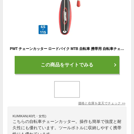
PWT チェーンカッター ロードバイク MTB 自転車 携帯用 自転車チェーンカッター チェーンフック シマノHG6～11速、UG/IG カンパニョーロ10速対応 BT-15R
この商品をサイトでみる
価格と在庫を
楽天
でチェック
>>
KUMIKAN(40代・女性)
こちらの自転車チェーンカッター。操作も簡単で強度と耐
久性にも優れています。ツールボトルに収納しやすく携帯
性にも優れています