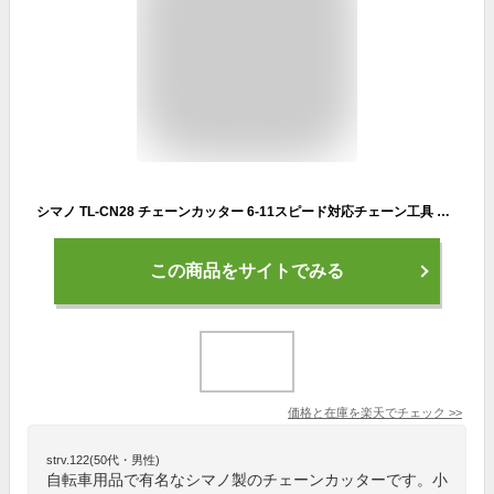
シマノ TL-CN28 チェーンカッター 6-11スピード対応チェーン工具 Y13098500 自転車 工具 チェーン切り 6/7/8/9/10/11スピード CN-NX10 対応 シマノ純正 SHIMANO
この商品をサイトでみる
価格と在庫を
楽天
でチェック
>>
strv.122(50代・男性)
自転車用品で有名なシマノ製のチェーンカッターです。小