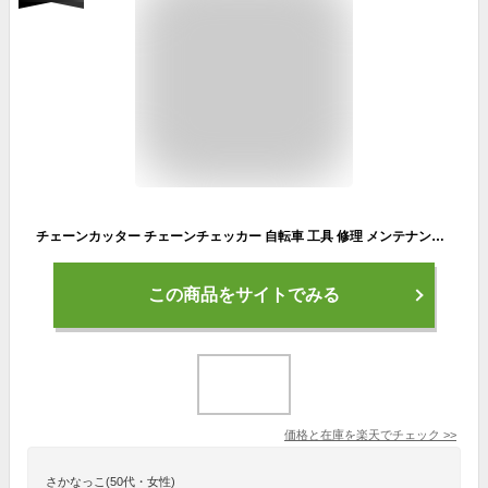
チェーンカッター チェーンチェッカー 自転車 工具 修理 メンテナンス ツール 送料無料
この商品をサイトでみる
価格と在庫を
楽天
でチェック
>>
さかなっこ(50代・女性)