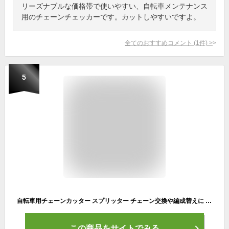
リーズナブルな価格帯で使いやすい、自転車メンテナンス
用のチェーンチェッカーです。カットしやすいですよ。
全てのおすすめコメント
(
1
件)
>
5
自転車用チェーンカッター スプリッター チェーン交換や編成替えに 8～10速対応 軽量コンパクト 樹脂製グリップ ロード MTB クロスバイク メンテナンス工具 万力 LP-CHCC8910 送料無料
この商品をサイトでみる