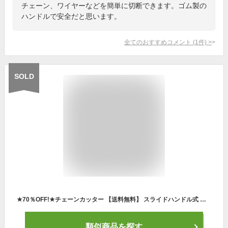
チェーン、ワイヤーなどを簡単に切断できます。ゴム製の
ハンドルで安全だと思います。
全てのおすすめコメント
(
1
件)
>
SOLD
★70％OFF!★チェーンカッター 【送料無料】 スライドハンドル式 対応変速数8-11速 スムーズ操作 自転車用 自転車 8~11速 CBK-BK
類似商品を探す