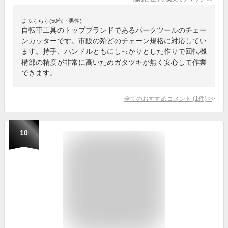
まふららら(50代・男性)
自転車工具のトップブランドであるパークツールのチェー
ンカッターです。市販の殆どのチェーン規格に対応してい
ます。持手、ハンドルともにしっかりとした作りで回転機
構部の精度が非常に高いためガタツキが無く安心して作業
できます。
全てのおすすめコメント
(
1
件)
>
10