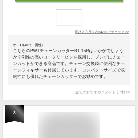
価格と在庫を
Amazon
でチェック
>>
オロロ(40代・男性)
こちらのPWTチェーンカッターBT-15Rはいかがでしょう
か？剛性の高いロータリーピンを採用し、ブレずにチェー
ンカットができる商品です。チェーン交換時に便利なチェ
ーンフィキサーも付属しています。コンパクトサイズで収
納性にも優れたチェーンカッターでお勧めです。
全てのおすすめコメント
(
1
件)
>
3