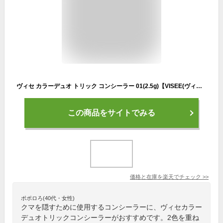
ヴィセ カラーデュオ トリック コンシーラー 01(2.5g)【VISEE(ヴィセ)】[くまカバー コンパクト オレンジ マルチカラー]
この商品をサイトでみる
価格と在庫を
楽天
でチェック
>>
ポポロろ(40代・女性)
クマを隠すために使用するコンシーラーに、ヴィセカラー
デュオトリックコンシーラーがおすすめです。2色を重ね