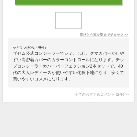
価格と在庫を
楽天
でチェック
>>
ヤギヌマ(50代・男性)
ザセム公式コンシーラーでシミ、しわ、クマカバーがしや
すい高密着カバーのカラーコントロールになります。チッ
プコンシーラーカバーパーフェクション2本セットで、40
代の大人レディースが使いやすい化粧下地になり、安くて
買いやすいコスメになります。
全てのおすすめコメント
(
2
件)
>