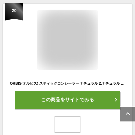
20
ORBIS(オルビス) スティックコンシーラー ナチュラル 2.ナチュラル 3.2グラム (x 1)
この商品をサイトでみる