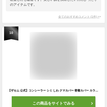
のアイテムです。
全てのおすすめコメント
(
1
件)
>
10
【ザセム 公式】コンシーラー シミ しわ クマカバー 密着カバー カラーコントロール【選べる2本セット】ザセム チップコンシーラー カバーパーフェクション 2本セット theSAEM/正規輸入品/国内発送 ポスト投函 |
この商品をサイトでみる