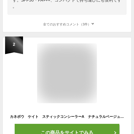
。
全てのおすすめコメント（3件）
2
カネボウ ケイト スティックコンシーラーA ナチュラルベージュ (3g) KATE
この商品をサイトでみる