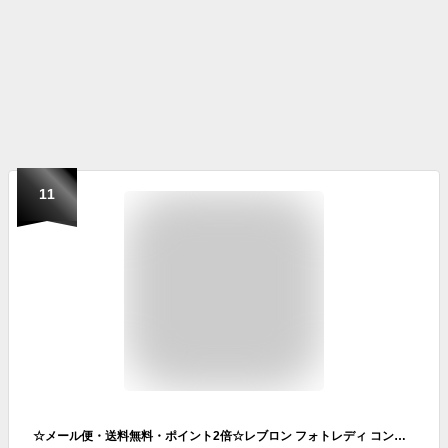
11
☆メール便・送料無料・ポイント2倍☆レブロン フォトレディ コンシーラー 04 ミディアム(1本入) REVLON 代引き不可