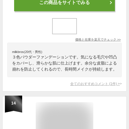
この商品をサイトでみる
価格と在庫を
楽天
でチェック
>>
milkbros(20代・男性)
３色パウダーファンデーションです。気になる毛穴や凹凸
をカバーし、滑らかな肌に仕上げます。余分な皮脂による
崩れを防止してくれるので、長時間メイクが持続します。
全てのおすすめコメント
(
1
件)
>
14