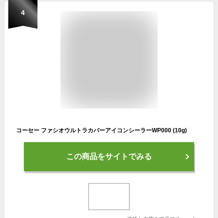
4
コーセー ファシオウルトラカバーアイコンシーラーWP000 (10g)
この商品をサイトでみる