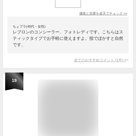
価格と在庫を
楽天
でチェック
>>
ちょプラ(40代・女性)
レブロンのコンシーラー、フォトレディです。こちらはス
ティックタイプでお手軽に使えますよ。指でぼかすと自然
です。
全てのおすすめコメント
(
1
件)
>
19