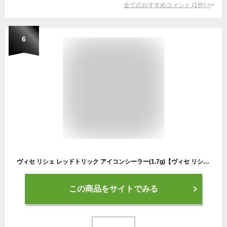
全てのおすすめコメント
(
1
件)
>
6
ヴィセ リシェ レッドトリック アイコンシーラー(1.7g)【ヴィセ リシェ】[コンシーラー オレンジ 赤 目もと用コンシーラー]
この商品をサイトでみる