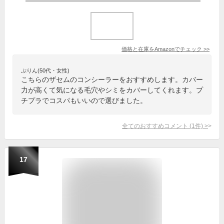
価格と在庫を
Amazon
でチェック
>>
ぷりん(50代・女性)
こちらのザセムのコンシーラーをおすすめします。カバー
力が高くて気になる毛穴やシミをカバーしてくれます。プ
チプラでコスパもいいので選びました。
全てのおすすめコメント
(
1
件)
>
17