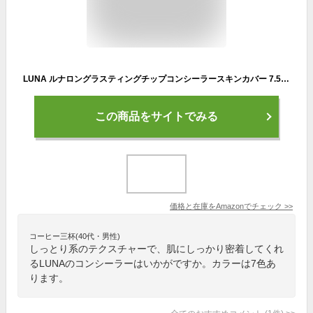
LUNA ルナロングラスティングチップコンシーラースキンカバー 7.5g 韓国コスメチップコンシーラー 2号 ベージュ
この商品をサイトでみる
価格と在庫を
Amazon
でチェック
>>
コーヒー三杯(40代・男性)
しっとり系のテクスチャーで、肌にしっかり密着してくれ
るLUNAのコンシーラーはいかがですか。カラーは7色あ
ります。