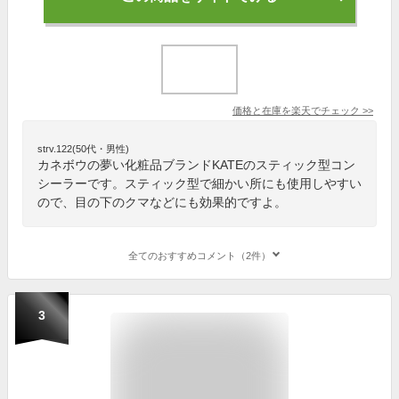
価格と在庫を
楽天
でチェック
>>
strv.122(50代・男性)
カネボウの夢い化粧品ブランドKATEのスティック型コン
シーラーです。スティック型で細かい所にも使用しやすい
ので、目の下のクマなどにも効果的ですよ。
全てのおすすめコメント（2件）
3