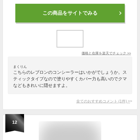
この商品をサイトでみる
価格と在庫を
楽天
でチェック
>>
まくりん
こちらのレブロンのコンシーラーはいかがでしょうか。ス
ティックタイプなので塗りやすくカバー力も高いのでクマ
などもきれいに隠せますよ。
全てのおすすめコメント
(
1
件)
>
12