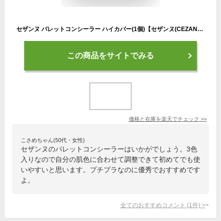
セザンヌ パレットコンシーラー ハイカバー(1個)【セザンヌ(CEZANNE)】
この商品をサイトでみる
価格と在庫を
楽天
でチェック
>>
こさめちゃん(50代・女性)
セザンヌのパレットコンシーラーはいかがでしょう。3色
入りなので自分の肌色に合わせて調整できて初めてでも使
いやすいと思います。プチプラなのに優秀でおすすめです
よ。
全てのおすすめコメント
(
1
件)
>