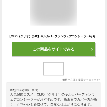
【CLIO（クリオ）公式】キルカバーファンウェアコンシーラー/もちもち 細かいカバー ベースメイク 高密着 カバー力 韓国コスメ
この商品をサイトでみる
価格と在庫を
楽天
でチェック
>>
RRgypsies(60代・男性)
人気韓国コスメ、CLIO（クリオ）のキルカバーファンウ
ェアコンシーラーがおすすめです。高密着でカバー力が高
く、クマやシミを隠せて、自然な仕上がりになります。