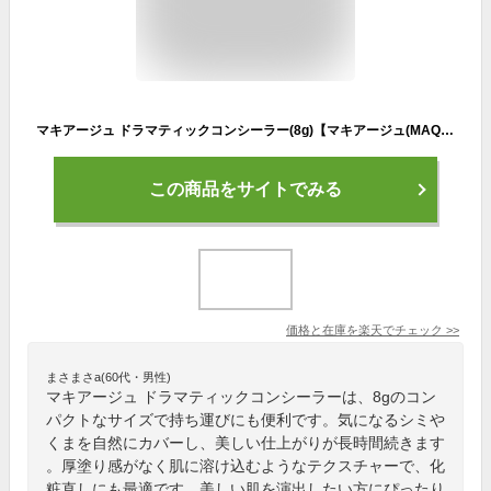
マキアージュ ドラマティックコンシーラー(8g)【マキアージュ(MAQUillAGE)】
この商品をサイトでみる
価格と在庫を
楽天
でチェック
>>
まさまさa(60代・男性)
マキアージュ ドラマティックコンシーラーは、8gのコン
パクトなサイズで持ち運びにも便利です。気になるシミや
くまを自然にカバーし、美しい仕上がりが長時間続きます
。厚塗り感がなく肌に溶け込むようなテクスチャーで、化
粧直しにも最適です。美しい肌を演出したい方にぴったり