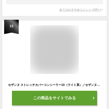
全てのおすすめコメント
(
3
件)
>
15
セザンヌ ストレッチカバーコンシーラー10（ライト系）／セザンヌ（CEZANNE）
この商品をサイトでみる