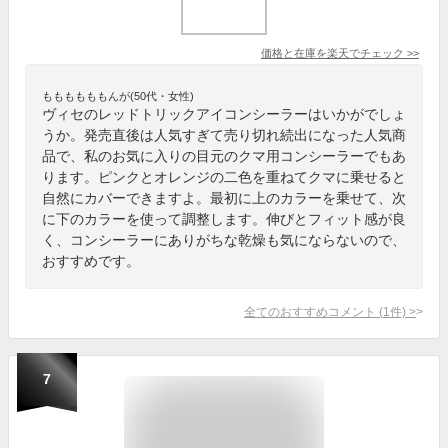
価格と在庫を
楽天
でチェック
>>
ももももももんが(50代・女性)
ヴィセのレッドトリックアイコンシーラーはいかがでしょ
うか。発売直後は人気すぎて売り切れ続出になった人気商
品で、私のお気に入りの目元のクマ用コンシーラーでもあ
ります。ピンクとオレンジの二色を重ねてクマに乗せると
自然にカバーできますよ。最初に上のカラーを乗せて、次
に下のカラーを使って調整します。伸びとフィット感が良
く、コンシーラーにありがちな乾燥も気にならないので、
おすすめです。
全てのおすすめコメント
(
1
件)
>
7