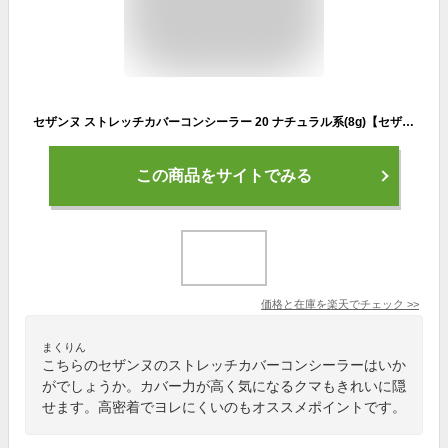
セザンヌ ストレッチカバーコンシーラー 20 ナチュラル系(8g)【セザンヌ(CEZANNE)】
この商品をサイトでみる
価格と在庫を
楽天
でチェック
>>
まくりん
こちらのセザンヌのストレッチカバーコンシーラーはいか
がでしょうか。カバー力が高く気になるクマもきれいに隠
せます。高密着でヨレにくいのもオススメポイントです。