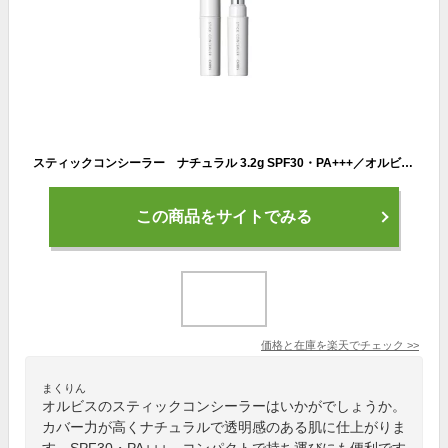
スティックコンシーラー ナチュラル 3.2g SPF30・PA+++／オルビス（orbis）
この商品をサイトでみる
価格と在庫を
楽天
でチェック
>>
まくりん
オルビスのスティックコンシーラーはいかがでしょうか。
カバー力が高くナチュラルで透明感のある肌に仕上がりま
す。SPF30・PA+++、コンパクトで持ち運びにも便利です