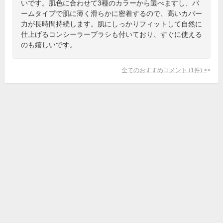
いです。肌色に合わせて3種のカラーから選べますし、バ
ームタイプで肌に薄く滑らかに密着するので、高いカバー
力が長時間持続します。肌にしっかりフィットして自然に
仕上げるコンシーラーブラシも付いており、すぐに使える
のも嬉しいです。
全てのおすすめコメント
(
1
件)
>