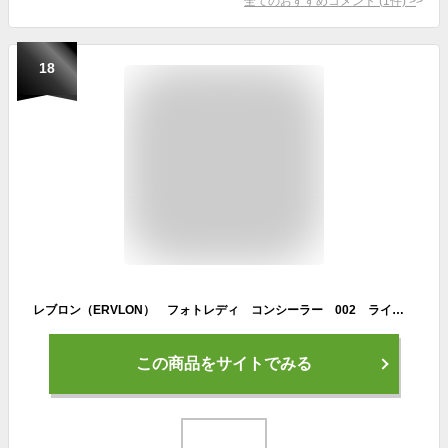
全てのおすすめコメント
(
1
件)
>
18
レブロン（ERVLON） フォトレディ コンシーラー 002 ライト 3g│ファンデーション・化粧下地 コンシーラー
この商品をサイトでみる