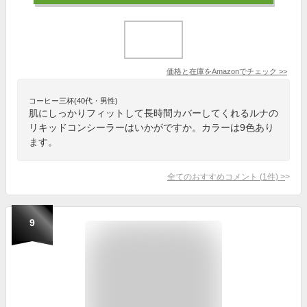
価格と在庫を
Amazon
でチェック
>>
コーヒー三杯(40代・男性)
肌にしっかりフィットして長時間カバーしてくれるルナの
リキッドコンシーラーはいかがですか。カラーは9色あり
ます。
全てのおすすめコメント
(
1
件)
>
9