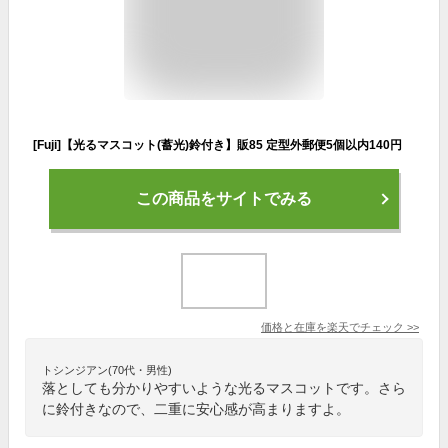
[Fuji]【光るマスコット(蓄光)鈴付き】販85 定型外郵便5個以内140円
この商品をサイトでみる
価格と在庫を
楽天
でチェック
>>
トシンジアン(70代・男性)
落としても分かりやすいような光るマスコットです。さら
に鈴付きなので、二重に安心感が高まりますよ。