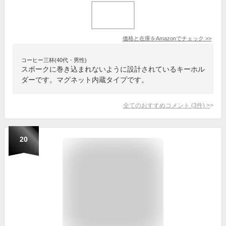
価格と在庫を
Amazon
でチェック
>>
コーヒー三杯(40代・男性)
スポークに巻き込まれないように設計されているキーホル
ダーです。マグネット内蔵タイプです。
全てのおすすめコメント
(
3
件)
>
20