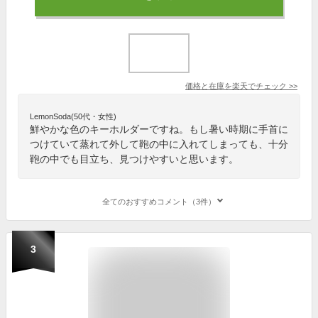
価格と在庫を
楽天
でチェック
>>
LemonSoda(50代・女性)
鮮やかな色のキーホルダーですね。もし暑い時期に手首に
つけていて蒸れて外して鞄の中に入れてしまっても、十分
鞄の中でも目立ち、見つけやすいと思います。
全てのおすすめコメント（3件）
3