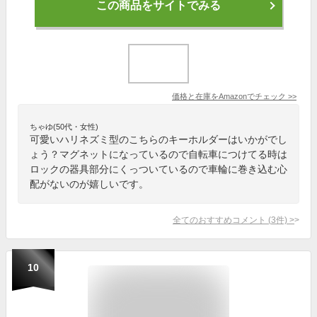
この商品をサイトでみる
価格と在庫を
Amazon
でチェック
>>
ちゃゆ(50代・女性)
可愛いハリネズミ型のこちらのキーホルダーはいかがでし
ょう？マグネットになっているので自転車につけてる時は
ロックの器具部分にくっついているので車輪に巻き込む心
配がないのが嬉しいです。
全てのおすすめコメント
(
3
件)
>
10