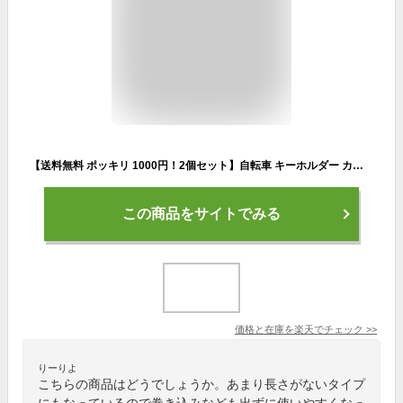
【送料無料 ポッキリ 1000円！2個セット】自転車 キーホルダー カラビナ 自転車キーホルダー ロードバイク ボトルオープナー 栓抜き 自転車 サイクリング ツーリング キーホルダー 自転車 車 鍵 キー☆栓抜き キーホルダー☆アルミ キーリング 自転車好き ポイント2倍♪
この商品をサイトでみる
価格と在庫を
楽天
でチェック
>>
りーりよ
こちらの商品はどうでしょうか。あまり長さがないタイプ
にもなっているので巻き込みなども出ずに使いやすくなっ