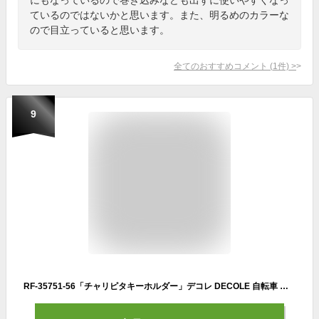
ているのではないかと思います。また、明るめのカラーな
ので目立っていると思います。
全てのおすすめコメント
(
1
件)
>
9
RF-35751-56「チャリピタキーホルダー」デコレ DECOLE 自転車 鍵 かぎ カギ key マグネット 磁石 反射板キーホルダー ギフト プレゼント (56/ハリネズミ)