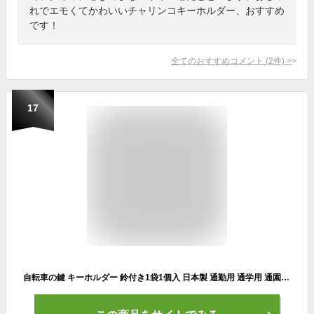
れでエモくてかわいいチャリンコキーホルダー、おすすめ
です！
全てのおすすめコメント
(
2
件)
>
17
自転車の鍵 キーホルダー 鈴付き1袋1個入 日本製 通勤用 通学用 通園用 通塾用 自転車キーホルダー 鈴付 赤 青 緑