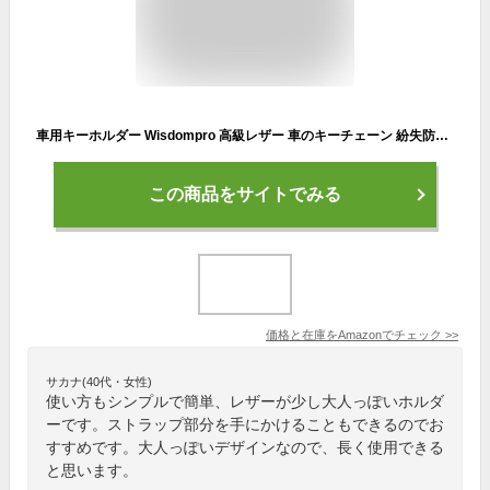
車用キーホルダー Wisdompro 高級レザー 車のキーチェーン 紛失防止 スマートキー通用タイプ おしゃれ 男女兼用 レッド
この商品をサイトでみる
価格と在庫を
Amazon
でチェック
>>
サカナ(40代・女性)
使い方もシンプルで簡単、レザーが少し大人っぽいホルダ
ーです。ストラップ部分を手にかけることもできるのでお
すすめです。大人っぽいデザインなので、長く使用できる
と思います。