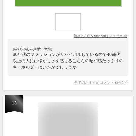
価格と在庫を
Amazon
でチェック
>>
あみあみあみ(40代・女性)
80年代のファッションがリバイバルしているので40歳代
以上の人には懐かしさを感じるこちらの昭和感たっぷりの
キーホルダーはいかがでしょうか
全てのおすすめコメント
(
2
件)
>
13