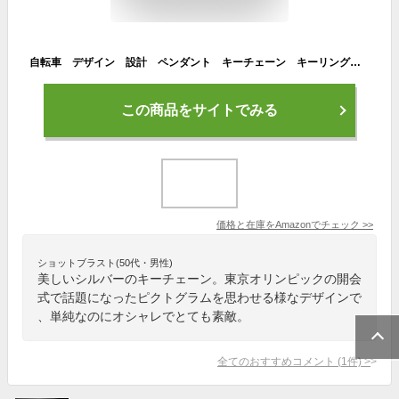
自転車 デザイン 設計 ペンダント キーチェーン キーリング 装飾 シルバーのトーン 銀
この商品をサイトでみる
価格と在庫を
Amazon
でチェック
>>
ショットブラスト(50代・男性)
美しいシルバーのキーチェーン。東京オリンピックの開会
式で話題になったピクトグラムを思わせる様なデザインで
、単純なのにオシャレでとても素敵。
全てのおすすめコメント
(
1
件)
>