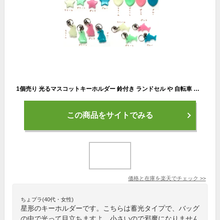
1個売り 光るマスコットキーホルダー 鈴付き ランドセル や 自転車 の鍵に取り付けるキーホルダー暗闇で光る蓄光タイプ キーホルダー 通学 通勤 通園 介護 ペット ウォーキング 自転車 スター ハート イルカ ペンギン 日本製
この商品をサイトでみる
価格と在庫を
楽天
でチェック
>>
ちょプラ(40代・女性)
星形のキーホルダーです。こちらは蓄光タイプで、バッグ
の中で光って目立ちますよ。小さいので邪魔になりません