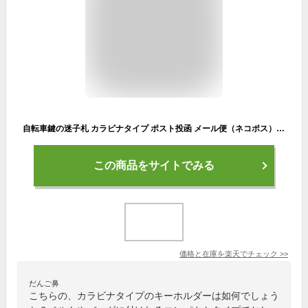
自転車鍵の迷子札 カラビナタイプ ポスト投函 メール便（ネコポス）送料無料/鍵 防犯登録 車体番号 着脱式 サイクルタグ 名札 キーホルダー 名入れ プレゼント/楽天市場 お買い物マラソン
この商品をサイトでみる
価格と在庫を
楽天
でチェック
>>
だんご鼻
こちらの、カラビナタイプのキーホルダーは如何でしょう