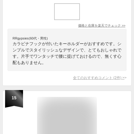
価格と在庫を
楽天
でチェック
>>
RRgypsies(60代・男性)
カラビナフックが付いたキーホルダーがおすすめです。シ
ンプルでスタイリッシュなデザインで、とてもおしゃれで
す。片手でワンタッチで腰に提げておけるので、無くす心
配もありません。
全てのおすすめコメント
(
2
件)
>
15