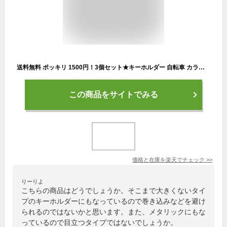
送料無料 ポッキリ 1500円！3個セット★キーホルダー 自転車 カラビナ ボトルオープナー 栓抜き 自転車 サイクリング ツーリング キーホルダー自転車 鍵 自転車モチーフ アルミ キーリング☆ロードバイク 自転車 ツールドフランス スポーツ
この商品をサイトでみる
価格と在庫を
楽天
でチェック
>>
りーりよ
こちらの商品はどうでしょうか。そこまで大きくないタイ
プのキーホルダーにもなっているので巻き込みなどを避け
られるのではないかと思います。また、メタリックにもな
っているので目立つタイプではないでしょうか。