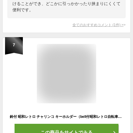
けることができ、どこかに引っかかったり挟まりにくくて
便利です。
全てのおすすめコメント
(
1
件)
>
7
鈴付 昭和レトロ チャリンコ キーホルダー（bell付昭和レトロ自転車KEY HOLDER）BLUE/RED サイクルショップ自転車店電動自転車オフロードバイクカスタム痛チャリサイクリングロードレーサーマウンテンバイクカギ鍵キーリングアクセサリー
この商品をサイトでみる