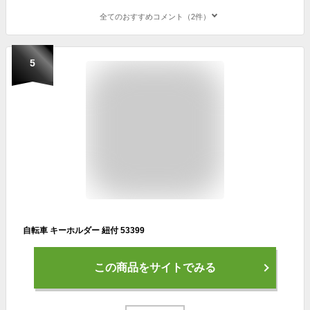
全てのおすすめコメント（2件）
5
自転車 キーホルダー 紐付 53399
この商品をサイトでみる