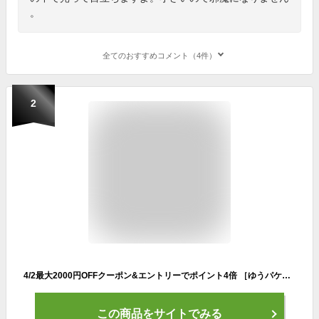
。
全てのおすすめコメント（4件）
2
4/2最大2000円OFFクーポン&エントリーでポイント4倍 ［ゆうパケット］ブレスレットキーホルダー KW-84 ロッカーの鍵（ロッカーキー）を手首や腕につけてなくさない伸びるキーホルダー ウォーキングにもよく家の鍵や自転車の鍵をなくす子供（子ども こども）の手首や腕に
この商品をサイトでみる