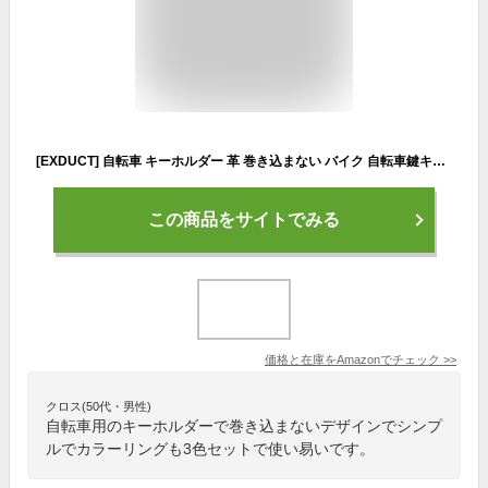
[EXDUCT] 自転車 キーホルダー 革 巻き込まない バイク 自転車鍵キーホルダー カギ キー 車 (3色セット)
この商品をサイトでみる
価格と在庫を
Amazon
でチェック
>>
クロス(50代・男性)
自転車用のキーホルダーで巻き込まないデザインでシンプ
ルでカラーリングも3色セットで使い易いです。