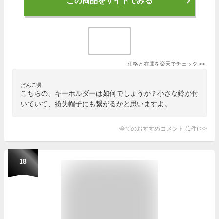
この商品をサイトでみる
価格と在庫を
楽天
でチェック
>>
だんご鼻
こちらの、キーホルダーは如何でしょうか？小さな鈴が付
いていて、紛失帽子にも繋がるかと思いますよ。
全てのおすすめコメント
(
1
件)
>
18