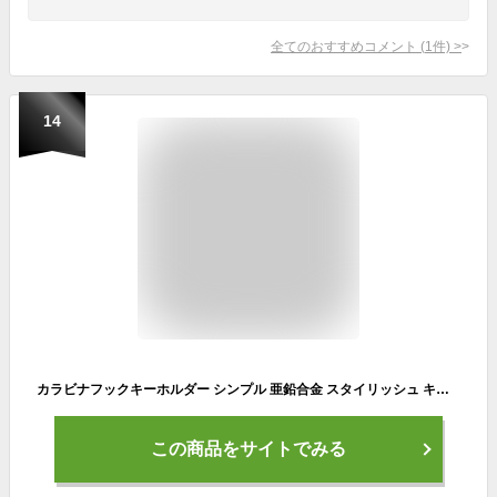
全てのおすすめコメント
(
1
件)
>
14
カラビナフックキーホルダー シンプル 亜鉛合金 スタイリッシュ キーリング キーホルダー メンズ 男性 おしゃれ かっこいい 大人 アクセサリー さびにくい ギフト 自宅 オフィス 会社 家 車 バイク 鍵 カギ かぎ 自転車 オフィス キー オシャレ JOBON
この商品をサイトでみる