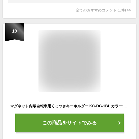
全てのおすすめコメント
(
1
件)
>
19
マグネット内蔵自転車用くっつきキーホルダー KC-DG-1BL カラー:ブルー
この商品をサイトでみる