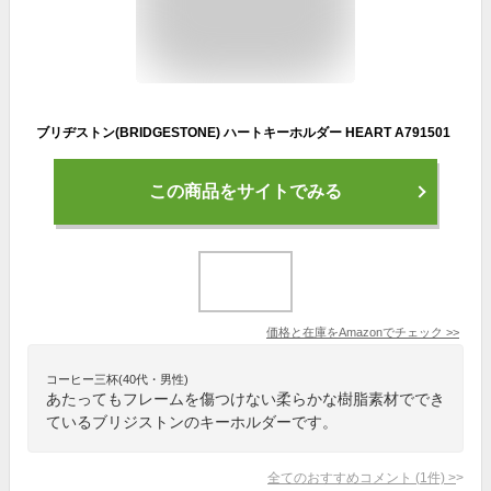
ブリヂストン(BRIDGESTONE) ハートキーホルダー HEART A791501
この商品をサイトでみる
価格と在庫を
Amazon
でチェック
>>
コーヒー三杯(40代・男性)
あたってもフレームを傷つけない柔らかな樹脂素材ででき
ているブリジストンのキーホルダーです。
全てのおすすめコメント
(
1
件)
>