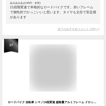
あみあみあみ(40代・女性)
21段階変速で本格的なロードバイクです。赤いフレーム
で個性的でかっこいいと思います。タイヤも太目で安定感
があります
全てのおすすめコメント
(
1
件)
>
17
ロードバイク 自転車 シマノ14段変速 超軽量アルミフレーム ドロップハンドル 補助ブレーキ搭載 700×25c 前後キャリパーブレーキ スポーツバイク 街乗り 通勤 通学 ブラック