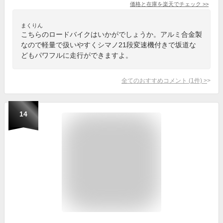
価格と在庫を
楽天
でチェック
>>
まくりん
こちらのロードバイクはいかがでしょうか。アルミ合金製
なので軽量で扱いやすくシマノ21段変速機付きで坂道な
どもパワフルに走行ができますよ。
全てのおすすめコメント
(
1
件)
>
14