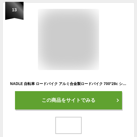
13
NADLE 自転車 ロードバイク アルミ合金製ロードバイク 700*28c シマノ21段変速 ドロップハンドル フラットハンドル 前後ディスクブレーキ 通勤 通学 2年間本体フレーム保証 送料無料
この商品をサイトでみる