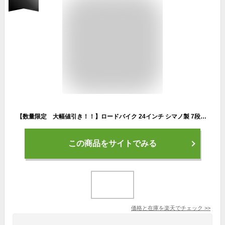
【数量限定 大幅値引き！！】ロードバイク 24インチ シマノ製 7段変速 SPEAR（スペア）SPR-247 ディレーラー Tourney（ターニー） 適用身長155cm以上 男性 女性
この商品をサイトでみる
価格と在庫を
楽天
でチェック
>>