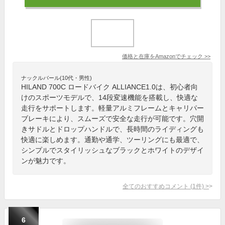
価格と在庫を
Amazon
でチェック
>>
ナックルバール(10代・男性)
HILAND 700C ロードバイク ALLIANCE1.0は、初心者向
けのスポーツモデルで、14段変速機能を搭載し、快適な
走行をサポートします。軽量アルミフレームとキャリパー
ブレーキにより、スムーズで安全な走行が可能です。穴開
きサドルとドロップハンドルで、長時間のライディングも
快適に楽しめます。通勤や通学、ツーリングにも最適で、
シンプルでスタイリッシュなブラックとホワイトのデザイ
ンが魅力です。
全てのおすすめコメント
(
1
件)
>
6