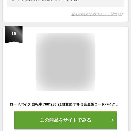
全てのおすすめコメント
(
2
件)
>
19
ロードバイク 自転車 700*28c 21段変速 アルミ合金製ロードバイク 超軽量異型アルミフレーム 軽量 ドロップハンドル フラットハンドル 前後ディスクブレーキ 通勤 通学 じてんしゃ 本体 シマノ アウトドア スポーツ ギフト 送料無料
この商品をサイトでみる