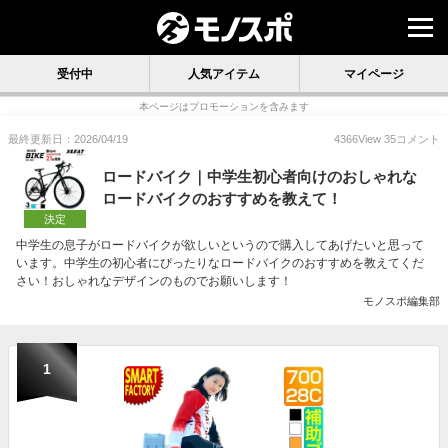
受付中
人気アイテム
マイページ
本ページはプロモーションを含みます
最終更新日：2026/04/19
4366
View
35
コメント
ロードバイク｜中学生初心者向けのおしゃれな
ロードバイクのおすすめを教えて！
決定
中学生の息子がロードバイクが欲しいというので購入してあげたいと思って
います。中学生の初心者にぴったりなロードバイクのおすすめを教えてくだ
さい！おしゃれなデザインのものでお願いします！
モノスポ編集部
1