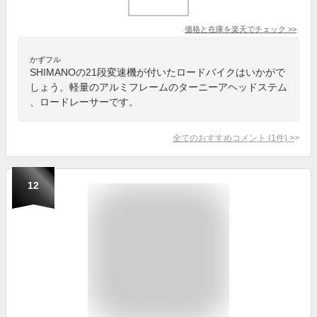
価格と在庫を
楽天
でチェック
>>
かずフル
SHIMANOの21段変速機が付いたロードバイクはいかがで
しょう。軽量のアルミフレームのターニーアヘッドステム
、ロードレーサーです。
全てのおすすめコメント
(
1
件)
>
12