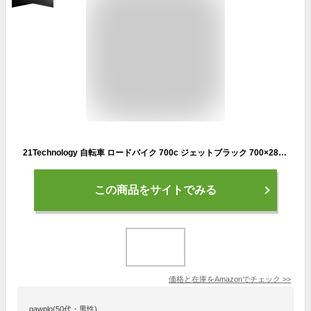
21Technology 自転車 ロードバイク 700c ジェットブラック 700×28c シマノ14段変速ギヤ ドロップハンドル 補助ブレーキ搭載 前後キャリパーブレーキ
この商品をサイトでみる
価格と在庫を
Amazon
でチェック
>>
qawplo(50代・男性)