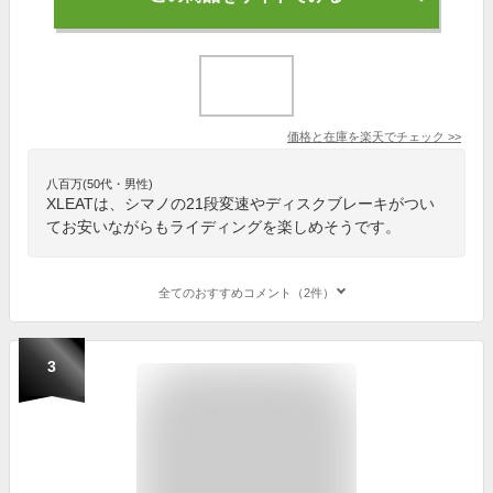
価格と在庫を
楽天
でチェック
>>
八百万(50代・男性)
XLEATは、シマノの21段変速やディスクブレーキがつい
てお安いながらもライディングを楽しめそうです。
全てのおすすめコメント（2件）
3