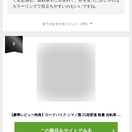
カラーリングで目立ちやすいのもいいですね。
全てのおすすめコメント（2件）
2
【豪華レビュー特典】ロードバイク シマノ製 21段変速 軽量 自転車 700C 700×28c XR-009 シマノ ディスクブレーキ 通勤 通学 アルミフレーム XLEAT
この商品をサイトでみる