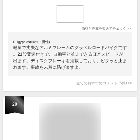
価格と在庫を
楽天
でチェック
>>
RRgypsies(60代・男性)
軽量で丈夫なアルミフレームのグラベルロードバイクです
。21段変速付きで、自動車と並走できるほどスピードが
出ます。ディスクブレーキを搭載しており、ピタッと止ま
れます。事故を未然に防げますよ。
全てのおすすめコメント
(
5
件)
>
20