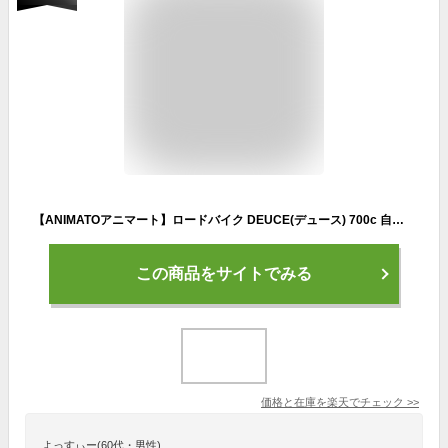
【ANIMATOアニマート】ロードバイク DEUCE(デュース) 700c 自転車 スピード 通勤 通学 ストリート スタイリッシュ おしゃれ おすすめ【シマノ14段変速】
この商品をサイトでみる
価格と在庫を
楽天
でチェック
>>
よっすぃー(60代・男性)