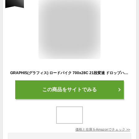
GRAPHIS(グラフィス) ロードバイク 700x28C 21段変速 ドロップハンドル 補助ブレーキ GR-Je t'aime ブラックレッド GR-Je t'aime
この商品をサイトでみる
価格と在庫を
Amazon
でチェック
>>