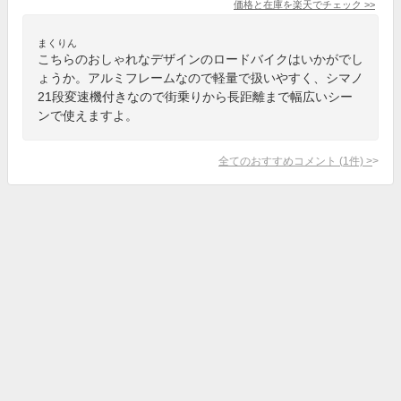
価格と在庫を
楽天
でチェック
>>
まくりん
こちらのおしゃれなデザインのロードバイクはいかがでし
ょうか。アルミフレームなので軽量で扱いやすく、シマノ
21段変速機付きなので街乗りから長距離まで幅広いシー
ンで使えますよ。
全てのおすすめコメント
(
1
件)
>