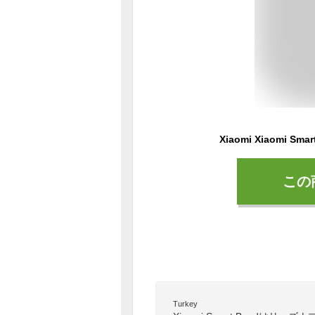
Xiaomi Xiaomi Smar
この
Turkey