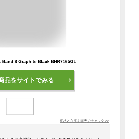
t Band 8 Graphite Black BHR7165GL
商品をサイトでみる
価格と在庫を
楽天
でチェック
>>