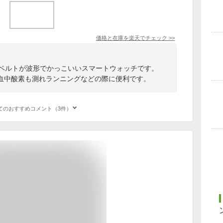
価格と在庫を
楽天
でチェック
>>
、ベルトが波形でかっこいいスマートウォッチです。
血中酸素も測れランニングなどの際に便利です。
てのおすすめコメント（3件）