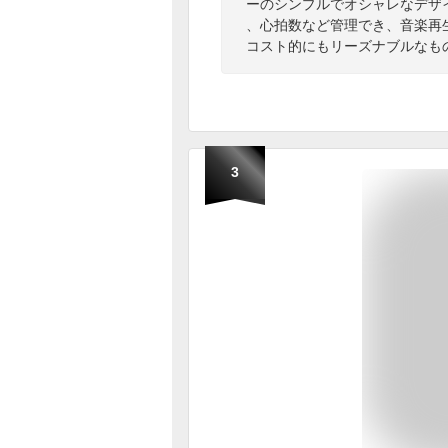
ーのシンプルでオシャレなデザイン
、心拍数など管理でき、音楽再
コスト的にもリーズナブルなも
3