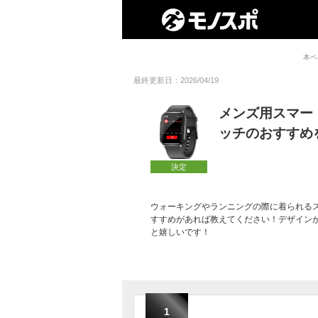
本ペ
最終更新日：2026/04/19
メンズ用スマー
ッチのおすすめ
決定
ウォーキングやランニングの際に着られる
すすめがあれば教えてください！デザイン
と嬉しいです！
1