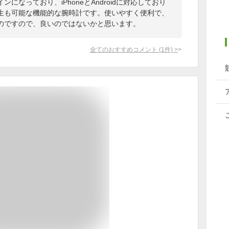
になっており、iPhoneとAndroidに対応しており
生も可能な機能的な腕時計です。使いやすく便利で、
のですので、良いのではないかと思います。
全てのおすすめコメント
(
1
件)
>