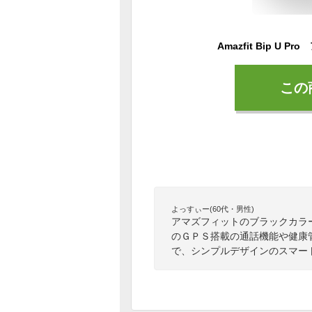
この
よっすぃー(60代・男性)
アマズフィットのブラックカラーのス
のＧＰＳ搭載の通話機能や健康
で、シンプルデザインのスマー