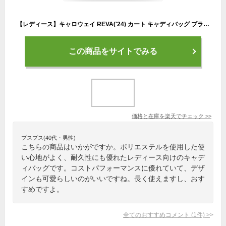
【レディース】キャロウェイ REVA('24) カート キャディバッグ ブラック,ホワイト
この商品をサイトでみる
価格と在庫を
楽天
でチェック
>>
プスプス(40代・男性)
こちらの商品はいかがですか。ポリエステルを使用した使
い心地がよく、耐久性にも優れたレディース向けのキャデ
ィバッグです。コストパフォーマンスに優れていて、デザ
インも可愛らしいのがいいですね。長く使えますし、おす
すめですよ。
全てのおすすめコメント
(
1
件)
>