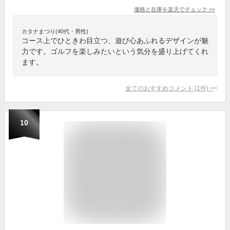
価格と在庫を
楽天
でチェック
>>
カタナまつり(40代・男性)
コース上でひときわ目立つ、遊び心あふれるデザインが魅
力です。ゴルフを楽しみたいという気分を盛り上げてくれ
ます。
全てのおすすめコメント
(
1
件)
>
10