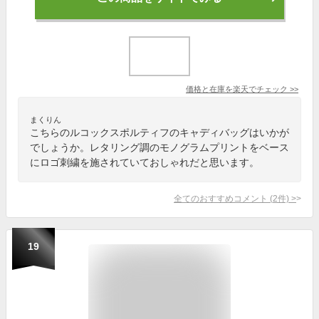
価格と在庫を
楽天
でチェック
>>
まくりん
こちらのルコックスポルティフのキャディバッグはいかが
でしょうか。レタリング調のモノグラムプリントをベース
にロゴ刺繍を施されていておしゃれだと思います。
全てのおすすめコメント
(
2
件)
>
19