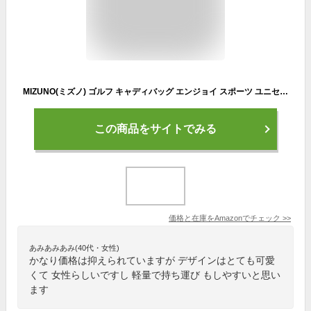
MIZUNO(ミズノ) ゴルフ キャディバッグ エンジョイ スポーツ ユニセックス 約3.1kg 9型(72cm) 47インチ対応 5分割 ホワイト
この商品をサイトでみる
価格と在庫を
Amazon
でチェック
>>
あみあみあみ(40代・女性)
かなり価格は抑えられていますが デザインはとても可愛
くて 女性らしいですし 軽量で持ち運び もしやすいと思い
ます