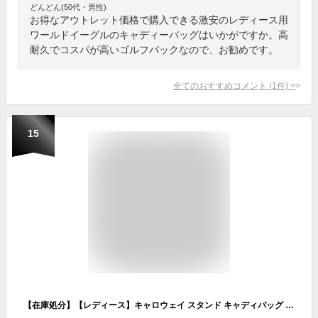
どんどん(50代・男性)
お得なアウトレット価格で購入できる激安のレディース用
ワールドイーグルのキャディーバッグはいかがですか。高
耐久でコスパが高いゴルフバックなので、お勧めです。
全てのおすすめコメント
(
1
件)
>
15
【在庫処分】【レディース】キャロウェイ スタンド キャディバッグ 9.0型 スポーツ 23 JM 5123252／5123253／5123254／5123255 ウィメンズ