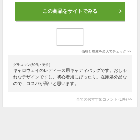
この商品をサイトでみる
価格と在庫を
楽天
でチェック
>>
グラスマン(60代・男性)
キャロウェイのレディース用キャディバッグです。おしゃ
れなデザインですし、初心者用にぴったり。在庫処分品な
ので、コスパが高いと思います。
全てのおすすめコメント
(
1
件)
>