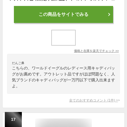
この商品をサイトでみる
価格と在庫を
楽天
でチェック
>>
だんご鼻
こちらの、ワールドイーグルのレディース用キャディバッ
グがお薦めです。アウトレット品ですがほぼ問題なく、人
気ブランドのキャディバッグが一万円以下で購入出来ます
よ。
全てのおすすめコメント
(
1
件)
>
17