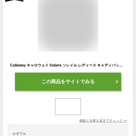
Callaway キャロウェイ Solaire ソレイル レディース キャディバッグ 8.5型
この商品をサイトでみる
価格と在庫を
楽天
でチェック
>>
かずフル