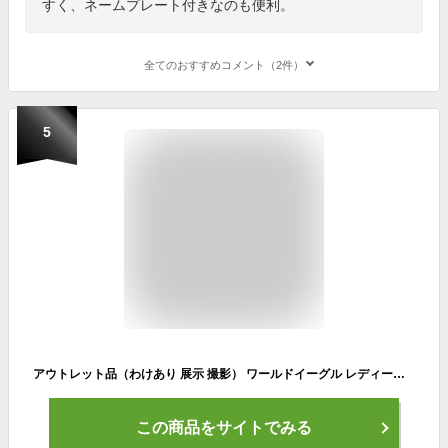
すく、ネームプレート付きなのも便利。
全てのおすすめコメント（2件）
5
アウトレット品（わけあり 展示 撮影） ワールドイーグル レディース FL-01★V2 スタンドバッグ ブラックベリー ゴルフバック キャディバッグ カートバッグ 軽量 8.5型【add-option】
この商品をサイトでみる