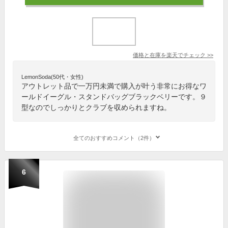
価格と在庫を
楽天
でチェック
>>
LemonSoda(50代・女性)
アウトレット品で一万円未満で購入が叶う非常にお得なワ
ールドイーグル・スタンドバッグブラックベリーです。９
型なのでしっかりとクラブを収められますね。
全てのおすすめコメント（2件）
6