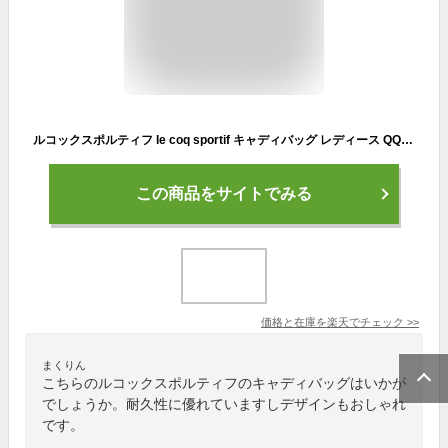
ルコックスポルティフ le coq sportif キャディバッグ レディース QQCTJJ05
この商品をサイトでみる
価格と在庫を
楽天
でチェック
>>
まくりん
こちらのルコックスポルティフのキャディバッグはいかが
でしょうか。耐久性に優れていますしデザインもおしゃれ
です。