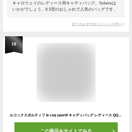
キャロウェイのレディース用キャディバッグ、Solaireは
いかがでしょう。8.5型のおしゃれで人気のバッグです。
全てのおすすめコメント
(
1
件)
>
18
ルコックスポルティフ le coq sportif キャディバッグ レディース QQCTJJ01
この商品をサイトでみる