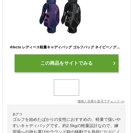
Afecto レディース軽量キャディバッグ ゴルフバッグ ネイビー／グレー／ブラックネームプレート付属 ：【製造直販ゴルフ屋】※
この商品をサイトでみる
価格と在庫を
楽天
でチェック
>>
あデコ
ゴルフを始めたばかりの女性におすすめの、軽量で扱いや
すいキャディバッグです。約2.5kgの軽量設計なので、練
習場への持ち運びやラウンド時の移動でも負担になりにく