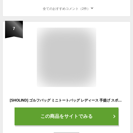
全てのおすすめコメント（2件）
7
[SHOLIND] ゴルフバッグ ミニトートバッグ レディース 手提げ スポーツ 小物収納 防水 ミニキャディバッグ (ホワイト) [並行輸入品]
この商品をサイトでみる