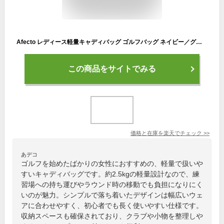
Afecto レディース軽量キャディバッグ ゴルフバッグ ネイビー／グレー／ブラックネームプレート付属 ：【製造直販ゴルフ屋】※
この商品をサイトでみる
価格と在庫を
楽天
でチェック
>>
あデコ
ゴルフを始めたばかりの女性におすすめの、軽量で扱いや
すいキャディバッグです。約2.5kgの軽量設計なので、練
習場への持ち運びやラウンド時の移動でも負担になりにく
いのが魅力。シンプルで落ち着いたデザインは幅広いウェ
アに合わせやすく、初心者でも長く使いやすい仕様です。
収納スペースも確保されており、クラブや小物を整理しや