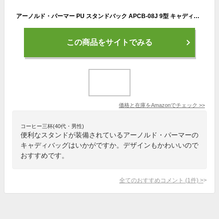
アーノルド・パーマー PU スタンドバック APCB-08J 9型 キャディバック (ホワイト)
この商品をサイトでみる
価格と在庫を
Amazon
でチェック
>>
コーヒー三杯(40代・男性)
便利なスタンドが装備されているアーノルド・パーマーの
キャディバッグはいかがですか。デザインもかわいいので
おすすめです。
全てのおすすめコメント
(
1
件)
>