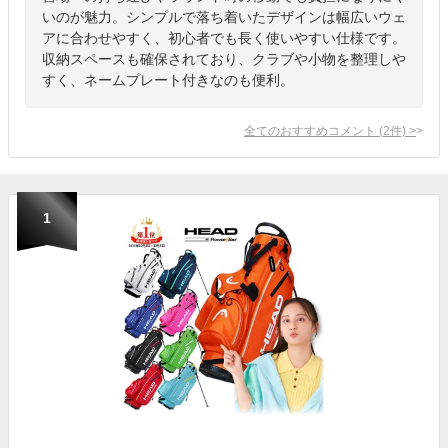
いのが魅力。シンプルで落ち着いたデザインは幅広いウェ
アに合わせやすく、初心者でも長く使いやすい仕様です。
収納スペースも確保されており、クラブや小物を整理しや
すく、ネームプレート付きなのも便利。
全てのおすすめコメント
(
2
件)
>
1