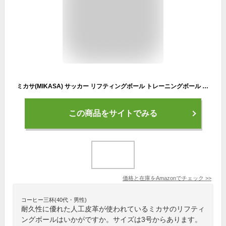
ミカサ(MIKASA) サッカー リフティングボール トレーニングボール 直径18.7cm MC35TR MC34TR 推奨内圧0.6(kgf/㎠)
この商品をサイトでみる
価格と在庫を
Amazon
でチェック
>>
コーヒー三杯(40代・男性)
耐久性に優れた人工皮革が使われているミカサのリフティ
ングボールはいかがですか。サイズは3号からあります。