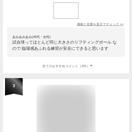
価格と在庫を
楽天
でチェック
>>
あみあみあみ(40代・女性)
試合球ってほとんど同じ大きさのリフティングボール な
ので 臨場感あふれる練習が安全にできると思います
全てのおすすめコメント（2件）
3