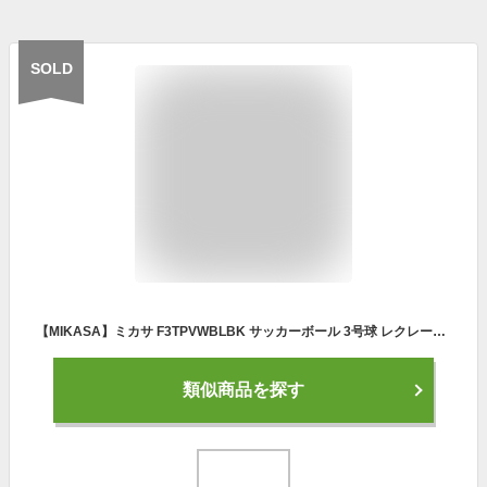
SOLD
【MIKASA】ミカサ F3TPVWBLBK サッカーボール 3号球 レクレーション用 ホワイトxブルー[サッカーボール/ボール/レクリエーション/部活/クラブ]【RCP】
類似商品を探す