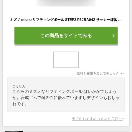
ミズノ miuno リフティングボール STEP2 P3JBA042 サッカー練習 サッカートレーニング ボール リフティング
この商品をサイトでみる
価格と在庫を
楽天
でチェック
>>
まくりん
こちらのミズノなリフティングボール はいかがでしょう
か。合成ゴムで耐久性に優れていますしデザインもおしゃ
れです。
全てのおすすめコメント
(
1
件)
>