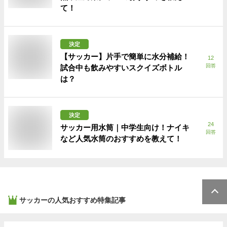
て！
決定
【サッカー】片手で簡単に水分補給！
12
回答
試合中も飲みやすいスクイズボトル
は？
決定
24
サッカー用水筒｜中学生向け！ナイキ
回答
など人気水筒のおすすめを教えて！
サッカー
の人気おすすめ特集記事