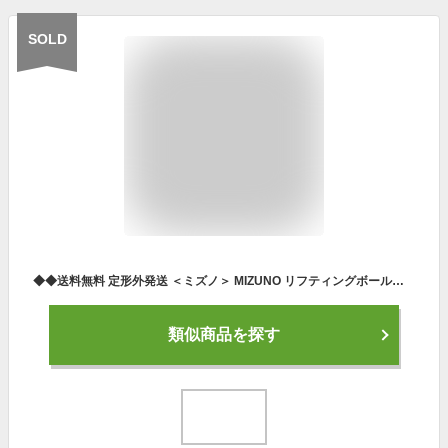
SOLD
◆◆送料無料 定形外発送 ＜ミズノ＞ MIZUNO リフティングボール（STEP 2）径 約10cm サッカー トレーニング P3JBA042
類似商品を探す