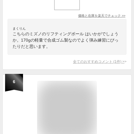
価格と在庫を
楽天
でチェック
>>
まくりん
こちらのミズノのリフティングボール はいかがでしょう
か。170gの軽量で合成ゴム製なのでよく弾み練習にぴっ
たりだと思います。
全てのおすすめコメント
(
1
件)
>
6