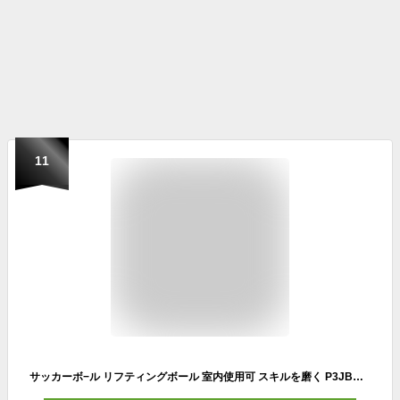
11
サッカーボ−ル リフティングボール 室内使用可 スキルを磨く P3JBA041ミズノ MIZUNO