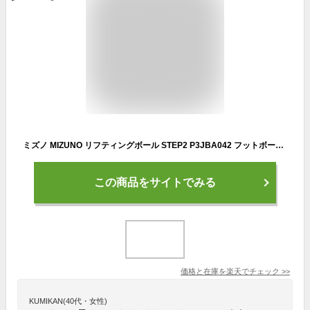
ミズノ MIZUNO リフティングボール STEP2 P3JBA042 フットボール サッカー ボール 【365日あす楽対応】
この商品をサイトでみる
価格と在庫を
楽天
でチェック
>>
KUMIKAN(40代・女性)