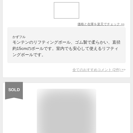
価格と在庫を
楽天
でチェック
>>
かずフル
モンテンのリフティングボール、ゴム製で柔らかい、直径
約15cmのボールです。室内でも安心して使えるリフティ
ングボールです。
全てのおすすめコメント
(
2
件)
>
SOLD