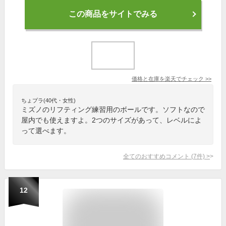
この商品をサイトでみる
価格と在庫を
楽天
でチェック
>>
ちょプラ(40代・女性)
ミズノのリフティング練習用のボールです。ソフトなので
屋内でも使えますよ。2つのサイズがあって、レベルによ
って選べます。
全てのおすすめコメント
(
7
件)
>
12