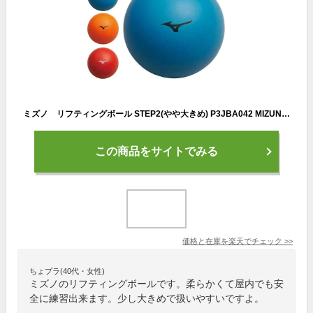
ミズノ リフティングボール STEP2(やや大きめ) P3JBA042 MIZUNO ボール
この商品をサイトでみる
価格と在庫を
楽天
でチェック
>>
ちょプラ(40代・女性)
ミズノのリフティングボールです。柔らかくて屋内でも安
全に練習出来ます。少し大きめで扱いやすいですよ。