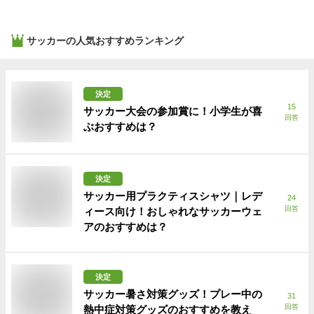
サッカー
の人気おすすめランキング
決定
15
サッカー大会の参加賞に！小学生が喜
回答
ぶおすすめは？
決定
サッカー用プラクティスシャツ｜レデ
24
回答
ィース向け！おしゃれなサッカーウェ
アのおすすめは？
決定
サッカー暑さ対策グッズ！プレー中の
31
回答
熱中症対策グッズのおすすめを教え