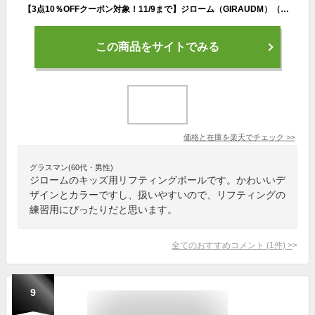
【3点10％OFFクーポン対象！11/9まで】ジローム（GIRAUDM）（メンズ、レディース、キッズ） リフティングボール 自主練 750GM1ZK5703
この商品をサイトでみる
価格と在庫を
楽天
でチェック
>>
グラスマン(60代・男性)
ジロームのキッズ用リフティングボールです。かわいいデ
ザインとカラーですし、扱いやすいので、リフティングの
練習用にぴったりだと思います。
全てのおすすめコメント
(
1
件)
>
9