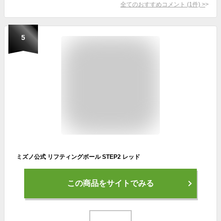
全てのおすすめコメント
(
1
件)
>
5
ミズノ公式 リフティングボール STEP2 レッド
この商品をサイトでみる