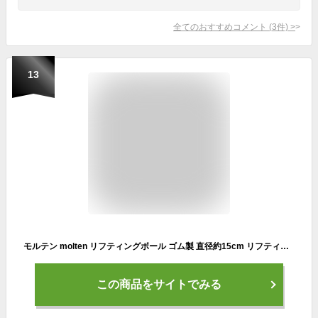
全てのおすすめコメント
(
3
件)
>
13
モルテン molten リフティングボール ゴム製 直径約15cm リフティングマニュアル付き LBN15
この商品をサイトでみる