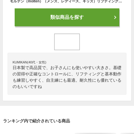
モルテン（molten）（メンズ、レディース、キッズ）リフティングボールノーマルタイプ 自主練 LBN15
類似商品を探す
KUMIKAN(40代・女性)
日本製で高品質で、お子さんにも使いやすい大きさ。基礎
の習得や正確なコントロールに、リフティングと基本動作
も練習しやすく、自主練にも最適。耐久性にも優れている
のもいいですね
ランキング内で紹介されている商品