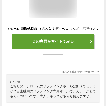
ジローム（GIRAUDM）（メンズ、レディース、キッズ）リフティングボール 自主練用 750GM1ZK5702 YEL
この商品をサイトでみる
価格と在庫を
楽天
でチェック
>>
だんご鼻
こちらの、ジロームのリフティングボールは如何でしょう
か？自主練用のリフティング専用ボールで、カラーがとて
もカッコいいです。大人、キッズどちらも使えますよ。