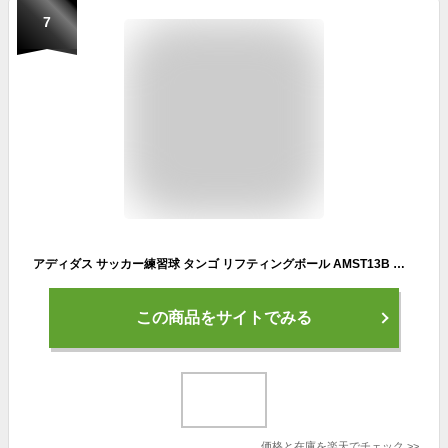
7
アディダス サッカー練習球 タンゴ リフティングボール AMST13B ブルー
この商品をサイトでみる
価格と在庫を
楽天
でチェック
>>