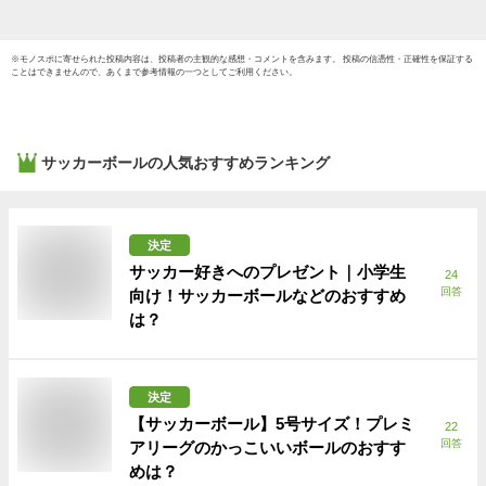
※
モノスポ
に寄せられた投稿内容は、投稿者の主観的な感想・コメントを含みます。 投稿の信憑性・正確性を保証する
ことはできませんので、あくまで参考情報の一つとしてご利用ください。
サッカーボール
の人気おすすめランキング
決定
サッカー好きへのプレゼント｜小学生
24
回答
向け！サッカーボールなどのおすすめ
は？
決定
【サッカーボール】5号サイズ！プレミ
22
回答
アリーグのかっこいいボールのおすす
めは？