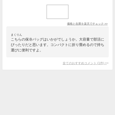
価格と在庫を
楽天
でチェック
>>
まくりん
こちらの保冷バッグはいかがでしょうか。大容量で部活に
ぴったりだと思います。コンパクトに折り畳めるので持ち
運びに便利ですよ。
全てのおすすめコメント
(
1
件)
>