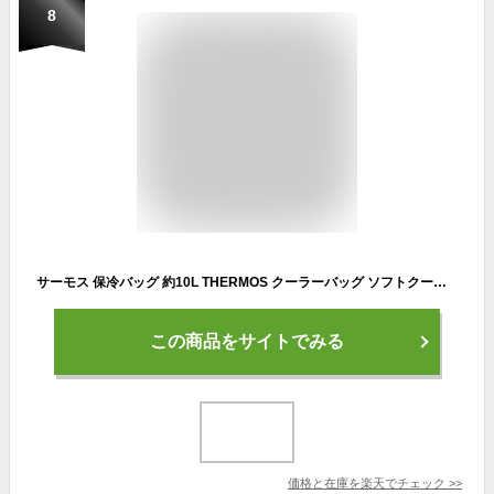
8
サーモス 保冷バッグ 約10L THERMOS クーラーバッグ ソフトクーラー 黒 カモフラ柄 ボックス型 ブラック お弁当 ランチ オフィス 学校 スポーツ 部活 試合 アウトドア/REI-0102
この商品をサイトでみる
価格と在庫を
楽天
でチェック
>>