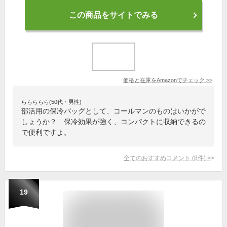
この商品をサイトでみる
価格と在庫を
Amazon
でチェック
>>
ららららら(50代・男性)
部活用の保冷バッグとして、コールマンのものはいかがで
しょうか？ 保冷効果が強く、コンパクトに収納できるの
で便利ですよ。
全てのおすすめコメント
(
8
件)
>
19