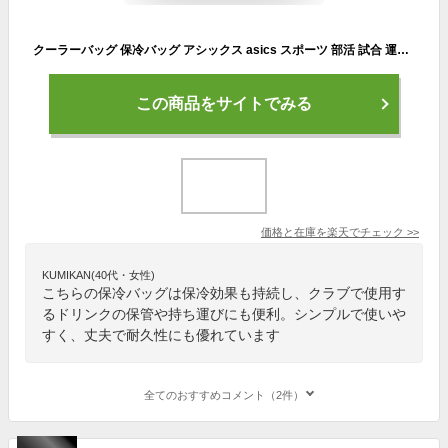
クーラーバッグ 保冷バッグ アシックス asics スポーツ 部活 試合 運動会 レジャー ランチバッグ/EBA617
この商品をサイトでみる
価格と在庫を
楽天
でチェック
>>
KUMIKAN(40代・女性)
こちらの保冷バッグは保冷効果も持続し、クラブで使用す
るドリンクの保管や持ち運びにも便利。シンプルで使いや
すく、丈夫で耐久性にも優れています
全てのおすすめコメント（2件）