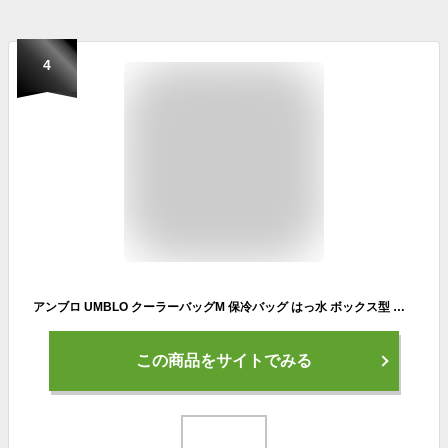
4
アンブロ UMBLO クーラーバッグM 保冷バッグ はっ水 ボックス型 スポーツ サッカー フットサル 部活 試合 お弁当 レジャー/UUAVJA03
この商品をサイトでみる