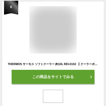
6
THERMOS サーモス ソフトクーラー 約10L REI-0102 【 クーラーボックス 保冷 アウトドア スポーツ 保冷バッグ 10L 】
この商品をサイトでみる