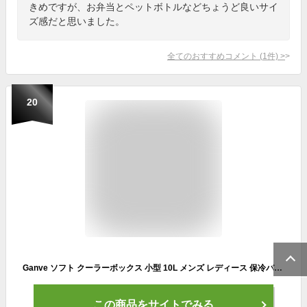
きめですが、お弁当とペットボトルなどちょうど良いサイ
ズ感だと思いました。
全てのおすすめコメント
(
1
件)
>
20
Ganve ソフト クーラーボックス 小型 10L メンズ レディース 保冷バッグ 折り畳み 小さめ クーラーバッグ 釣り BBQ ピクニック 遠足 花火会 バーベキュー キャンプ 保温 保冷 バッグ おしゃれ ソフトクーラー 防水 軽量 保冷ボックス ピクニックバッグ グレー
この商品をサイトでみる