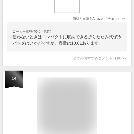
価格と在庫を
Amazon
でチェック
>>
コーヒー三杯(40代・男性)
使わないときはコンパクトに収納できる折りたたみ式保冷
バッグはいかがですか。容量は10.0Lあります。
全てのおすすめコメント
(
1
件)
>
14