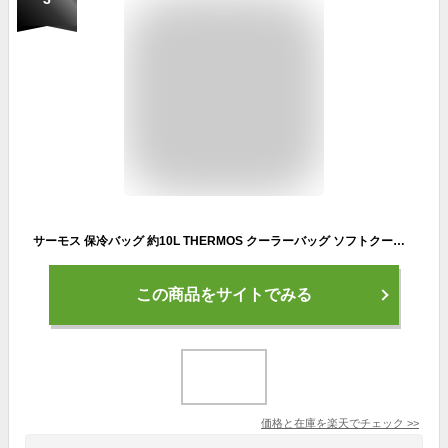
サーモス 保冷バッグ 約10L THERMOS クーラーバッグ ソフトクーラー 黒 カモフラ柄 ボックス型 ブラック お弁当 ランチ オフィス 学校 スポーツ 部活 試合 アウトドア/REI-0102【2023C】
この商品をサイトでみる
価格と在庫を
楽天
でチェック
>>