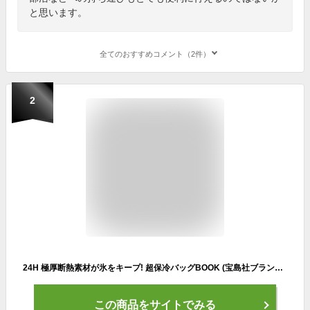
と思います。
全てのおすすめコメント（2件）
2
24H 極厚断熱素材が氷をキープ! 超保冷バッグBOOK (宝島社ブランドムック)
この商品をサイトでみる