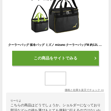
クーラーバッグ 保冷バッグ ミズノ mizuno クーラーバッグM 約12L スポーツ アウトドア レジャー 部活 運動会 お買い物/1FJY2301
この商品をサイトでみる
価格と在庫を
楽天
でチェック
>>
りーりよ
こちらの商品はどうでしょうか。ショルダーになっており
部活などへの持ち運びもとても便利に行えるのではないか