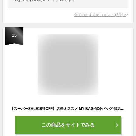
全てのおすすめコメント
(
2
件)
>
15
【スーパーSALE10%OFF】店長オススメ MY BAG 保冷バッグ 保温バッグ クーラーバッグ ランチバッグ 2way ショルダーバッグ トート 防水ナイロン 折りたたみ 大容量 アウトドア キャンプ 花見 行楽 3色選 新生活 父の日 誕生日 クリスマス 実用的 ギフト プレゼント
この商品をサイトでみる