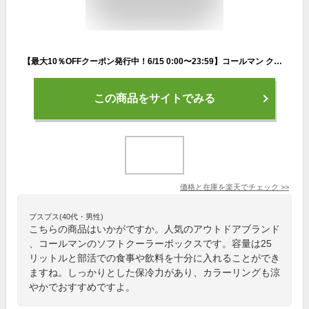
【最大10％OFFクーポン発行中！6/15 0:00〜23:59】コールマン クーラーバッグ 25L エクストリームアイスクーラー/25L 2000022238 Coleman
この商品をサイトでみる
価格と在庫を
楽天
でチェック
>>
プスプス(40代・男性)
こちらの商品はいかがですか。人気のアウトドアブランド
、コールマンのソフトクーラーボックスです。容量は25
リットルと部活での食事や飲料を十分に入れることができ
ますね。しっかりとした保冷力があり、カラーリングも涼
やかでおすすめですよ。