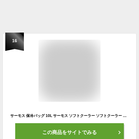
16
サーモス 保冷バッグ 10L サーモス ソフトクーラー ソフトクーラー ボックス クーラーバッグ 保冷バック クーラーバック THERMOS 保冷ランチバッグ ショルダー ブラックカモフラージュ REI-0102【沖縄配送不可】
この商品をサイトでみる