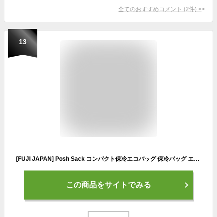
全てのおすすめコメント
(
2
件)
>
13
[FUJI JAPAN] Posh Sack コンパクト保冷エコバッグ 保冷バッグ エコバッグ 折りたたみ 軽量 10L 保温 環境配慮 SDGs ファスナー付き お買物バッグ Polar Bear富士 (グレー)
この商品をサイトでみる