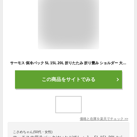
サーモス 保冷バック 5L 15L 20L 折りたたみ 折り畳み ショルダー 大容量 おしゃれ クーラーボックス ソフトクーラー キャンプ 保冷力 ベージュ ブルー ブラック RFD-0051 RFD-0151 RFD-0201
この商品をサイトでみる
価格と在庫を
楽天
でチェック
>>
こさめちゃん(50代・女性)