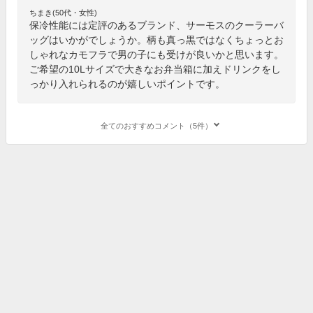
ちまき(50代・女性)
保冷性能には定評のあるブランド、サーモスのクーラーバ
ッグはいかがでしょうか。柄も真っ黒ではなくちょっとお
しゃれなカモフラで男の子にも受けが良いかと思います。
ご希望の10Lサイズで大きなお弁当箱に加えドリンクをし
っかり入れられるのが嬉しいポイントです。
全てのおすすめコメント（5件）