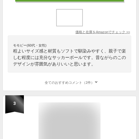
価格と在庫を
Amazon
でチェック
>>
モモピー(60代・女性)
程よいサイズ感と材質もソフトで馴染みやすく、親子で楽
しむ程度には充分なサッカーボールです。昔ながらのこの
デザインが雰囲気がありいいと思います。
全てのおすすめコメント（2件）
3