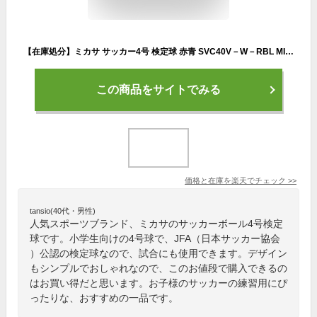
【在庫処分】ミカサ サッカー4号 検定球 赤青 SVC40V－W－RBL MIKASA SVC40VWRBL
この商品をサイトでみる
価格と在庫を
楽天
でチェック
>>
tansio(40代・男性)
人気スポーツブランド、ミカサのサッカーボール4号検定
球です。小学生向けの4号球で、JFA（日本サッカー協会
）公認の検定球なので、試合にも使用できます。デザイン
もシンプルでおしゃれなので、このお値段で購入できるの
はお買い得だと思います。お子様のサッカーの練習用にぴ
ったりな、おすすめの一品です。