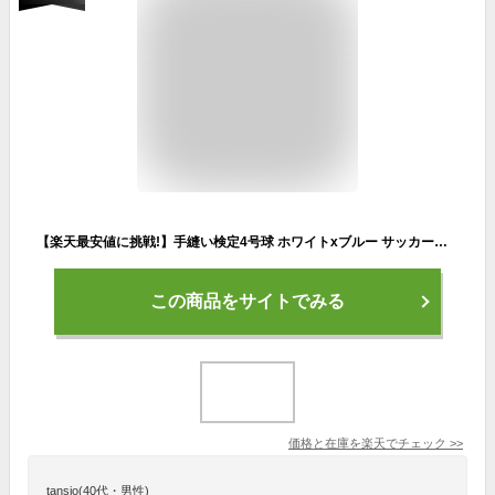
【楽天最安値に挑戦!】手縫い検定4号球 ホワイトxブルー サッカーボール トラップ シュート パス リフティング 練習 フットボール MIKASA ミカサ ジュニア キッズ
この商品をサイトでみる
価格と在庫を
楽天
でチェック
>>
tansio(40代・男性)