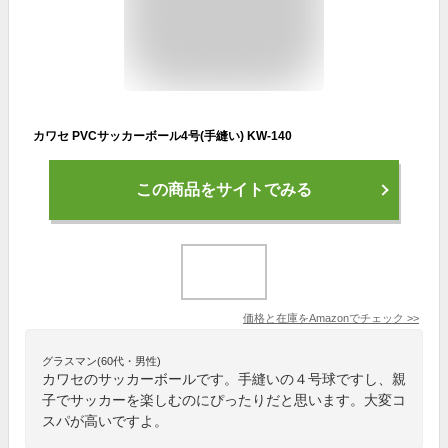
カワセ PVCサッカーボール4号(手縫い) KW-140
この商品をサイトでみる
価格と在庫を
Amazon
でチェック
>>
グラスマン(60代・男性)
カワセのサッカーボールです。手縫いの４号球ですし、親
子でサッカーを楽しむのにぴったりだと思います。大変コ
スパが高いですよ。