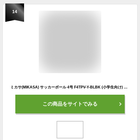
14
ミカサ(MIKASA) サッカーボール 4号 F4TPV-Y-BLBK (小学生向け) 推奨内圧0.4～0.6(kgf/㎠)
この商品をサイトでみる