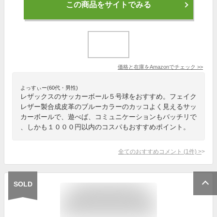
この商品をサイトでみる
価格と在庫を
Amazon
でチェック
>>
よっすぃー(60代・男性)
レザックスのサッカーボール５号球をおすすめ。フェイク
レザー製合成皮革のブルーカラーのカッコよく見えるサッ
カーボールで、遊べば、コミュニケーションもバッチリで
、しかも１０００円以内のコスパもおすすめポイント。
全てのおすすめコメント
(
1
件)
>
SOLD