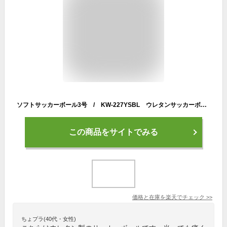
ソフトサッカーボール3号 / KW-227YSBL ウレタンサッカーボール 軽いサッカーボール 弾むサッカーボール 柔らかサッカーボール 空気が抜けないサッカーボール 子供用 直径19cm
この商品をサイトでみる
価格と在庫を
楽天
でチェック
>>
ちょプラ(40代・女性)