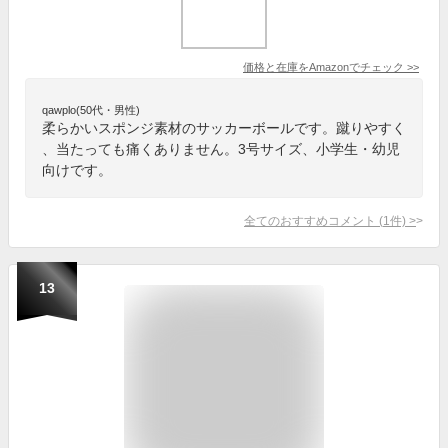
価格と在庫を
Amazon
でチェック
>>
qawplo(50代・男性)
柔らかいスポンジ素材のサッカーボールです。蹴りやすく
、当たっても痛くありません。3号サイズ、小学生・幼児
向けです。
全てのおすすめコメント
(
1
件)
>
13