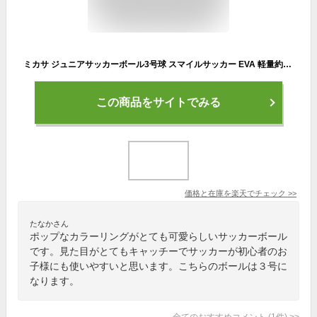
ミカサ ジュニアサッカーボール3号球 スマイルサッカー EVA 軽量約150g 少年用 SF3J 男の子 女の子 キッズ
この商品をサイトでみる
価格と在庫を
楽天
でチェック
>>
たなかさん
ポップなカラーリングがとても可愛らしいサッカーボール
です。見た目がとてもキャッチーでサッカーが初心者のお
子様にも使いやすいと思います。こちらのボールは３号に
なります。
全てのおすすめコメント
(
1
件)
>