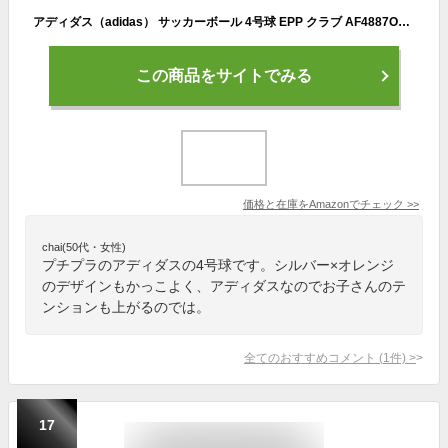
アディダス（adidas） サッカーボール 4号球 EPP クラブ AF4887OR （オレンジ/４/Jr）
この商品をサイトでみる
価格と在庫を
Amazon
でチェック
>>
chai(50代・女性)
プチプラのアディダスの4号球です。シルバー×オレンジ
のデザインもかっこよく、アディダスなのでお子さんのテ
ンションも上がるのでは。
全てのおすすめコメント
(
1
件)
>
17