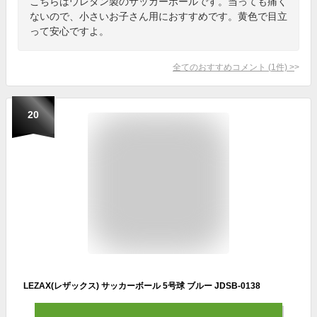
こちらはウレタン製のサッカーボールです。当っても痛く
ないので、小さいお子さん用におすすめです。黄色で目立
って安心ですよ。
全てのおすすめコメント
(
1
件)
>
20
LEZAX(レザックス) サッカーボール 5号球 ブルー JDSB-0138