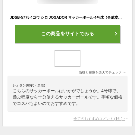
JDSB-5775 4ゴウ シロ JOGADOR サッカーボール 4号球（合成皮革） JOGADOR (ホワイト)
この商品をサイトでみる
価格と在庫を
楽天
でチェック
>>
レオタン(60代・男性)
こちらのサッカーボールはいかがでしょうか。4号球で、
遊ぶ程度なら十分使えるサッカーボールです。手頃な価格
でコスパもよいのでおすすめです。
全てのおすすめコメント
(
1
件)
>