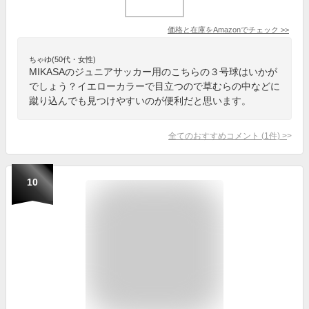
価格と在庫を
Amazon
でチェック
>>
ちゃゆ(50代・女性)
MIKASAのジュニアサッカー用のこちらの３号球はいかが
でしょう？イエローカラーで目立つので草むらの中などに
蹴り込んでも見つけやすいのが便利だと思います。
全てのおすすめコメント
(
1
件)
>
10