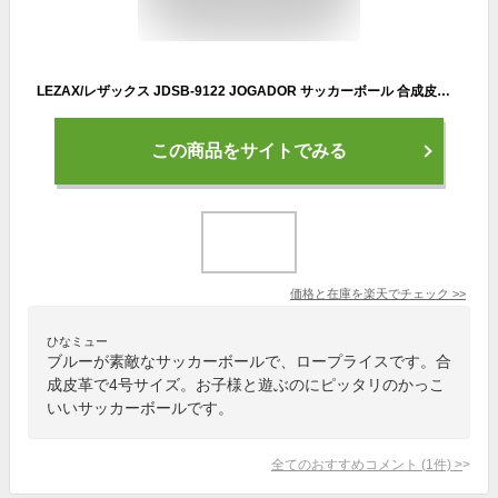
LEZAX/レザックス JDSB-9122 JOGADOR サッカーボール 合成皮革 4号球 (ブルー)
この商品をサイトでみる
価格と在庫を
楽天
でチェック
>>
ひなミュー
ブルーが素敵なサッカーボールで、ロープライスです。合
成皮革で4号サイズ。お子様と遊ぶのにピッタリのかっこ
いいサッカーボールです。
全てのおすすめコメント
(
1
件)
>