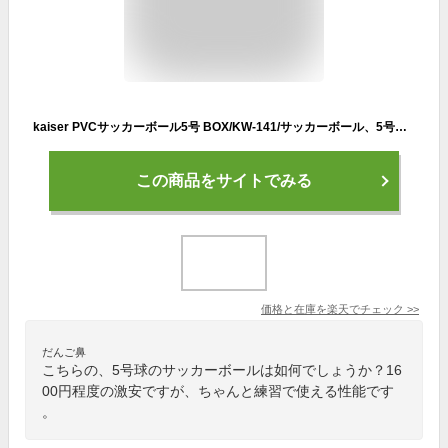
kaiser PVCサッカーボール5号 BOX/KW-141/サッカーボール、5号球、激安
この商品をサイトでみる
価格と在庫を
楽天
でチェック
>>
だんご鼻
こちらの、5号球のサッカーボールは如何でしょうか？16
00円程度の激安ですが、ちゃんと練習で使える性能です
。