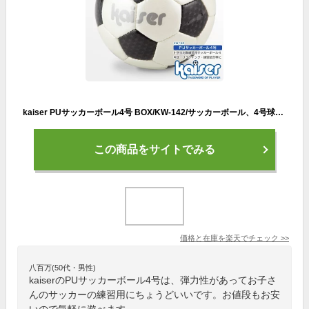
kaiser PUサッカーボール4号 BOX/KW-142/サッカーボール、4号球、激安
この商品をサイトでみる
価格と在庫を
楽天
でチェック
>>
八百万(50代・男性)
kaiserのPUサッカーボール4号は、弾力性があってお子さ
んのサッカーの練習用にちょうどいいです。お値段もお安
いので気軽に遊べます。