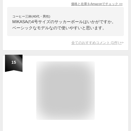
価格と在庫を
Amazon
でチェック
>>
コーヒー三杯(40代・男性)
MIKASAの4号サイズのサッカーボールはいかがですか。
ベーシックなモデルなので使いやすいと思います。
全てのおすすめコメント
(
1
件)
>
15