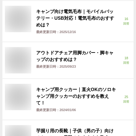
キャンプ向け電気毛布｜モバイルバッ
テリー・USB対応！電気毛布のおすす
16
回答
めは？
最終更新日時：
2025/12/16
アウトドアチェア用脚カバー・脚キャ
18
ップのおすすめは？
回答
最終更新日時：
2025/09/23
キャンプ用クッカー｜直火OKのソロキ
ャンプ用クッカーのおすすめを教え
25
回答
て！
最終更新日時：
2024/01/06
芋掘り用の長靴｜子供（男の子）向け