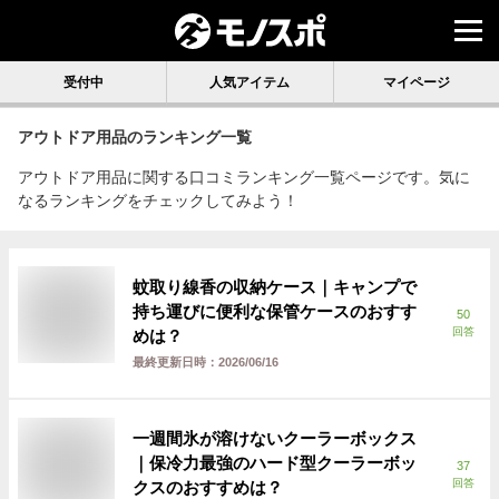
受付中
人気アイテム
マイページ
アウトドア用品
のランキング一覧
アウトドア用品に関する口コミランキング一覧ページです。気に
なるランキングをチェックしてみよう！
蚊取り線香の収納ケース｜キャンプで
持ち運びに便利な保管ケースのおすす
50
回答
めは？
最終更新日時：
2026/06/16
一週間氷が溶けないクーラーボックス
｜保冷力最強のハード型クーラーボッ
37
回答
クスのおすすめは？