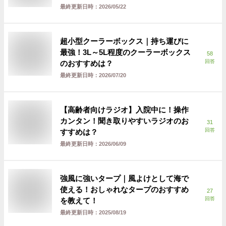
最終更新日時：
2026/05/22
超小型クーラーボックス｜持ち運びに
最強！3L～5L程度のクーラーボックス
58
回答
のおすすめは？
最終更新日時：
2026/07/20
【高齢者向けラジオ】入院中に！操作
カンタン！聞き取りやすいラジオのお
31
回答
すすめは？
最終更新日時：
2026/06/09
強風に強いタープ｜風よけとして海で
使える！おしゃれなタープのおすすめ
27
回答
を教えて！
最終更新日時：
2025/08/19