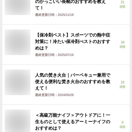
のかっこいい長靴のおすすめを教え
21
回答
て！
最終更新日時：
2025/11/18
【保冷剤ベスト】スポーツでの熱中症
対策に！冷たい保冷剤べストのおすす
16
回答
めは？
最終更新日時：
2025/07/16
人気の焚き火台｜バーベキュー兼用で
使える便利な焚き火台のおすすめを教
15
回答
えて！
最終更新日時：
2024/05/28
＜高級万能ナイフ＞アウトドアに！一
生ものとして使えるアーミーナイフの
5
回答
おすすめは？