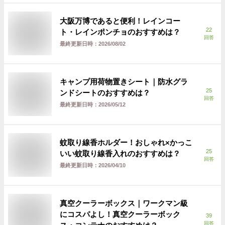
大阪万博であると便利！レインコー
22
ト・レインポンチョのおすすめは？
回答
最終更新日時：
2026/08/02
キャンプ用荷物置きシート｜防水グラ
25
ンドシートのおすすめは？
回答
最終更新日時：
2026/05/12
蚊取り線香ホルダー！おしゃれ×かっこ
25
いい蚊取り線香入れのおすすめは？
回答
最終更新日時：
2026/04/10
真空クーラーボックス｜ワークマン級
にコスパよし！真空クーラーボック
39
回答