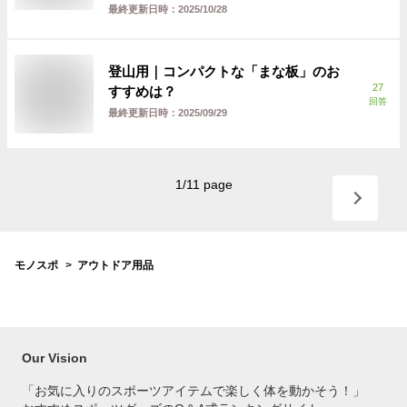
最終更新日時：
2025/10/28
登山用｜コンパクトな「まな板」のお
27
すすめは？
回答
最終更新日時：
2025/09/29
1
/
11
page
モノスポ
アウトドア用品
Our Vision
「お気に入りのスポーツアイテムで
楽しく体を動かそう！」