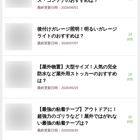
ス・コンテナのおすすめは？
最終更新日時：
2026/06/01
後付けガレージ照明！明るいガレージ
14
ライトのおすすめは？
回答
最終更新日時：
2026/07/07
【屋外物置】大型サイズ！人気の完全
防水など屋外用ストッカーのおすすめ
18
回答
は？
最終更新日時：
2026/05/19
【最強の粘着テープ】アウトドアに！
超強力のゴリラなど！屋外ではがれな
16
回答
い最強の粘着テープは？
最終更新日時：
2025/09/30