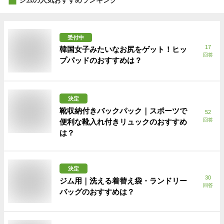
受付中
17
韓国女子みたいなお尻をゲット！ヒッ
回答
プパッドのおすすめは？
決定
靴収納付きバックパック｜スポーツで
52
回答
便利な靴入れ付きリュックのおすすめ
は？
決定
30
ジム用｜洗える着替え袋・ランドリー
回答
バッグのおすすめは？