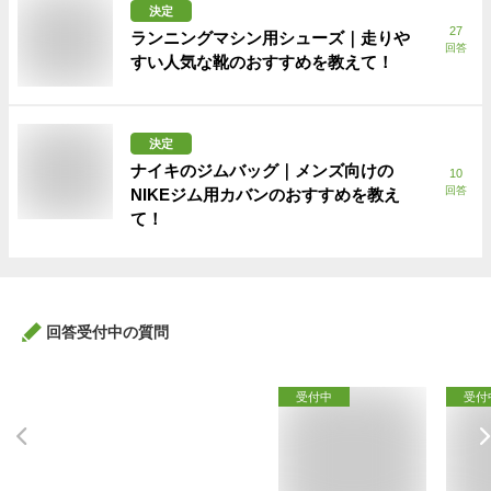
決定
27
ランニングマシン用シューズ｜走りや
回答
すい人気な靴のおすすめを教えて！
決定
ナイキのジムバッグ｜メンズ向けの
10
回答
NIKEジム用カバンのおすすめを教え
て！
回答受付中の質問
受付中
受付