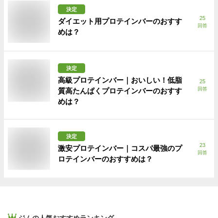
決定
25
ダイエット用プロテインバーのおすす
回答
めは？
決定
高級プロテインバー｜おいしい！低脂
25
回答
質高たんぱくプロテインバーのおすす
めは？
決定
23
激安プロテインバー｜コスパ最強のプ
回答
ロテインバーのおすすめは？
ジム
の人気おすすめランキング