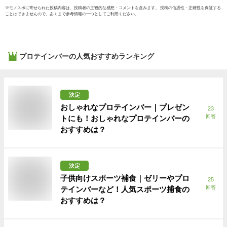
※
モノスポ
に寄せられた投稿内容は、投稿者の主観的な感想・コメントを含みます。 投稿の信憑性・正確性を保証する
ことはできませんので、あくまで参考情報の一つとしてご利用ください。
プロテインバー
の人気おすすめランキング
決定
おしゃれなプロテインバー｜プレゼン
23
回答
トにも！おしゃれなプロテインバーの
おすすめは？
決定
子供向けスポーツ補食｜ゼリーやプロ
25
回答
テインバーなど！人気スポーツ捕食の
おすすめは？