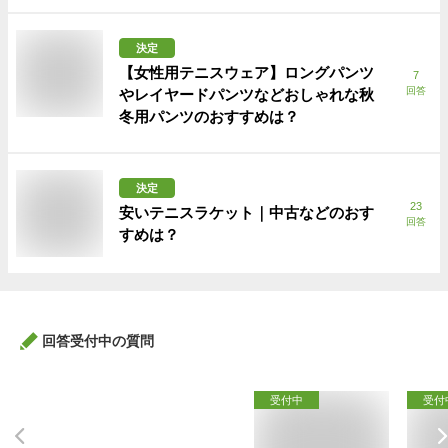
決定
【女性用テニスウェア】ロングパンツ
7
回答
やレイヤードパンツなどおしゃれな秋
冬用パンツのおすすめは？
決定
23
安いテニスラケット｜中古などのおす
回答
すめは？
回答受付中の質問
受付中
受付