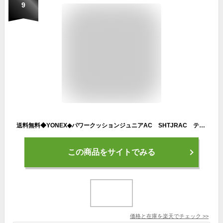
9
送料無料◆YONEX◆パワークッションジュニアAC SHTJRAC テニスシューズ ジュニア オールコート用 ヨネックス
この商品をサイトでみる
価格と在庫を
楽天
でチェック
>>