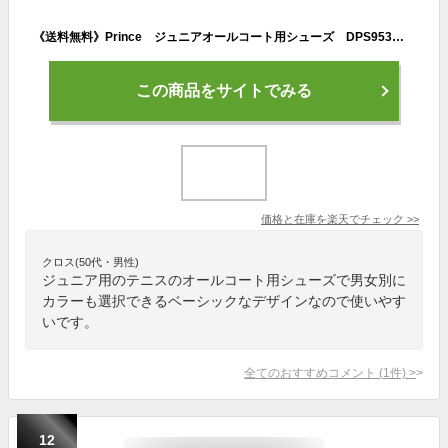
《送料無料》Prince ジュニアオールコート用シューズ DPS953 プリンス ジュニア テニスシューズ オールコート用
この商品をサイトでみる
価格と在庫を
楽天
でチェック
>>
クロス(50代・男性)
ジュニア用のテニスのオールコート用シューズで男女別に
カラーも選択できるベーシックなデザインなので使いやす
いです。
全てのおすすめコメント
(
1
件)
>
12