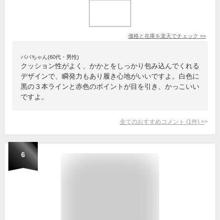
価格と在庫を
楽天
でチェック
>>
パパちゃん(60代・男性)
クッション性がよく、かかとをしっかり包み込んでくれる
デザインで、瞬発力もあり履き心地がいいですよ。白色に
黒の３本ラインと赤色のポイントが目を引き、かっこいい
ですよ。
全てのおすすめコメント
(
1
件)
>
6