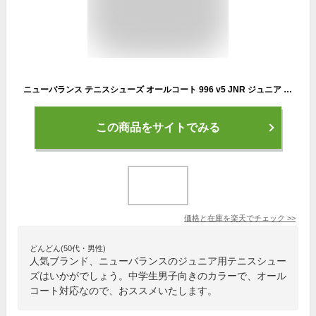
ニューバランス テニスシューズ オールコート 996 v5 JNR ジュニア KCV996U5 W new balance
この商品をサイトでみる
価格と在庫を
楽天
でチェック
>>
どんどん(50代・男性)
人気ブランド、ニューバランスのジュニア用テニスシュー
ズはいかがでしょう。中学生男子向きのカラーで、オール
コート対応なので、おススメいたします。