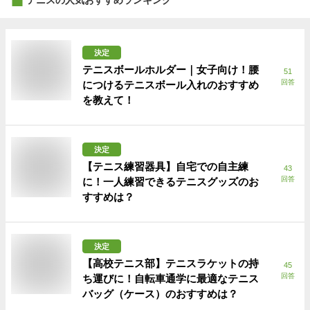
決定
テニスボールホルダー｜女子向け！腰
51
回答
につけるテニスボール入れのおすすめ
を教えて！
決定
【テニス練習器具】自宅での自主練
43
回答
に！一人練習できるテニスグッズのお
すすめは？
決定
【高校テニス部】テニスラケットの持
45
回答
ち運びに！自転車通学に最適なテニス
バッグ（ケース）のおすすめは？