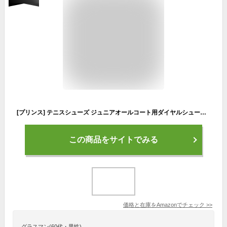
[プリンス] テニスシューズ ジュニアオールコート用ダイヤルシューズ キッズ ホワイト×エメラルド (374) 22.0 cm
この商品をサイトでみる
価格と在庫を
Amazon
でチェック
>>
グラスマン(60代・男性)