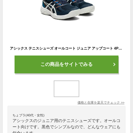
アシックス テニスシューズ オールコート ジュニア アップコート 4PS 1074A029-402 asics
この商品をサイトでみる
価格と在庫を
楽天
でチェック
>>
ちょプラ(40代・女性)
アシックスのジュニア用のテニスシューズです。オールコ
ート向けです。黒色でシンプルなので、どんなウェアにも
似合います。