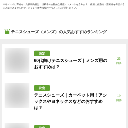
※
モノスポ
に寄せられた投稿内容は、投稿者の主観的な感想・コメントを含みます。 投稿の信憑性・正確性を保証する
ことはできませんので、あくまで参考情報の一つとしてご利用ください。
テニスシューズ（メンズ）
の人気おすすめランキング
決定
23
60代向けテニスシューズ｜メンズ用の
回答
おすすめは？
決定
テニスシューズ｜カーペット用！アシ
19
回答
ックスやヨネックスなどのおすすめ
は？
決定