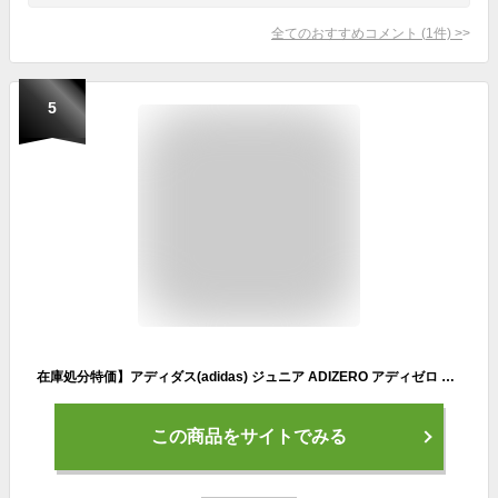
全てのおすすめコメント
(
1
件)
>
5
在庫処分特価】アディダス(adidas) ジュニア ADIZERO アディゼロ UBERSONIC 4K (オールコート用) ジュニアテニスシューズ GW2997-フットウエアホワイト(22y3m)[次回使えるクーポンプレゼント]
この商品をサイトでみる