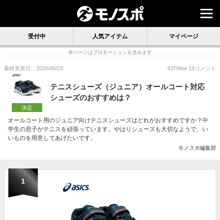
受付中
人気アイテム
マイページ
本ページはプロモーションを含みます
最終更新日：2026/06/23
437
View
19
コメント
テニスシューズ（ジュニア）オールコート対応
シューズのおすすめは？
決定
オールコート用のジュニア向けテニスシューズはどれがおすすめですか？中
学生の息子がテニスを頑張っています。やはりシューズも大切なようで、い
いものを用意してあげたいです。
モノスポ編集部
1