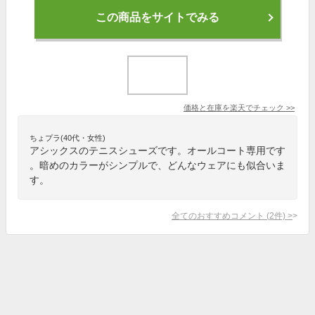
この商品をサイトでみる
価格と在庫を
楽天
でチェック
>>
ちょプラ(40代・女性)
アシックスのテニスシューズです。オールコート専用です
。暗めのカラーがシンプルで、どんなウェアにも似合いま
す。
全てのおすすめコメント
(
2
件)
>