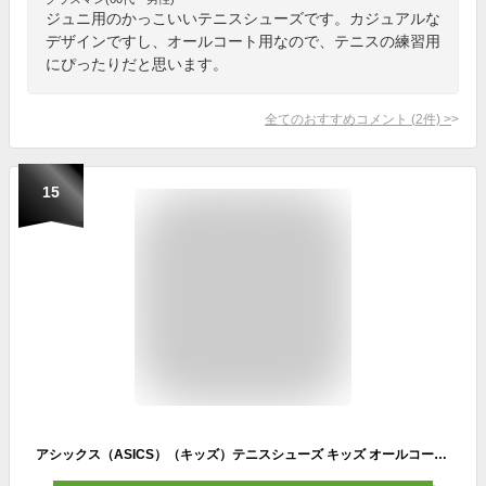
ジュニ用のかっこいいテニスシューズです。カジュアルな
デザインですし、オールコート用なので、テニスの練習用
にぴったりだと思います。
全てのおすすめコメント
(
2
件)
>
15
アシックス（ASICS）（キッズ）テニスシューズ キッズ オールコート用 UPCOURT 4 PS 1074A029