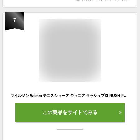
7
ウイルソン Wilson テニスシューズ ジュニア ラッシュプロ RUSH PRO JR 4.0 QL オールコート用 WRS329050U 『即日出荷』
この商品をサイトでみる