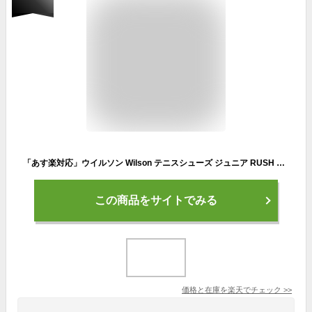
「あす楽対応」ウイルソン Wilson テニスシューズ ジュニア RUSH PRO JR L ラッシュプロジュニア オールコート用 WRS330400U『即日出荷』
この商品をサイトでみる
価格と在庫を
楽天
でチェック
>>