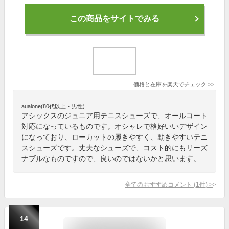
この商品をサイトでみる
価格と在庫を
楽天
でチェック
>>
aualone(80代以上・男性)
アシックスのジュニア用テニスシューズで、オールコート
対応になっているものです。オシャレで格好いいデザイン
になっており、ローカットの履きやすく、動きやすいテニ
スシューズです。丈夫なシューズで、コスト的にもリーズ
ナブルなものですので、良いのではないかと思います。
全てのおすすめコメント
(
1
件)
>
14