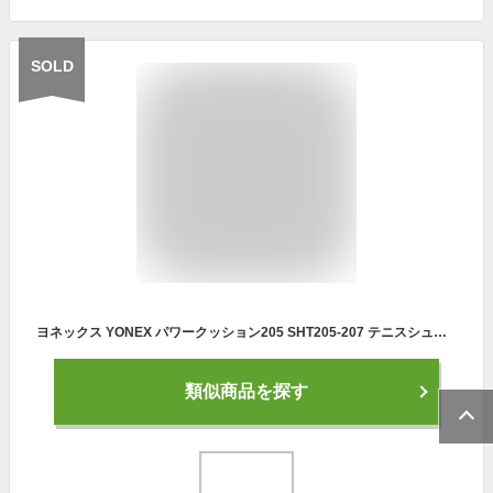
SOLD
ヨネックス YONEX パワークッション205 SHT205-207 テニスシューズ メンズオールコート用 3E ホワイト/ブルー 初心者向け 中学部活 新入部員
類似商品を探す