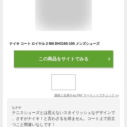
ナイキ コート ロイヤル 2 NN DH3160-100 メンズシューズ
この商品をサイトでみる
価格と在庫を
au PAY マーケット
でチェック
>>
なさや
テニスシューズとは思えないスタイリッシュなデザインで
、さすがナイキ！と言わざるを得ません。コート上で目立
つこと間違いなしです！