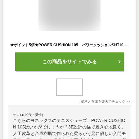
★ポイント5倍★POWER CUSHION 105 パワークッションSHT105 オールコート用 テニスシューズ ヨネックス YONEX
この商品をサイトでみる
価格と在庫を
楽天
でチェック
>>
オロロ(40代・男性)
こちらのヨネックスのテニスシューズ、POWER CUSHIO
N 105はいかがでしょうか？3E設計の幅で履き心地良く、
人工皮革と合成樹脂で作られた柔らかく足に優しい入門モ