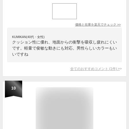
価格と在庫を
楽天
でチェック
>>
KUMIKAN(40代・女性)
クッション性に優れ、地面からの衝撃を吸収し疲れにくい
です。軽量で俊敏な動きにも対応。男性らしいカラーもい
いですね
全てのおすすめコメント
(
1
件)
>
10