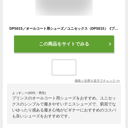
DPS015／オールコート用シューズ／ユニセックス（DPS015）《プリンス テニス シューズ》
この商品をサイトでみる
価格と在庫を
楽天
でチェック
>>
よっすぃー(60代・男性)
プリンスのオールコート用シューズをおすすめ。ユニセッ
クスのシンプルで履きやすいテニスシューズで、窮屈でな
いゆったり感ある履き心地がビギナーにおすすめのコスパ
も良いシューズをおすすめです。