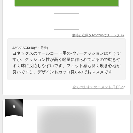
価格と在庫を
Amazon
でチェック
>>
JACKJACK(40代・男性)
ヨネックスのオールコート用のパワークッションはどうで
すか、クッション性が高く軽量に作られているので動きや
すく球に反応しやすいです、フィット感も良く履き心地が
良いですし、デザインもカッコ良いのでおススメです
全てのおすすめコメント
(
1
件)
>
8