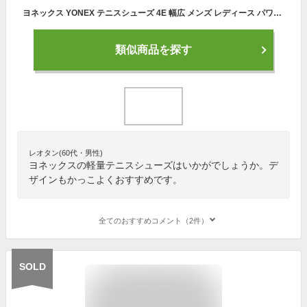
ヨネックス YONEX テニスシューズ 4E 幅広 メンズ レディース パワークッションチームAC ワイド POWER CUSHION TEAM AC オールコート用 SHTTWAC-656
類似商品を探す
レオタン(60代・男性)
ヨネックスの軽量テニスシューズはいかがでしょうか。デ
ザインもかっこよくおすすめです。
全てのおすすめコメント（2件）
SOLD