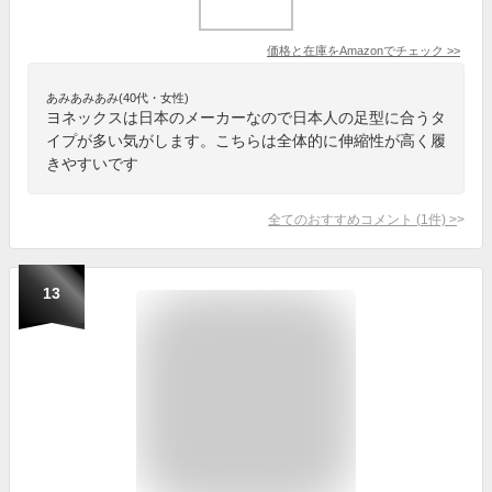
価格と在庫を
Amazon
でチェック
>>
あみあみあみ(40代・女性)
ヨネックスは日本のメーカーなので日本人の足型に合うタ
イプが多い気がします。こちらは全体的に伸縮性が高く履
きやすいです
全てのおすすめコメント
(
1
件)
>
13