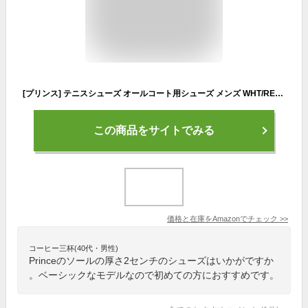
[プリンス] テニスシューズ オールコート用シューズ メンズ WHT/RED (207) 26.0 cm
この商品をサイトでみる
価格と在庫を
Amazon
でチェック
>>
コーヒー三杯(40代・男性)
Princeのソールの厚さ2センチのシューズはいかがですか
。ベーシックなモデルなので初めての方におすすめです。