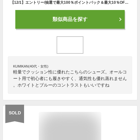
【12/1】エントリー/抽選で最大100％ポイントバック＆最大10％OFFクーポン ヨネックス パワークッション204 (SHT204) メンズ レディース テニス オールコート用シューズ 3E : ホワイト×ブルー YONEX
類似商品を探す
KUMIKAN(40代・女性)
軽量でクッション性に優れたこちらのシューズ。オールコ
ート用で初心者にも履きやすく、通気性も優れ蒸れません
。ホワイトとブルーのコントラストもいいですね
SOLD