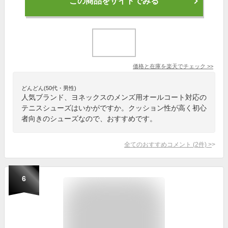
この商品をサイトでみる
価格と在庫を
楽天
でチェック
>>
どんどん(50代・男性)
人気ブランド、ヨネックスのメンズ用オールコート対応の
テニスシューズはいかがですか。クッション性が高く初心
者向きのシューズなので、おすすめです。
全てのおすすめコメント
(
2
件)
>
6