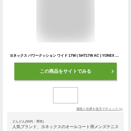
ヨネックス パワークッション ワイド 17W ( SHT17W AC ) YONEX シューズ メンズレディース オールコート ※ウインザーオリジナル
この商品をサイトでみる
価格と在庫を
楽天
でチェック
>>
どんどん(50代・男性)
人気ブランド、ヨネックスのオールコート用メンズテニス