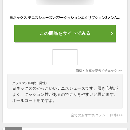
ヨネックス テニスシューズ パワークッションエクリプション2メンAC SHTE2MAC-100 メンズ ユニセックス オールコート 2018AW
この商品をサイトでみる
価格と在庫を
楽天
でチェック
>>
グラスマン(60代・男性)
ヨネックスのかっこいいテニスシューズです。履き心地が
よく、クッション性があるので走りきやすいと思います。
オールコート用ですよ。
全てのおすすめコメント
(
3
件)
>