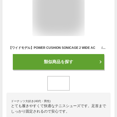
【ワイドモデル】POWER CUSHION SONICAGE 2 WIDE AC /パワークッションソニケージ 2 WIDE AC【YONEXテニスシューズ】SHTS2WAC-542
類似商品を探す
ドーナッツ大好き(40代・男性)
とても履きやすくて快適なテニスシューズです。足首まで
しっかり固定されるので安心です。