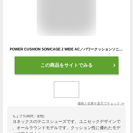
POWER CUSHION SONICAGE 2 WIDE AC／パワークッションソニケージ2ワイドAC／ユニセックス（SHTS2WAC）《ヨネックス テニス シューズ》
この商品をサイトでみる
価格と在庫を
楽天
でチェック
>>
ちょプラ(40代・女性)
ヨネックスのテニスシューズです。ユニセックデザインで
、オールラウンドモデルです。クッション性に優れたモデ