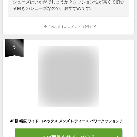
シューズはいかがでしょうか？クッション性が高くて初心
者向きのシューズなので、おすすめです。
全てのおすすめコメント（2件）
5
4E幅 幅広 ワイド ヨネックス メンズ レディース パワークッションチームワイド POWER CUSHION TEAM WIDE AC テニスシューズ オールコート ホワイト 白 ブラック 黒 送料無料 YONEX SHTTWAC