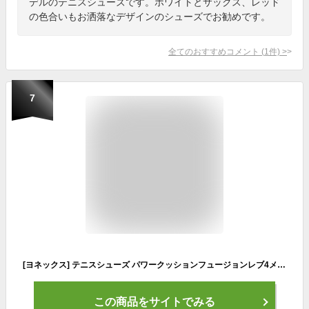
デルのテニスシューズです。ホワイトとサックス、レッド
の色合いもお洒落なデザインのシューズでお勧めです。
全てのおすすめコメント
(
1
件)
>
7
[ヨネックス] テニスシューズ パワークッションフュージョンレブ4メンAC ライム/ネイビー (319) 24.0 cm
この商品をサイトでみる