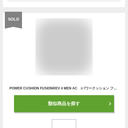
SOLD
POWER CUSHION FUSIONREV 4 MEN AC /パワークッション フュージョンレブ4メンAC【YONEXテニスシューズ】SHTF4MAC-319
類似商品を探す