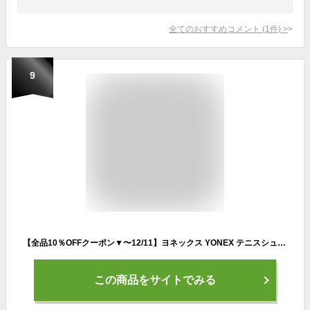
全てのおすすめコメント
(
1
件)
>
9
【全品10％OFFクーポン▼〜12/11】ヨネックス YONEX テニスシューズ レディース パワークッション ソニケージ 2 ウィメン AC SONICAGE 2 オールコート用 SHTS2LAC-235
この商品をサイトでみる