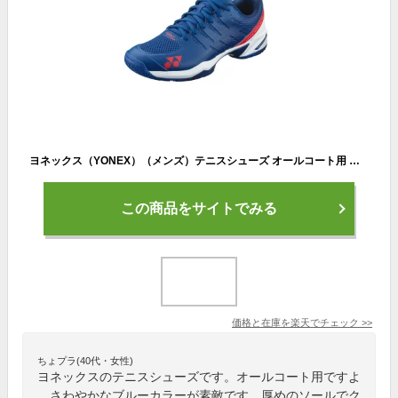
ヨネックス（YONEX）（メンズ）テニスシューズ オールコート用 パワークッションチーム AC SHTTAC-097 幅3E ユニセックス
この商品をサイトでみる
価格と在庫を
楽天
でチェック
>>
ちょプラ(40代・女性)
ヨネックスのテニスシューズです。オールコート用ですよ
。さわやかなブルーカラーが素敵です。厚めのソールでク