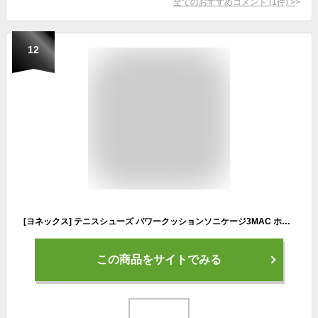
全てのおすすめコメント
(
1
件)
>
12
[ヨネックス] テニスシューズ パワークッションソニケージ3MAC ホワイト/レッド (114) 27.0 cm
この商品をサイトでみる