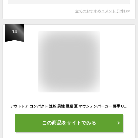
全てのおすすめコメント
(
1
件)
>
14
アウトドア コンパクト 速乾 男性 夏服 夏 マウンテンパーカー 薄手 UVカット フード付き 取り外し可能 パーカー 冷感 長袖 キャンプ 釣り 海外旅行 ラッシュガード メンズ 紫外線対策 アウトドア スポーツ用 普段着 速乾 通勤 ラッシュガード
この商品をサイトでみる