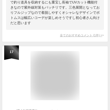
で釣り道具を収納するにも重宝し長袖でUVカット機能付
きなので紫外線対策もバッチリです。三色展開となってお
りフルジップなので着脱しやすくオシャレなデザインでボ
トムスは幅広いコーデが楽しめそうですし初心者さん向け
だと思います
全てのおすすめコメント
(
1
件)
>
17