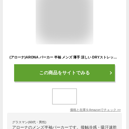
(アローナ)ARONA パーカー 半袖 メンズ 薄手 涼しい DRYストレッチ 接触冷感 吸汗速乾 ジップパーカー/Y カチオンネイビー 3L
この商品をサイトでみる
価格と在庫を
Amazon
でチェック
>>
グラスマン(60代・男性)
アローナのメンズ半袖パーカーです。接触冷感・吸汗速乾