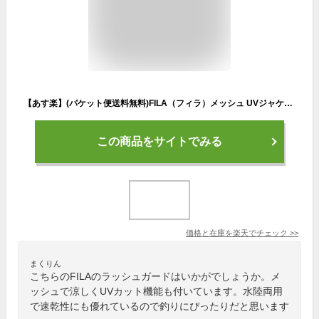
【あす楽】(パケット便送料無料)FILA（フィラ）メッシュ UVジャケット 無地・水陸両用ラッシュガード（メンズ水着/アウトドア）418-330
この商品をサイトでみる
価格と在庫を
楽天
でチェック
>>
まくりん
こちらのFILAのラッシュガードはいかがでしょうか。メ
ッシュで涼しくUVカット機能も付いています。水陸両用
で速乾性にも優れているので釣りにぴったりだと思います