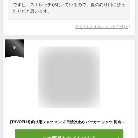
ですし、ストレッチが利いているので、夏の釣り用にぴっ
たりだと思います。
全てのおすすめコメント
(
1
件)
>
9
[THVOELU] 釣り用シャツ メンズ 日焼け止め パーカー シャツ 長袖 冷却シャツ 夏 UPF50+ 速乾シャツ 軽量 tシャツ 男女兼用 (モスグリーン,3XL)