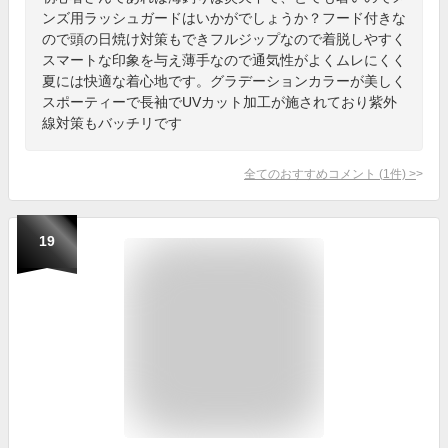
ンズ用ラッシュガードはいかがでしょうか？フード付きな
ので頭の日焼け対策もできフルジップなので着脱しやすく
スマートな印象を与え薄手なので通気性がよくムレにくく
夏には快適な着心地です。グラデーションカラーが美しく
スポーティーで長袖でUVカット加工が施されており紫外
線対策もバッチリです
全てのおすすめコメント
(
1
件)
>
19