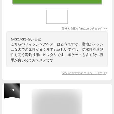
価格と在庫を
Amazon
でチェック
>>
JACKJACK(40代・男性)
こちらのフィッシングベストはどうですか、裏地がメッシ
ュなので通気性が良く夏でも涼しいですし、防水性や速乾
性も高く海釣り用にピッタリです、ポケットも多く使い勝
手が良いのでおススメです
全てのおすすめコメント
(
1
件)
>
13