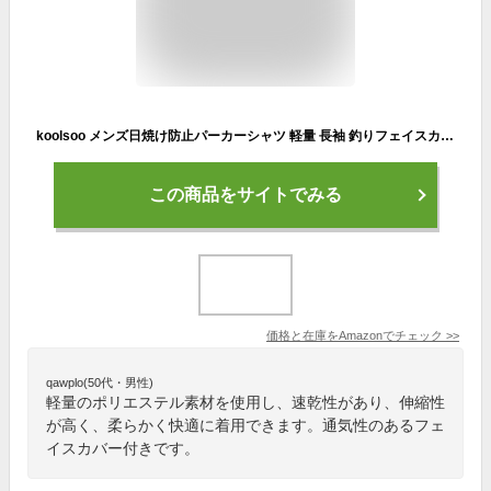
koolsoo メンズ日焼け防止パーカーシャツ 軽量 長袖 釣りフェイスカバー サンシャツ ハイキング 夏釣り用, XL
この商品をサイトでみる
価格と在庫を
Amazon
でチェック
>>
qawplo(50代・男性)
軽量のポリエステル素材を使用し、速乾性があり、伸縮性
が高く、柔らかく快適に着用できます。通気性のあるフェ
イスカバー付きです。