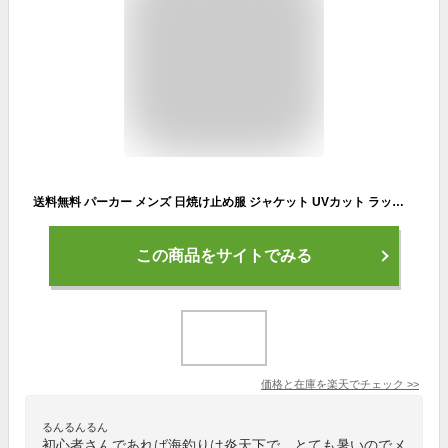
送料無料 パーカー メンズ 日焼け止め服 ジャケット UVカット ラッシュガード フード付き トップス アウター スポーツ カジュアル おしゃれ 長袖 薄手 軽量 旅行 釣り 春 夏 ファッション
この商品をサイトでみる
価格と在庫を
楽天
でチェック
>>
るんるんるん
初心者さんであれば海釣りは炎天下で、とても暑いのでメ