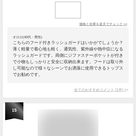
価格と在庫を
楽天
でチェック
>>
オロロ(40代・男性)
こちらのフード付きラッシュガードはいかがでしょうか？
薄く軽量で着心地も軽く、通気性、紫外線や熱中症になる
ラッシュガードです。両側にジファスナーポケットが付き
で小物もしっかりと安全に収納出来ます。フードは取り外
し可能なので様々なシーンでお洒落に使用できるトップス
でお勧めです。
全てのおすすめコメント
(
1
件)
>
15