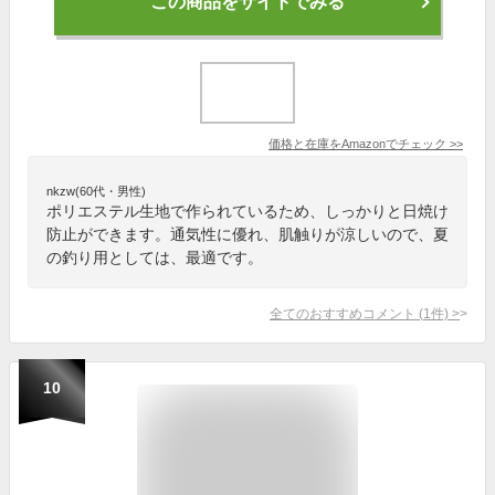
この商品をサイトでみる
価格と在庫を
Amazon
でチェック
>>
nkzw(60代・男性)
ポリエステル生地で作られているため、しっかりと日焼け
防止ができます。通気性に優れ、肌触りが涼しいので、夏
の釣り用としては、最適です。
全てのおすすめコメント
(
1
件)
>
10