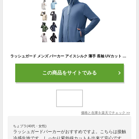
ラッシュガード メンズ パーカー アイスシルク 薄手 長袖 UVカット ラッシュパーカー 接触冷感 UPF50+ アウター 夏 水着 日焼け防止服 フード付き パーカー 日焼け対策ウェア 紫外線対策 アウトドア スポーツ ランニング 釣り 夏服 L-3XL
この商品をサイトでみる
価格と在庫を
楽天
でチェック
>>
ちょプラ(40代・女性)
ラッシュガードパーカーがおすすめですよ。こちらは接触
冷感生地です。しっかり紫外線カットも出来て安心です。