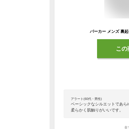
この
アラート(60代・男性)
ベーシックなシルエットであら
柔らかく肌触りがいいです。
全