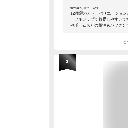
tatataka(50代・男性)
12種類のカラーバリエーショ
、フルジップで着脱しやすいで
やボトムスとの相性もバツグン
全
3