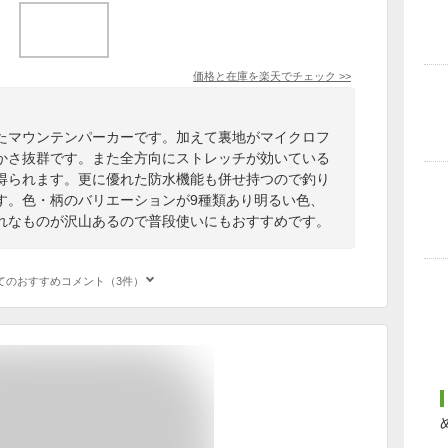
価格と在庫を
楽天
でチェック
>>
たマウンテンパーカーです。加えて裏地がマイクロフ
かさ抜群です。また全方向にストレッチが効いている
得られます。更に優れた防水機能も併せ持つので釣り
す。色・柄のバリエーションが9種類あり明るい色、
れなものが沢山あるので普段使いにもおすすめです。
てのおすすめコメント（3件）