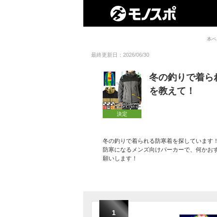
本ペ
最終更新日：2026/06/30
冬の釣りで着ら
を教えて！
決定
冬の釣りで着られる防寒着を探しています
防寒になるメンズ向けパーカーで、何かお
願いします！
1