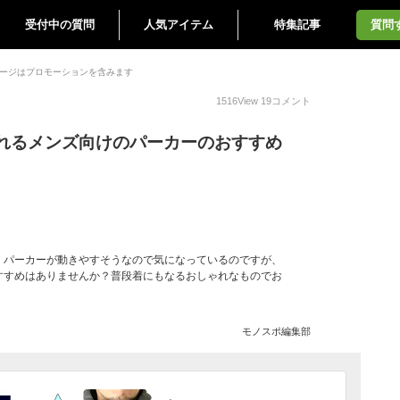
受付中の質問
人気アイテム
特集記事
質問
ージはプロモーションを含みます
1516
View
19
コメント
れるメンズ向けのパーカーのおすすめ
！パーカーが動きやすそうなので気になっているのですが、
すすめはありませんか？普段着にもなるおしゃれなものでお
モノスポ編集部