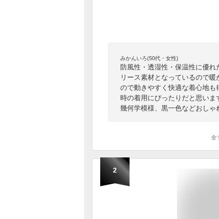
みかんいろ(50代・女性)
防風性・透湿性・保温性に優れ
リース素材となっているので暖
ので動きやすく快適な着心地も
時の着用にぴったりだと思いま
幾何学模様、黒一色などおしゃ
全
2