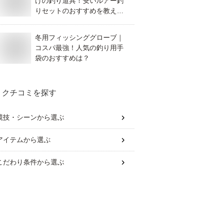
けの釣り道具！安いルアー釣
りセットのおすすめを教え
て！
冬用フィッシンググローブ｜
コスパ最強！人気の釣り用手
袋のおすすめは？
クチコミを探す
競技・シーン
から選ぶ
アイテム
から選ぶ
こだわり条件
から選ぶ