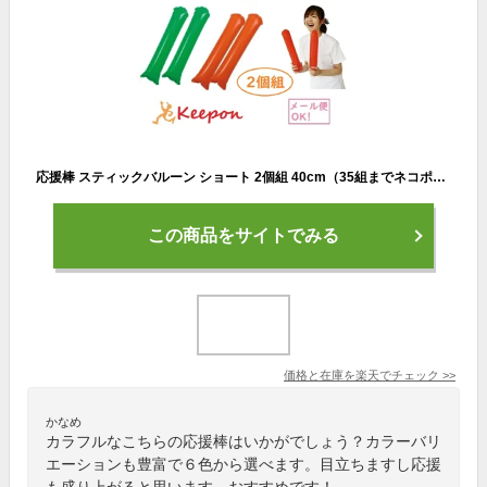
応援棒 スティックバルーン ショート 2個組 40cm（35組までネコポス可) 全6色 アーテック 運動会 応援グッズ 体育祭 幼稚園 保育園 小学校 中学校 スポーツ
この商品をサイトでみる
価格と在庫を
楽天
でチェック
>>
かなめ
カラフルなこちらの応援棒はいかがでしょう？カラーバリ
エーションも豊富で６色から選べます。目立ちますし応援
も盛り上がると思います。おすすめです！