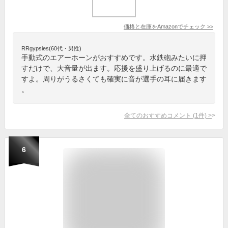
価格と在庫を
Amazon
でチェック
>>
RRgypsies(60代・男性)
手動式のエアーホーンがおすすめです。水鉄砲みたいに押
すだけで、大音量が出ます。応援を盛り上げるのに最適で
すよ。周りがうるさくても確実に音が選手の耳に届きます
。
全てのおすすめコメント
(
1
件)
>
6