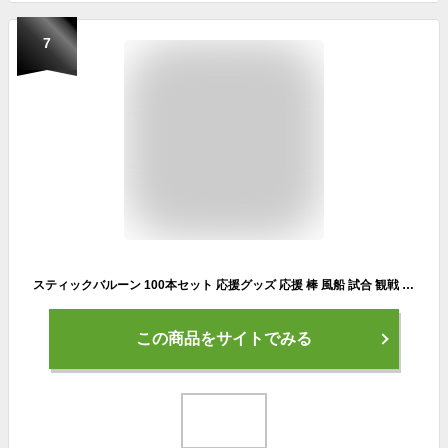
7
スティックバルーン 100本セット 応援グッズ 応援 棒 風船 試合 観戦 スポーツ イベント 繰り返し使う可能 (マルチカラー)
この商品をサイトでみる