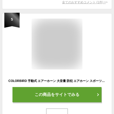
全てのおすすめコメント
(
1
件)
>
5
COLORBIRD 手動式 エアーホーン 大音量 防犯 エアホーン スポーツ観戦 応援 お祭り ブブゼラ 熊避け 護身用グッズ
この商品をサイトでみる