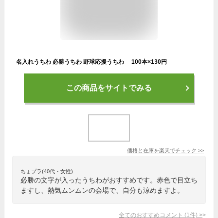
名入れうちわ 必勝うちわ 野球応援うちわ 100本×130円
この商品をサイトでみる
価格と在庫を
楽天
でチェック
>>
ちょプラ(40代・女性)
必勝の文字が入ったうちわがおすすめです。赤色で目立ち
ますし、熱気ムンムンの会場で、自分も涼めますよ。
全てのおすすめコメント
(
1
件)
>