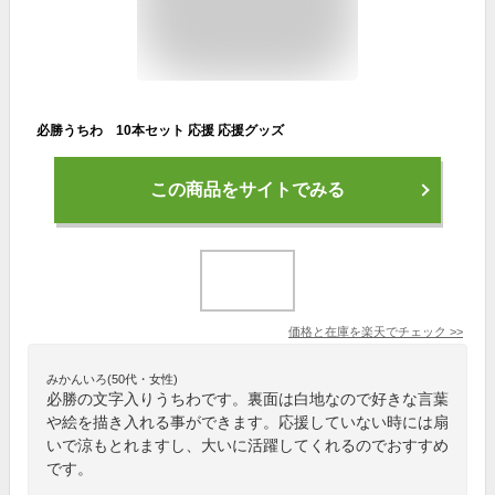
必勝うちわ 10本セット 応援 応援グッズ
この商品をサイトでみる
価格と在庫を
楽天
でチェック
>>
みかんいろ(50代・女性)
必勝の文字入りうちわです。裏面は白地なので好きな言葉
や絵を描き入れる事ができます。応援していない時には扇
いで涼もとれますし、大いに活躍してくれるのでおすすめ
です。