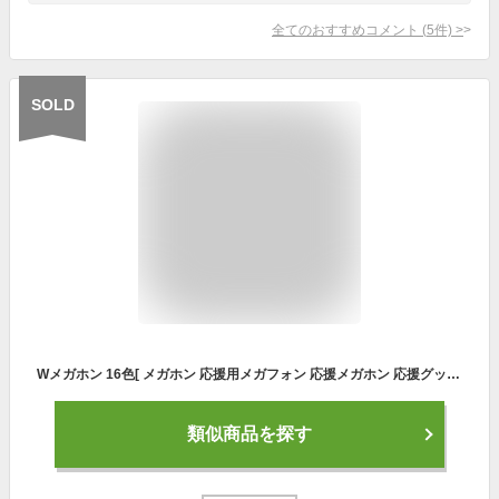
全てのおすすめコメント
(
5
件)
>
SOLD
Wメガホン 16色[ メガホン 応援用メガフォン 応援メガホン 応援グッズ 甲子園 高校野球 バレーボール Wメガホン 応援 インターハイ 高校サッカー 体育祭 運動会 スポーツ少年団 ダブルメガホン 選挙 応援 観戦]*
類似商品を探す