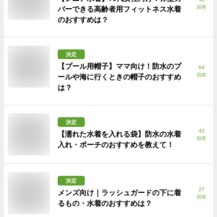
回答
バーできる高齢者用フィットネス水着
のおすすめは？
決定
【プール用帽子】ママ向け！防水のプ
64
回答
ールや海に行くときの帽子のおすすめ
は？
決定
43
【濡れた水着を入れる袋】防水の水着
回答
入れ・ポーチのおすすめを教えて！
決定
27
メンズ向け｜ラッシュガードの下に着
回答
るもの・水着のおすすめは？