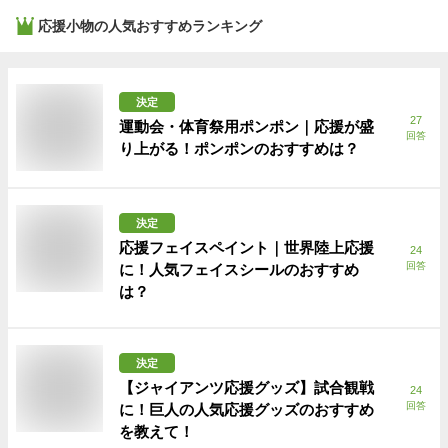
応援小物
の人気おすすめランキング
決定
27
運動会・体育祭用ポンポン｜応援が盛
回答
り上がる！ポンポンのおすすめは？
決定
応援フェイスペイント｜世界陸上応援
24
回答
に！人気フェイスシールのおすすめ
は？
決定
【ジャイアンツ応援グッズ】試合観戦
24
回答
に！巨人の人気応援グッズのおすすめ
を教えて！