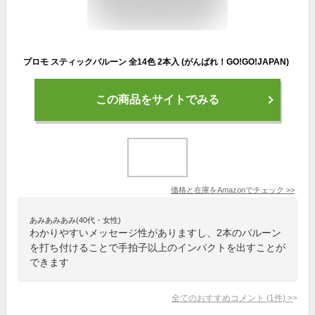
プロモ スティックバルーン 全14色 2本入 (がんばれ！GO!GO!JAPAN)
この商品をサイトでみる
価格と在庫を
Amazon
でチェック
>>
あみあみあみ(40代・女性)
わかりやすいメッセージ性がありますし、2本のバルーン
を打ち付けることで手拍子以上のインパクトを出すことが
できます
全てのおすすめコメント
(
1
件)
>