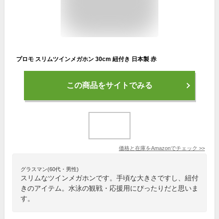
プロモ スリムツインメガホン 30cm 紐付き 日本製 赤
この商品をサイトでみる
価格と在庫を
Amazon
でチェック
>>
グラスマン(60代・男性)
スリムなツインメガホンです。手頃な大きさですし、紐付
きのアイテム。水泳の観戦・応援用にぴったりだと思いま
す。