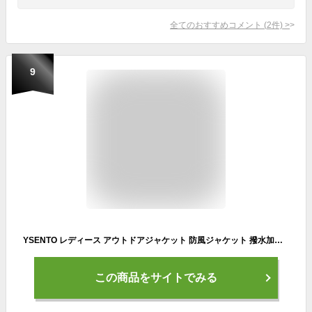
全てのおすすめコメント
(
2
件)
>
9
YSENTO レディース アウトドアジャケット 防風ジャケット 撥水加工 フード付き 多機能 登山コート 春秋冬 ピンク XL
この商品をサイトでみる