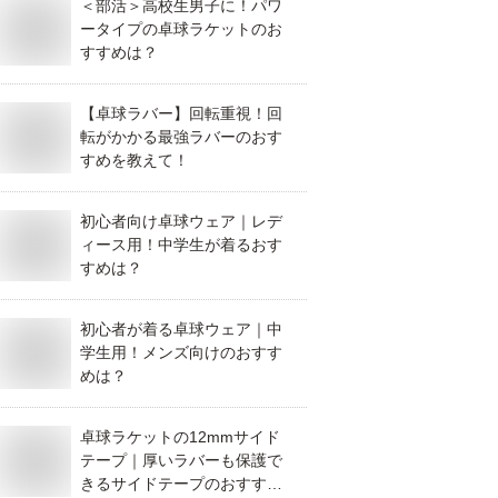
＜部活＞高校生男子に！パワ
ータイプの卓球ラケットのお
すすめは？
【卓球ラバー】回転重視！回
転がかかる最強ラバーのおす
すめを教えて！
初心者向け卓球ウェア｜レデ
ィース用！中学生が着るおす
すめは？
初心者が着る卓球ウェア｜中
学生用！メンズ向けのおすす
めは？
卓球ラケットの12mmサイド
テープ｜厚いラバーも保護で
きるサイドテープのおすすめ