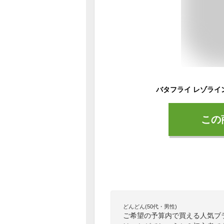
この
どんどん(50代・男性)
ご希望の予算内で買える人気ブ