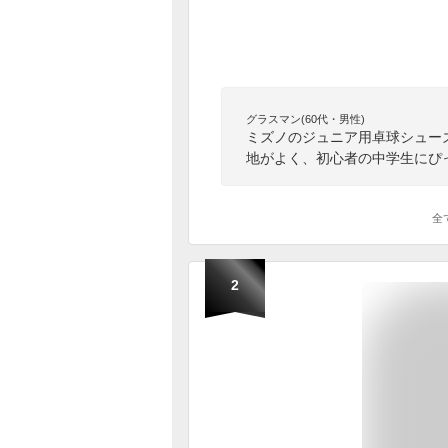
グラスマン(60代・男性)
ミズノのジュニア用卓球シュー
地がよく、初心者の中学生にぴ
全
2