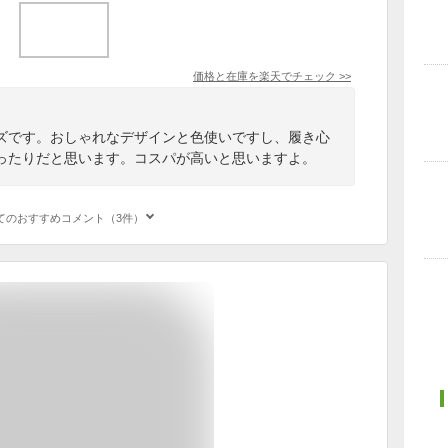
価格と在庫を
楽天
でチェック
>>
ズです。おしゃれなデザインと色使いですし、履き心
ったりだと思います。コスパが高いと思いますよ。
てのおすすめコメント（3件）