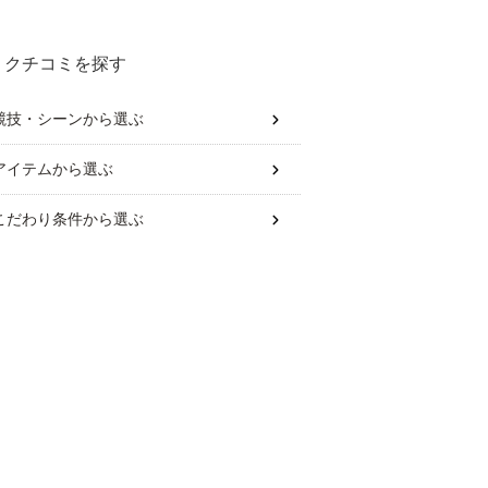
は？
クチコミを探す
競技・シーン
から選ぶ
アイテム
から選ぶ
こだわり条件
から選ぶ