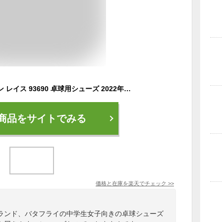
バタフライ レゾライン レイス 93690 卓球用シューズ 2022年秋新作 初心者 初級者 小学生 中学生 レディース 入荷待ち商品は2023年2-6月入荷予定
商品をサイトでみる
価格と在庫を
楽天
でチェック
>>
ランド、バタフライの中学生女子向きの卓球シューズ