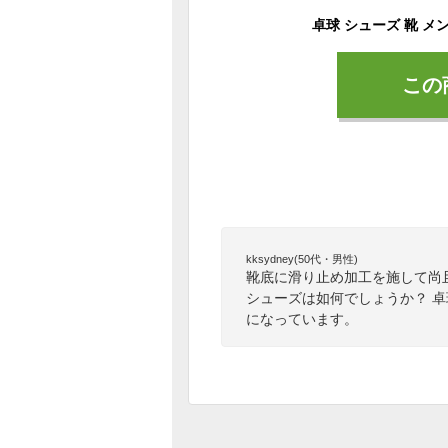
この
kksydney(50代・男性)
靴底に滑り止め加工を施して尚
シューズは如何でしょうか？ 
になっています。