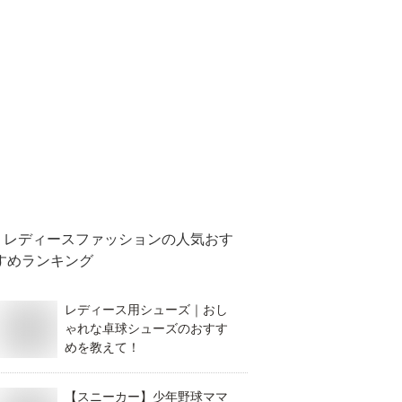
レディースファッション
の人気おす
すめランキング
レディース用シューズ｜おし
ゃれな卓球シューズのおすす
めを教えて！
【スニーカー】少年野球ママ