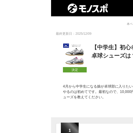
本ペ
最終更新日：2025/12/09
【中学生】初心
卓球シューズは
決定
4月から中学生になる娘が卓球部に入りた
やるのは初めてです。最初なので、10,0
ューズを教えてください。
1