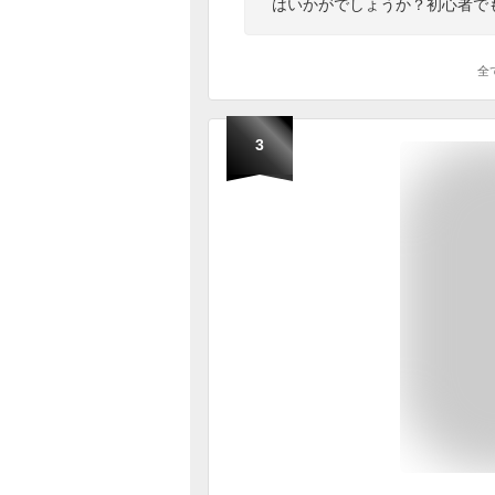
はいかがでしょうか？初心者で
全
3