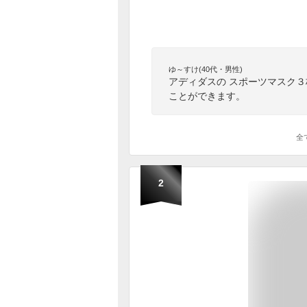
ゆ～すけ(40代・男性)
アディダスの スポーツマスク
ことができます。
全
2