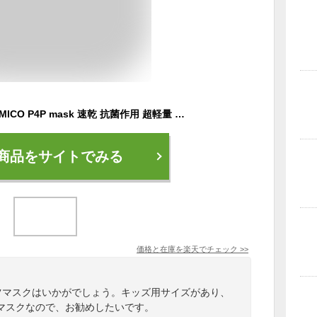
スポーツマスク ミコ MICO P4P mask 速乾 抗菌作用 超軽量 キッズ 子供サイズあり マスク【モアスノー】
商品をサイトでみる
価格と在庫を
楽天
でチェック
>>
ーツマスクはいかがでしょう。キッズ用サイズがあり、
マスクなので、お勧めしたいです。