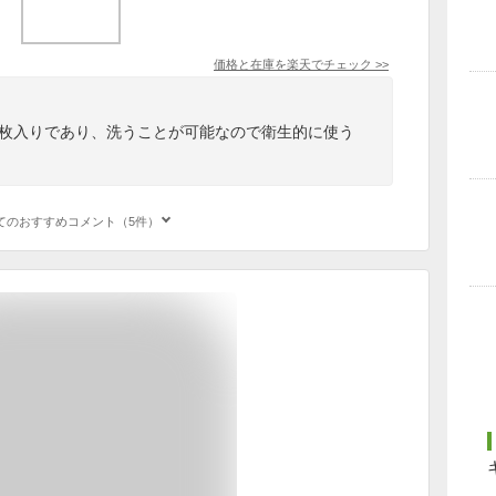
価格と在庫を
楽天
でチェック
>>
３枚入りであり、洗うことが可能なので衛生的に使う
てのおすすめコメント（5件）