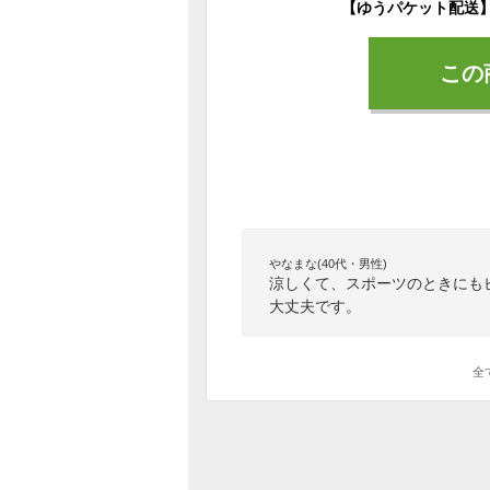
この
やなまな(40代・男性)
涼しくて、スポーツのときにも
大丈夫です。
全