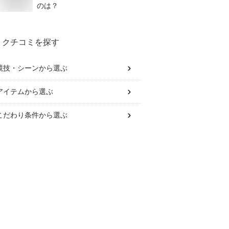
のは？
クチコミを探す
競技・シーン
から選ぶ
アイテム
から選ぶ
こだわり条件
から選ぶ