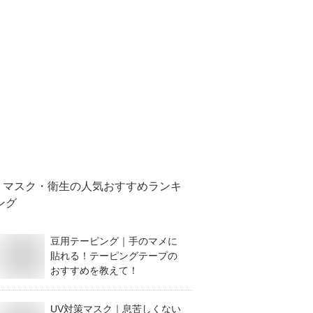
マスク・衛生
の人気おすすめランキ
ング
豆用テーピング｜手のマメに
貼れる！テーピングテープの
おすすめを教えて！
UV対策マスク｜息苦しくない