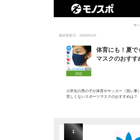
本ペ
最終更新日：2026/02/24
体育にも！夏で
マスクのおすす
決定
小学生の男の子が体育やサッカー（習い事
苦しくないスポーツマスクのおすすめは？
1