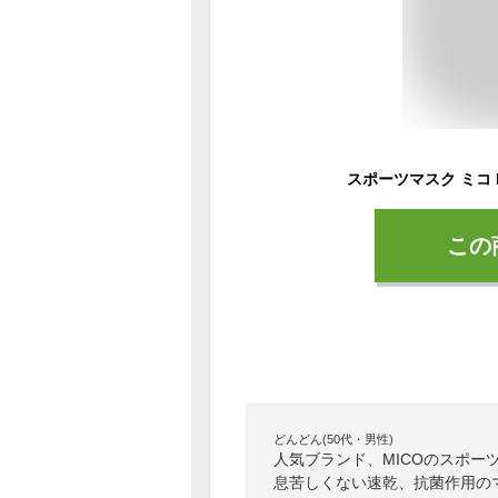
この
どんどん(50代・男性)
人気ブランド、MICOのスポ
息苦しくない速乾、抗菌作用の