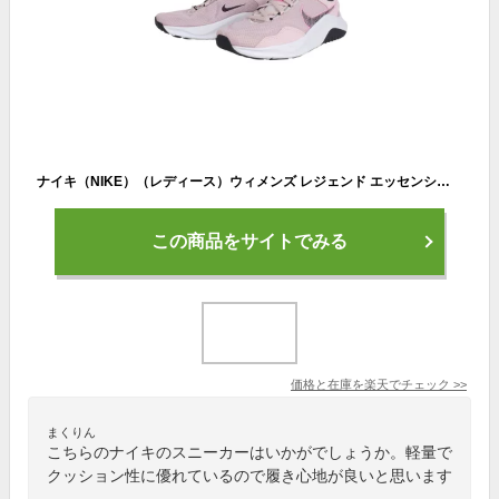
ナイキ（NIKE）（レディース）ウィメンズ レジェンド エッセンシャル 3 NN DM1119-601 フィットネス ジム ピンク レディース スニーカー シューズ 室内 運動靴
この商品をサイトでみる
価格と在庫を
楽天
でチェック
>>
まくりん
こちらのナイキのスニーカーはいかがでしょうか。軽量で
クッション性に優れているので履き心地が良いと思います
。