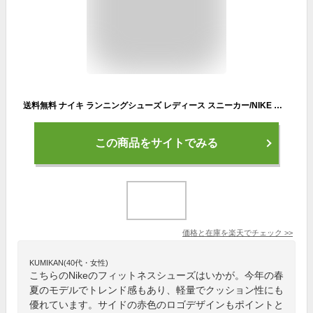
送料無料 ナイキ ランニングシューズ レディース スニーカー/NIKE レボリューション 6 NN/ジョギング トレーニング ジム 女性 靴 スポーツシューズ くつ サステナブル/DC3729-010
この商品をサイトでみる
価格と在庫を
楽天
でチェック
>>
KUMIKAN(40代・女性)
こちらのNikeのフィットネスシューズはいかが。今年の春
夏のモデルでトレンド感もあり、軽量でクッション性にも
優れています。サイドの赤色のロゴデザインもポイントと