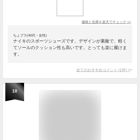
価格と在庫を
楽天
でチェック
>>
ちょプラ(40代・女性)
ナイキのスポーツシューズです。デザインが素敵で、軽く
てソールのクッション性も高いです。とっても楽に履けま
す。
全てのおすすめコメント
(
1
件)
>
10