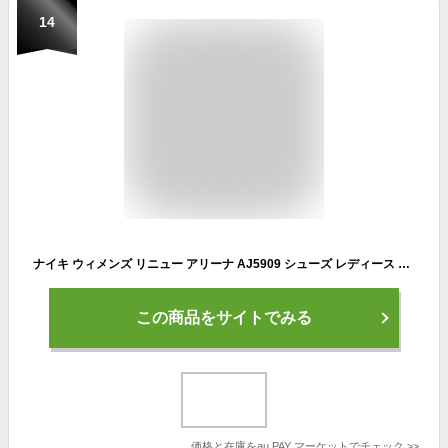
14
ナイキ ウィメンズ リニュー アリーナ AJ5909 シューズ レディース 靴 スニーカー 運動靴 ランニング ジョギング ジム グレー【送料無料
この商品をサイトでみる
価格と在庫を
au PAY マーケット
でチェック
>>