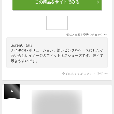
この商品をサイトでみる
価格と在庫を
楽天
でチェック
>>
chai(50代・女性)
ナイキのレボリューション、淡いピンクをベースにしたか
わいらしいイメージのフィットネスシューズです。軽くて
履きやすいです。
全てのおすすめコメント
(
2
件)
>
6