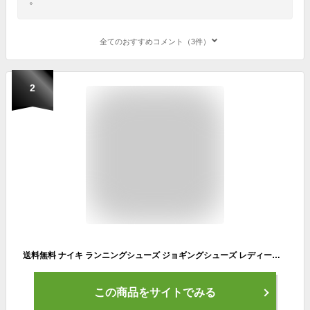
全てのおすすめコメント（3件）
2
送料無料 ナイキ ランニングシューズ ジョギングシューズ レディース NIKE WMNS リニュー ライド 3 スポーツシューズ ジョギング トレーニング ウォーキング ジム 女性用 運動靴 スニーカー くつ/DC8184-300
この商品をサイトでみる