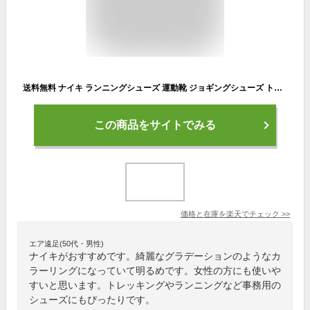
送料無料 ナイキ ランニングシューズ 運動靴 ジョギングシューズ トレラン レディース NIKE ジュニパートレイル スポーツシューズ 女性 ランシュー 靴 JUNIPER TRAIL 2 NN ジム くつ/DM0821-004
この商品をサイトでみる
価格と在庫を
楽天
でチェック
>>
エア遠足(50代・男性)
ナイキがおすすめです。綺麗なグラデーションのようなカ
ラーリングになっていて明るめです。女性の方にも使いや
すいと思います。トレッキングやランニングなど事務用の
シューズにもぴったりです。