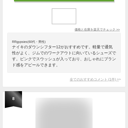
価格と在庫を
楽天
でチェック
>>
RRgypsies(60代・男性)
ナイキのダウンシフター12がおすすめです。軽量で通気
性がよく、ジムでのワークアウトに向いているシューズで
す。ピンクでスウッシュが入っており、おしゃれにブラン
ド感をアピールできます。
全てのおすすめコメント
(
1
件)
>
8