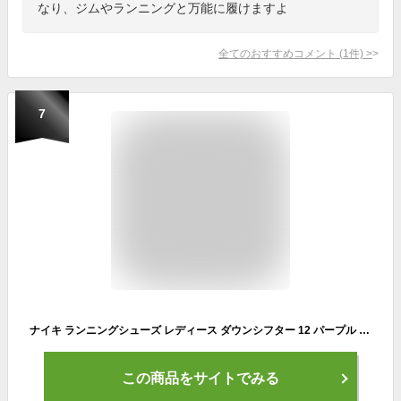
なり、ジムやランニングと万能に履けますよ
全てのおすすめコメント
(
1
件)
>
7
ナイキ ランニングシューズ レディース ダウンシフター 12 パープル 紫 ピンク 靴 シューズ 通勤 通学 ローカット シンプル カジュアル スポーツ 運動 部活 ランニング 定番 ロゴ レースアップ おしゃれ 人気 軽量性 耐久性
この商品をサイトでみる