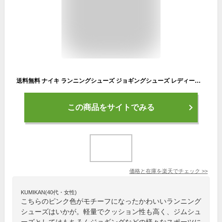
送料無料 ナイキ ランニングシューズ ジョギングシューズ レディース/NIKE リニュー セレニティ ラン PRM/ジョギング トレーニング フィットネス 女性 ピンク スニーカー ジム 運動靴 くつ/DM0820-602
この商品をサイトでみる
価格と在庫を
楽天
でチェック
>>
KUMIKAN(40代・女性)
こちらのピンク色がモチーフになったかわいいランニング
シューズはいかが。軽量でクッション性も高く、ジムシュ
ーズとしてはもちろんジョギングなどの様々なスポーツに