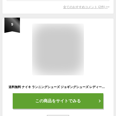
全てのおすすめコメント
(
2
件)
>
9
送料無料 ナイキ ランニングシューズ ジョギングシューズ レディース NIKE WSダウンシフター 12/スポーツシューズ ジョギング トレーニング ウォーキング 女性 スニーカー ジム 運動靴 DOWNSHIFTER12 くつ/DD9294-006
この商品をサイトでみる