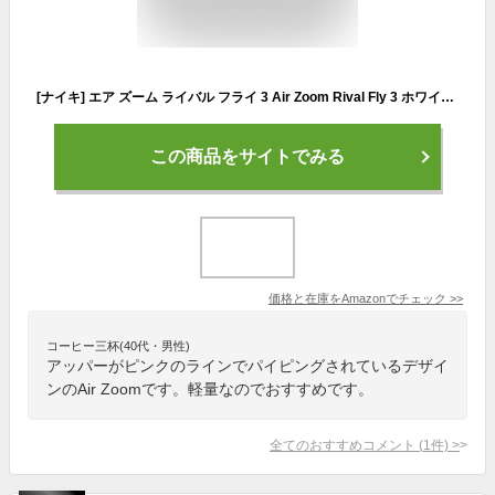
[ナイキ] エア ズーム ライバル フライ 3 Air Zoom Rival Fly 3 ホワイト/ボルト/ピンクブラスト/ブラック DJ5426-100 24.0cm ナイキジャパン正規品
この商品をサイトでみる
価格と在庫を
Amazon
でチェック
>>
コーヒー三杯(40代・男性)
アッパーがピンクのラインでパイピングされているデザイ
ンのAir Zoomです。軽量なのでおすすめです。
全てのおすすめコメント
(
1
件)
>