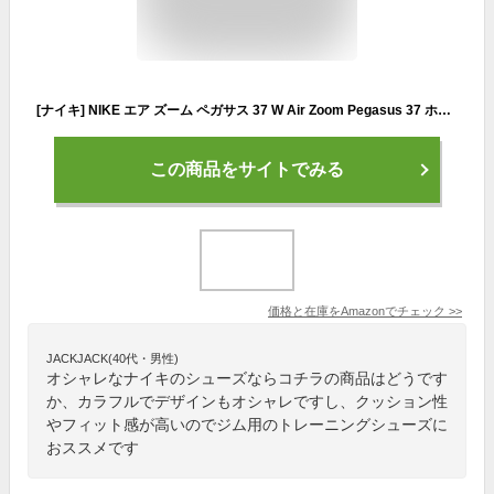
[ナイキ] NIKE エア ズーム ペガサス 37 W Air Zoom Pegasus 37 ホワイト/サイバー/マルチカラー/レーサーブルー DC5191-100 国内正規品 24.0cm
この商品をサイトでみる
価格と在庫を
Amazon
でチェック
>>
JACKJACK(40代・男性)
オシャレなナイキのシューズならコチラの商品はどうです
か、カラフルでデザインもオシャレですし、クッション性
やフィット感が高いのでジム用のトレーニングシューズに
おススメです