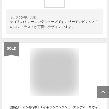
ちょプラ(40代・女性)
ナイキのトレーニングシューズです。サーモンピンクと白
のコントラストが可愛いデザインですよ。
SOLD
【限定クーポン発行中】ナイキ ランニングシューズ レディース ウィメンズ ジュニパー トレイル NIKE WMNS JUNIPER TRAIL CW3809 スニーカー シューズ ローカット ブランド カジュアル シンプル トレーニング マラソン ランニング ジョギング ジム 誕生日 プレゼント ギフト