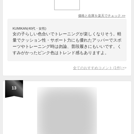
価格と在庫を
楽天
でチェック
>>
KUMIKAN(40代・女性)
女の子らしい色合いでトレーニングが楽しくなりそう。軽
量でクッション性・サポート力にも優れたアッパーでスポ
ーツやトレーニング時は勿論、普段履きにもいいです。く
すみがかったピンク色はトレンド感もありますよ。
全てのおすすめコメント
(
1
件)
>
13