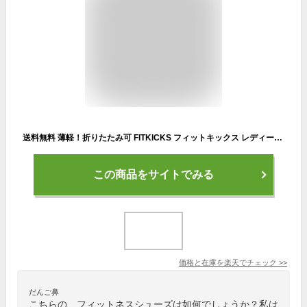
送料無料 薄軽！折りたたみ可 FITKICKS フィットキックス レディース 超軽量 トレーニングシューズ コンパクトシューズ レジャー 靴 シューズ 携帯 旅行 便利グッズ 機内 ジム おしゃれ スポーツ ルームシューズ スリッパ フィットネス シューズ メール便
この商品をサイトでみる
価格と在庫を
楽天
でチェック
>>
だんご鼻
こちらの、フィットネスシューズは如何でしょうか？私は