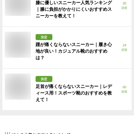
膝に優しいスニーカー人気ランキング
30
回答
｜膝に負担がかかりにくいおすすめス
ニーカーを教えて！
決定
踵が痛くならないスニーカー｜履き心
24
回答
地が良い！カジュアル靴のおすすめ
は？
決定
足首が痛くならないスニーカー｜レデ
60
回答
ィース用！スポーツ靴のおすすめを教
えて！