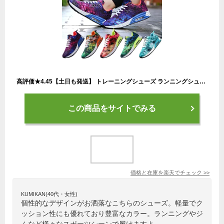
高評価★4.45【土日も発送】 トレーニングシューズ ランニングシューズ メンズ レディース スニーカー 運動靴 ランニング シューズ ウォーキング ウォーキングシューズ 紐 おしゃれ 靴 靴紐 カジュアル 通学 通勤 軽い 軽量 スポーツ ジム
この商品をサイトでみる
価格と在庫を
楽天
でチェック
>>
KUMIKAN(40代・女性)
個性的なデザインがお洒落なこちらのシューズ。軽量でク
ッション性にも優れており豊富なカラー。ランニングやジ
ムなど様々なスポーツシーンで履けますよ