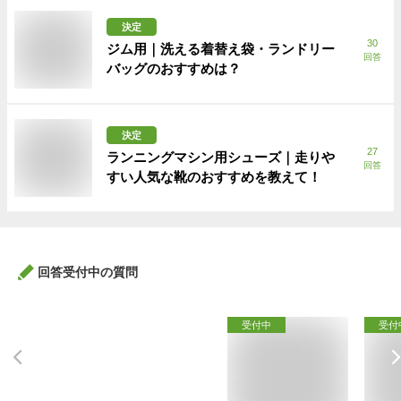
決定
30
ジム用｜洗える着替え袋・ランドリー
回答
バッグのおすすめは？
決定
27
ランニングマシン用シューズ｜走りや
回答
すい人気な靴のおすすめを教えて！
回答受付中の質問
受付中
受付