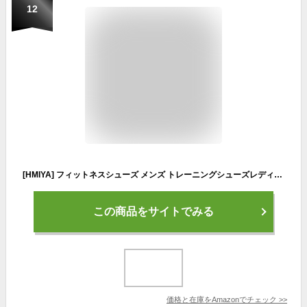
12
[HMIYA] フィットネスシューズ メンズ トレーニングシューズレディース アウトドアシューズ 軽量 ジム ウォーキングシューズ 通気性 ベアフット (1-オレンジ 23.0cm/36EU)
この商品をサイトでみる
価格と在庫を
Amazon
でチェック
>>