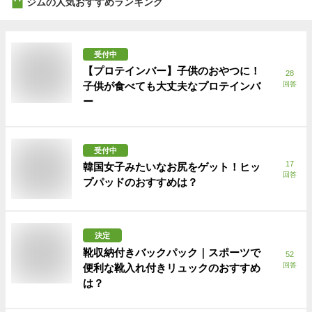
ジム
の人気おすすめランキング
受付中
【プロテインバー】子供のおやつに！
28
子供が食べても大丈夫なプロテインバ
回答
ー
受付中
17
韓国女子みたいなお尻をゲット！ヒッ
回答
プパッドのおすすめは？
決定
靴収納付きバックパック｜スポーツで
52
回答
便利な靴入れ付きリュックのおすすめ
は？