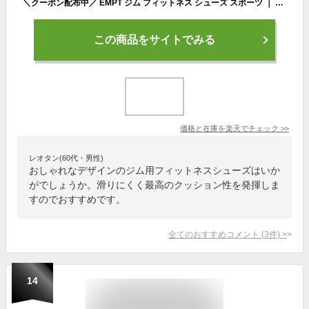
＼クーポン配布中／ EMPT ジム フィットネス シューズ スポーツ ｜ スポーツシューズ ジムシューズ トレーニングシューズ ファッション ジム シンプル おしゃれ ニット 筋トレ メンズ
この商品をサイトでみる
価格と在庫を
楽天
でチェック
>>
レオタン(60代・男性)
おしゃれなデザインのジム用フィットネスシューズはいか
がでしょうか。滑りにくく最高のクッション性を発揮しま
すのでおすすめです。
全てのおすすめコメント
(
3
件)
>
14