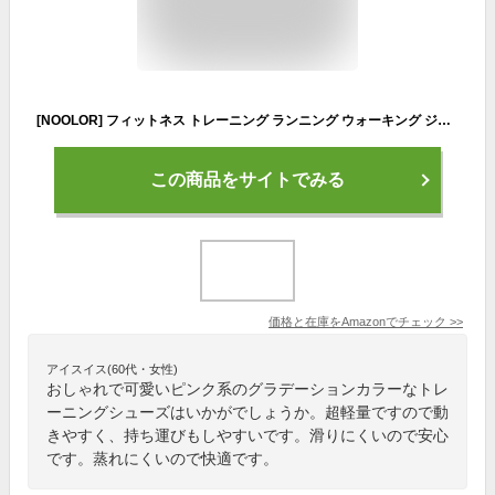
[NOOLOR] フィットネス トレーニング ランニング ウォーキング ジム 筋トレ ヨガ ポータブル 超軽量 通気性 柔軟性 シューズ スニーカー レディース (ピンクグラデーション, measurement_23_point_0_centimeters)
この商品をサイトでみる
価格と在庫を
Amazon
でチェック
>>
アイスイス(60代・女性)
おしゃれで可愛いピンク系のグラデーションカラーなトレ
ーニングシューズはいかがでしょうか。超軽量ですので動
きやすく、持ち運びもしやすいです。滑りにくいので安心
です。蒸れにくいので快適です。