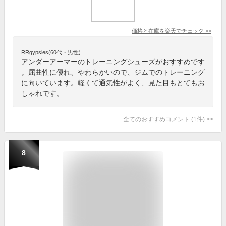
価格と在庫を
楽天
でチェック
>>
RRgypsies(60代・男性)
アンダーアーマーのトレーニングシューズがおすすめです
。屈曲性に優れ、やわらかいので、ジムでのトレーニング
に向いています。軽くて通気性がよく、見た目もとてもお
しゃれです。
全てのおすすめコメント
(
1
件)
>
8