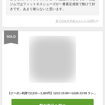
ジムではフィットネスシューズが一番素足感覚で動けて好
きです。あまり被らないと思います。
全てのおすすめコメント
(
12
件)
>
SOLD
【クーポン利用で2,533～3,383円】12/13 15:00〜12/26 23:59 ランニングシューズ | スニーカー メンズ シューズ レディース ジュニア 運動靴 スポーツ ランニング ウォーキングシューズ トレーニング シューズ ジム 軽量 軽い 靴 23cm〜28cm カジュアル おしゃれ