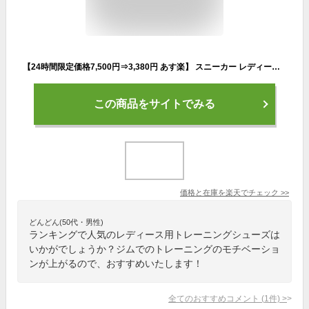
【24時間限定価格7,500円⇒3,380円 あす楽】 スニーカー レディース ウォーキングシューズ トレーニングシューズ ジム シューズ スポーツシューズ おしゃれ かわいい 人気 ランニングしゅーず ジョギングシューズ ジム シューズ 運動靴 白 黒 靴 疲れにくい おしゃれ 軽量
この商品をサイトでみる
価格と在庫を
楽天
でチェック
>>
どんどん(50代・男性)
ランキングで人気のレディース用トレーニングシューズは
いかがでしょうか？ジムでのトレーニングのモチベーショ
ンが上がるので、おすすめいたします！
全てのおすすめコメント
(
1
件)
>