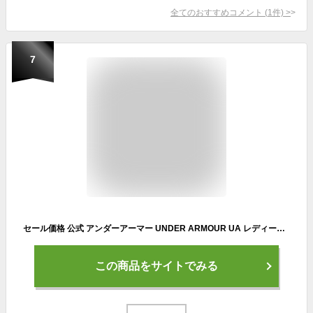
全てのおすすめコメント
(
1
件)
>
7
セール価格 公式 アンダーアーマー UNDER ARMOUR UA レディース ランニング チャージド ローグ3 3024888 シューズ ランシュー ランニングシューズ スニーカー レディーススニーカー ローカット ロゴ 軽量 フィット クッション マラソン ジョギング 陸上 部活 スポーツ 運動靴
この商品をサイトでみる