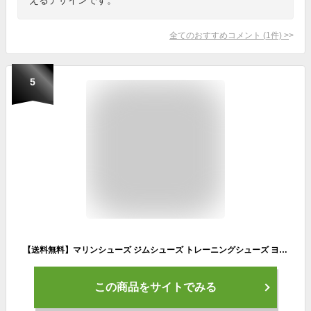
全てのおすすめコメント
(
1
件)
>
5
【送料無料】マリンシューズ ジムシューズ トレーニングシューズ ヨガシューズ リーフシューズ 超軽量 ウォーターシューズ 水陸両用 アクアシューズ アウトドアレジャー 通気性 男女兼用 サーフブーツ おしゃれ ユニセックス
この商品をサイトでみる