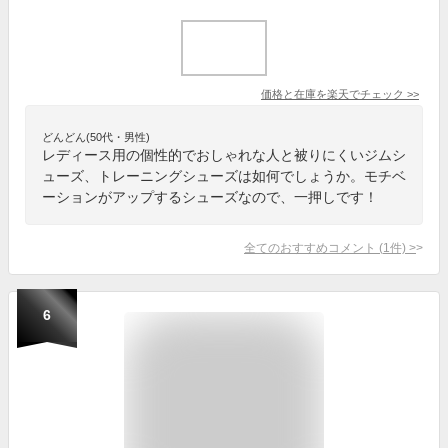
価格と在庫を
楽天
でチェック
>>
どんどん(50代・男性)
レディース用の個性的でおしゃれな人と被りにくいジムシ
ューズ、トレーニングシューズは如何でしょうか。モチベ
ーションがアップするシューズなので、一押しです！
全てのおすすめコメント
(
1
件)
>
6