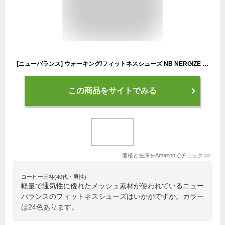
[ニューバランス] ウォーキング/フィットネスシューズ NB NERGIZE エナジャイズ 旧モデル レディース HY3(BLUE) 23.5 cm D
この商品をサイトでみる
価格と在庫を
Amazon
でチェック
>>
コーヒー三杯(40代・男性)
軽量で通気性に優れたメッシュ素材が使われているニュー
バランスのフィットネスシューズはいかがですか。カラー
は24色あります。