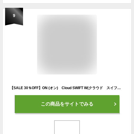
9
【SALE 30％OFF】ON (オン) Cloud SWIFT W(クラウド スイフト ウィメンズ) 正規販売店 レディース スニーカー ランニング シューズ 軽量 トレーニング マラソン begin running
この商品をサイトでみる