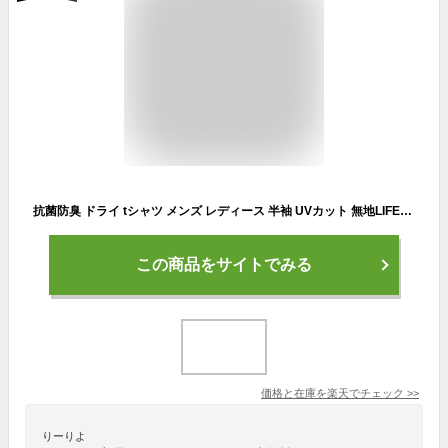
抗菌防臭 ドライ tシャツ メンズ レディース 半袖 UVカット 無地LIFEMAX ライフマックス 吸水速乾 クルーネック 4.3オンスポリエステル 大きいサイズ カラー 運動会 イベント
この商品をサイトでみる
価格と在庫を
楽天
でチェック
>>
りーりよ