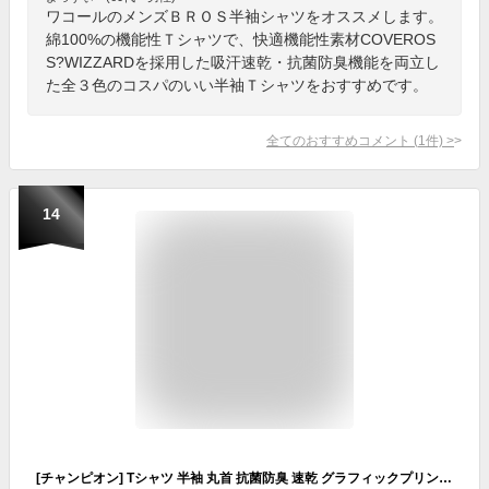
ワコールのメンズＢＲＯＳ半袖シャツをオススメします。
綿100%の機能性Ｔシャツで、快適機能性素材COVEROS
S?WIZZARDを採用した吸汗速乾・抗菌防臭機能を両立し
た全３色のコスパのいい半袖Ｔシャツをおすすめです。
全てのおすすめコメント
(
1
件)
>
14
[チャンピオン] Tシャツ 半袖 丸首 抗菌防臭 速乾 グラフィックプリント ショートスリーブTシャツ バスケットボール C3-ZB310 メンズ ホワイト