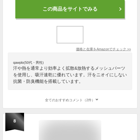
この商品をサイトでみる
価格と在庫を
Amazon
でチェック
>>
qawplo(50代・男性)
汗や熱を通常より効率よく拡散&放熱するメッシュパーツ
を使用し、吸汗速乾に優れています。汗をニオイにしない
抗菌・防臭機能を搭載しています。
全てのおすすめコメント（2件）
8