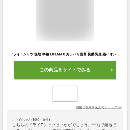
ドライ Tシャツ 無地 半袖 LIFEMAX カラバリ豊富 抗菌防臭 銀イオン 汗 におい ポリジン加工 UVカット インナーシャツ 吸水速乾 UPF50 MS1154
この商品をサイトでみる
価格と在庫を
楽天
でチェック
>>
こさめちゃん(50代・女性)
こちらのドライTシャツはいかがでしょう。半袖で無地で