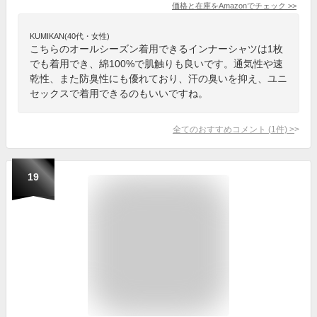
価格と在庫を
Amazon
でチェック
>>
KUMIKAN(40代・女性)
こちらのオールシーズン着用できるインナーシャツは1枚
でも着用でき、綿100%で肌触りも良いです。通気性や速
乾性、また防臭性にも優れており、汗の臭いを抑え、ユニ
セックスで着用できるのもいいですね。
全てのおすすめコメント
(
1
件)
>
19