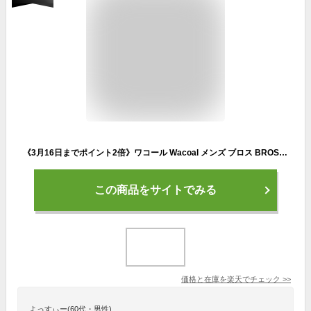
《3月16日までポイント2倍》ワコール Wacoal メンズ ブロス BROS メンズシャツ 半袖 (Mサイズ Lサイズ) ブロス バイ ワコールメン メール便1点まで ギフト GL5300 【EV】【W】
この商品をサイトでみる
価格と在庫を
楽天
でチェック
>>
よっすぃー(60代・男性)