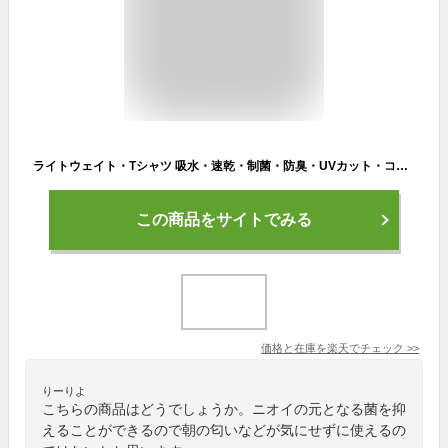
ライトウェイト・Tシャツ 吸水・速乾・制菌・防臭・UVカット・コットンライク・接触冷感 メンズ レディース キャンプや公園・ジム・登山・ウォーキング・スポーツ・アウトドアで使える薄手シャツ/インナー あす楽
この商品をサイトでみる
価格と在庫を
楽天
でチェック
>>
りーりよ
こちらの商品はどうでしょうか。ニオイの元となる菌を抑
えることができるので朝の匂いなどが気にせずに使えるの