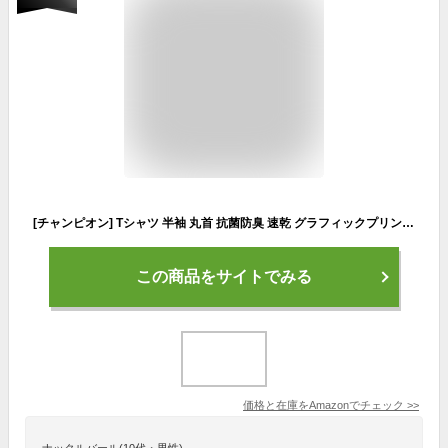
[チャンピオン] Tシャツ 半袖 丸首 抗菌防臭 速乾 グラフィックプリント ラバープリント ショートスリーブTシャツ バスケットボール E-MOTION C3-AB321 メンズ ヘザーブラック
この商品をサイトでみる
価格と在庫を
Amazon
でチェック
>>
ナックルバール(10代・男性)