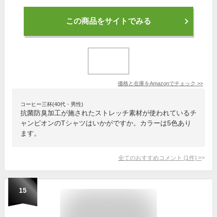
この商品をサイトでみる
価格と在庫を
Amazon
でチェック
>>
コーヒー三杯(40代・男性)
抗菌防臭加工が施されたストレッチ素材が使われているチ
ャンピオンのTシャツはいかがですか。カラーは5色あり
ます。
全てのおすすめコメント
(
1
件)
>
15