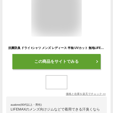
抗菌防臭 ドライ tシャツ メンズ レディース 半袖 UVカット 無地LIFEMAX ライフマックス 吸水速乾 クルーネック 4.3オンスポリエステル 大きいサイズ カラー 運動会 イベント
この商品をサイトでみる
価格と在庫を
楽天
でチェック
>>
aualone(80代以上・男性)
LIFEMAXのメンズ向けジムなどで着用できる汗臭くなら