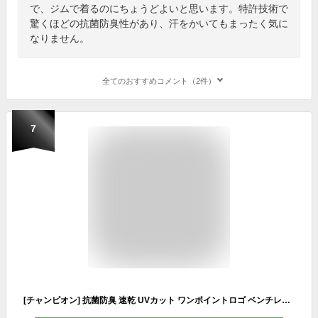
で、ジムで着るのにちょうどよいと思います。特許技術で
驚くほどの抗菌防臭性があり、汗をかいてもまったく気に
なりません。
全てのおすすめコメント（2件）
7
[チャンピオン] 抗菌防臭 速乾 UVカット ワンポイントロゴ ベンチレーション Tシャツ バスケットボール CAGERS C3-TB344 メンズ アース M