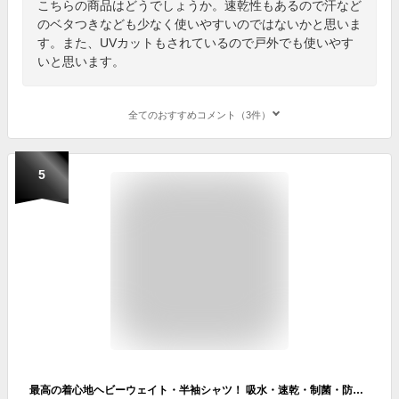
こちらの商品はどうでしょうか。速乾性もあるので汗など
のベタつきなども少なく使いやすいのではないかと思いま
す。また、UVカットもされているので戸外でも使いやす
いと思います。
全てのおすすめコメント（3件）
5
最高の着心地ヘビーウェイト・半袖シャツ！ 吸水・速乾・制菌・防臭・UVカット・コットンライク・接触冷感 メンズ レディース キャンプや公園・ジム・登山・ウォーキング・スポーツ・アウトドアで使えるTシャツ【ラドウェザー LAD WEATHER】あす楽