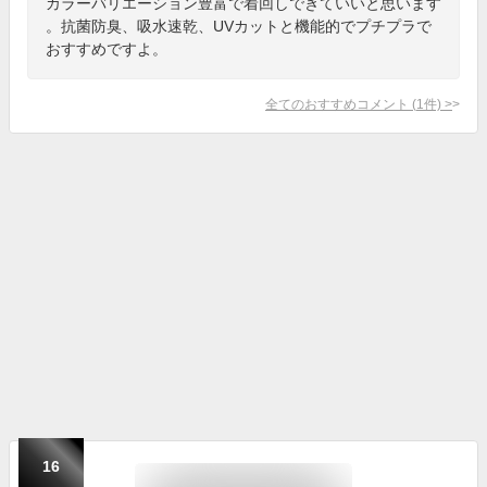
カラーバリエーション豊富で着回しできていいと思います
。抗菌防臭、吸水速乾、UVカットと機能的でプチプラで
おすすめですよ。
全てのおすすめコメント
(
1
件)
>
16