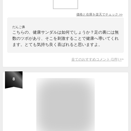
価格と在庫を
楽天
でチェック
>>
だんご鼻
こちらの、健康サンダルは如何でしょうか？足の裏には無
数のツボがあり、そこを刺激することで健康へ導いてくれ
ます。とても気持ち良く喜ばれると思いますよ。
全てのおすすめコメント
(
1
件)
>
8