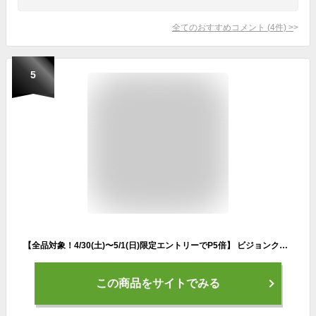
全てのおすすめコメント
(
4
件)
>
5
【全品対象！4/30(土)〜5/1(日)限定エントリーでP5倍】 ビジョンクエスト VISION QUEST フィットネス トレーニングステッパー VQ580107I22
この商品をサイトでみる