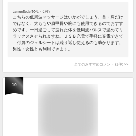
LemonSoda(50代・女性)
こちらの低周波マッサージはいかがでしょう。首・肩だけ
ではなく、太ももや肩甲骨や腕にも使用できるのでおすす
めです。一日過ごして疲れた体を低周波パルスで温めてリ
ラックスさせられますね。ＵＳＢ充電で手軽に充電できて
、付属のジェルシートは繰り返し使えるのも助かります。
男性・女性とも利用できます。
全てのおすすめコメント
(
1
件)
>
10