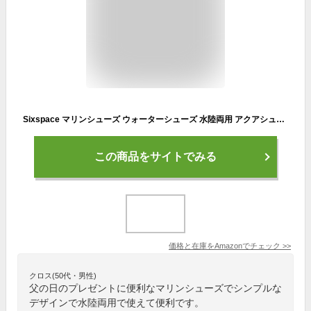
Sixspace マリンシューズ ウォーターシューズ 水陸両用 アクアシューズ シュノーケリング ビーチシューズ 軽量 通気 ヨガ サーフィン 男女兼用 黒 26.5cm
この商品をサイトでみる
価格と在庫を
Amazon
でチェック
>>
クロス(50代・男性)
父の日のプレゼントに便利なマリンシューズでシンプルな
デザインで水陸両用で使えて便利です。