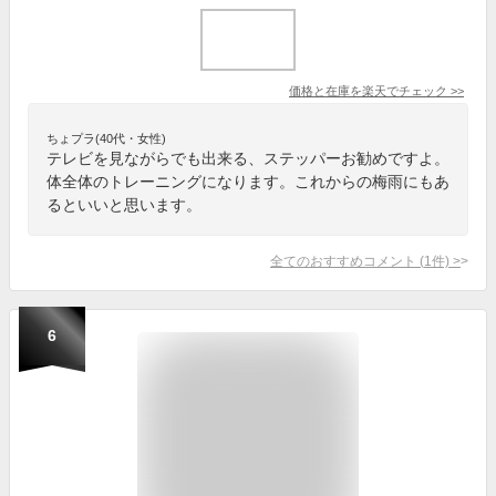
価格と在庫を
楽天
でチェック
>>
ちょプラ(40代・女性)
テレビを見ながらでも出来る、ステッパーお勧めですよ。
体全体のトレーニングになります。これからの梅雨にもあ
るといいと思います。
全てのおすすめコメント
(
1
件)
>
6