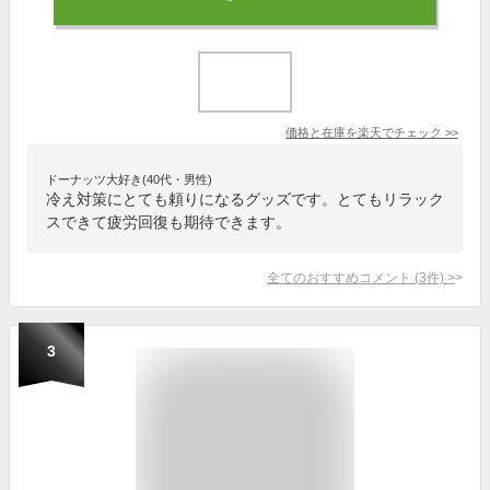
価格と在庫を
楽天
でチェック
>>
ドーナッツ大好き(40代・男性)
冷え対策にとても頼りになるグッズです。とてもリラック
スできて疲労回復も期待できます。
全てのおすすめコメント
(
3
件)
>
3