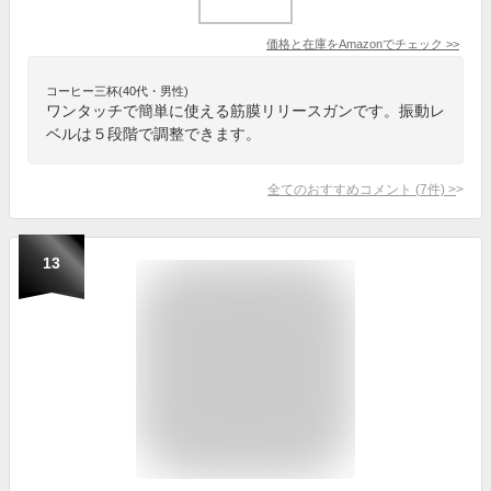
価格と在庫を
Amazon
でチェック
>>
コーヒー三杯(40代・男性)
ワンタッチで簡単に使える筋膜リリースガンです。振動レ
ベルは５段階で調整できます。
全てのおすすめコメント
(
7
件)
>
13