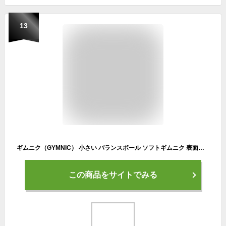
13
ギムニク（GYMNIC） 小さい バランスボール ソフトギムニク 表面凹凸有 ブルー 青 23cm 特製小冊子付
この商品をサイトでみる