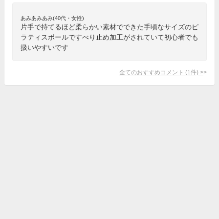
あみあみあみ(40代・女性)
片手で持てるほど柔らかい素材でできた手頃なサイズのピ
ラティスボールですべり止め加工がされていて初心者でも
扱いやすいです
全てのおすすめコメント
(
1
件)
>