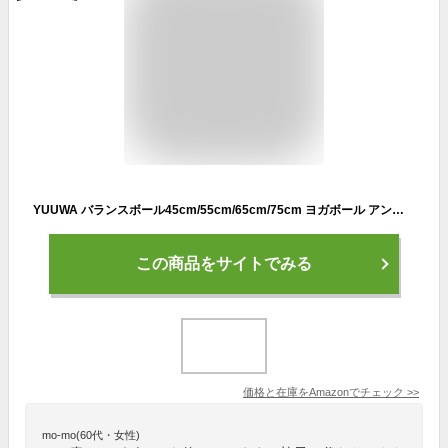
YUUWA バランスボール45cm/55cm/65cm/75cm ヨガボール アンチバースト仕様ポンプ付き ダイエット エクササイズ フィットネスボール ピラティスボール ヨガ 椅子 全４カラー (ブルー, 65)
この商品をサイトでみる
価格と在庫を
Amazon
でチェック
>>
mo-mo(60代・女性)