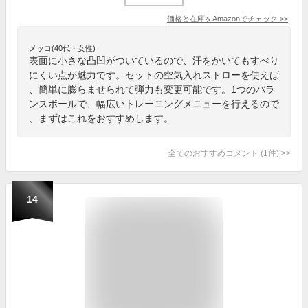
価格と在庫を
Amazon
でチェック
>>
メッコ(40代・女性)
表面に小さな凸凹がついているので、汗をかいてもすべり
にくい点が魅力です。セットの空気入れストローを使えば
、簡単に膨らませられて弾力も変更可能です。1つのバラ
ンスボールで、幅広いトレーニングメニューを行えるので
、まずはこれをおすすめします。
全てのおすすめコメント
(
1
件)
>
14