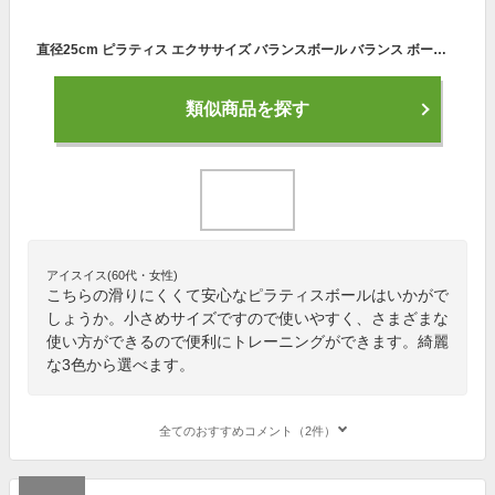
直径25cm ピラティス エクササイズ バランスボール バランス ボール ピラティス エクササイズ ミニ 紫 パープル ヨガ 体幹 トレーニング ストレッチ フィットネス リトミック ダンス 体操 療育 知育 運動 ダイエット リハビリ
類似商品を探す
アイスイス(60代・女性)
こちらの滑りにくくて安心なピラティスボールはいかがで
しょうか。小さめサイズですので使いやすく、さまざまな
使い方ができるので便利にトレーニングができます。綺麗
な3色から選べます。
全てのおすすめコメント（2件）