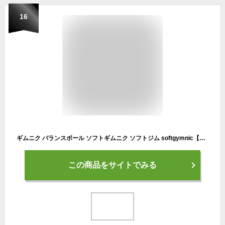
16
ギムニク バランスボール ソフトギムニク ソフトジム softgymnic【運動例パンフレット付属】(GY95-09) エクササイズ ヨガ ボール ピラティス
この商品をサイトでみる