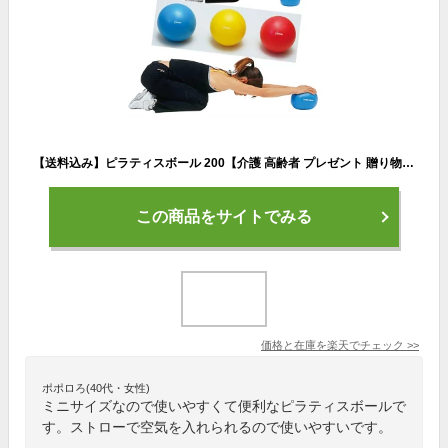
【送料込み】ピラティスボール 200【介護 高齢者 プレゼント 贈り物 敬老 生活支援 リハビリ トレーニング エクササイズ 片マヒ 車いす シルバー 人気商品 リハビリ ボール エクササイズ ボール バランスボール バランス トレーニング用 ボール トーエイライト】
この商品をサイトでみる
価格と在庫を
楽天
でチェック
>>
ポポロろ(40代・女性)
ミニサイズなので使いやすくて便利なピラティスボールで
す。ストローで空気を入れられるので使いやすいです。