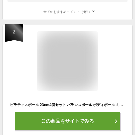
全てのおすすめコメント（4件）
2
ピラティスボール 23cm4個セット バランスボール ボディボール ミニ ボール ヨガ ピラティス エクササイズ トレーニング ストレッチ フィットネス 体幹 ジム
この商品をサイトでみる