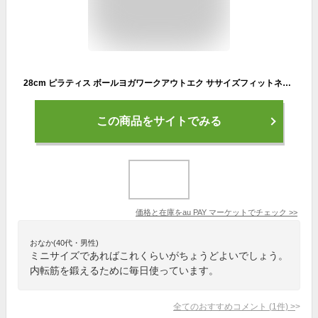
28cm ピラティス ボールヨガワークアウトエク ササイズフィットネススイス ボールアンチ バーストパープル
この商品をサイトでみる
価格と在庫を
au PAY マーケット
でチェック
>>
おなか(40代・男性)
ミニサイズであればこれくらいがちょうどよいでしょう。
内転筋を鍛えるために毎日使っています。
全てのおすすめコメント
(
1
件)
>