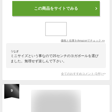
この商品をサイトでみる
価格と在庫を
Amazon
でチェック
>>
うなぎ
ミニサイズという事なので25センチのヨガボールを選び
ました。無理せず楽しんで下さい。
全てのおすすめコメント
(
1
件)
>
9