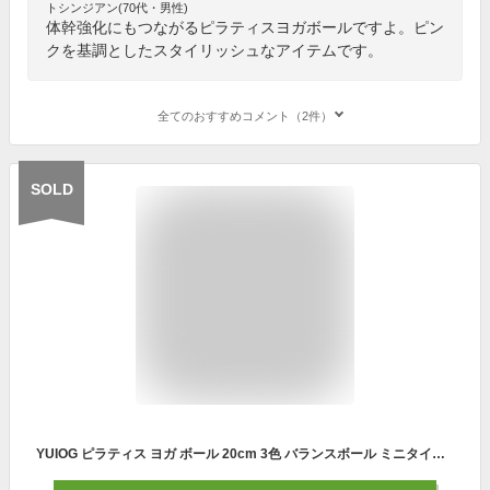
トシンジアン(70代・男性)
体幹強化にもつながるピラティスヨガボールですよ。ピン
クを基調としたスタイリッシュなアイテムです。
全てのおすすめコメント（2件）
SOLD
YUIOG ピラティス ヨガ ボール 20cm 3色 バランスボール ミニタイプ 厚い ヨガボール ピラティスボール 耐荷重80KG ストレス解消 筋トレストレッチ バレートレーニング ヨガ 椅子 腰痛防止