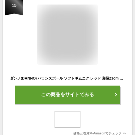
15
ダンノ(DANNO) バランスボール ソフトギムニク レッド 直径23cm D5415
この商品をサイトでみる
価格と在庫を
Amazon
でチェック
>>