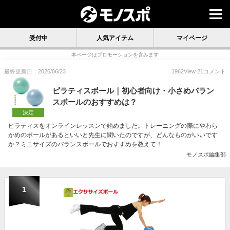
受付中
人気アイテム
マイページ
本ページはプロモーションを含みます
最終更新日：2026/06/23
1962
View
21
コメント
ピラティスボール｜初心者向け・小さめバラン
スボールのおすすめは？
決定
ピラティスをオンラインレッスンで始めました。トレーニングの際にやわら
かめのボールがあるといいと先生に聞いたのですが、どんなものがいいです
か？ミニサイズのバランスボールでおすすめを教えて！
モノスポ編集部
1