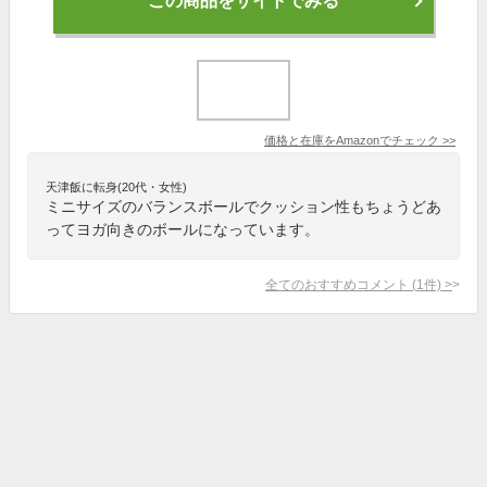
この商品をサイトでみる
価格と在庫を
Amazon
でチェック
>>
天津飯に転身(20代・女性)
ミニサイズのバランスボールでクッション性もちょうどあ
ってヨガ向きのボールになっています。
全てのおすすめコメント
(
1
件)
>