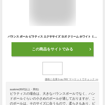
バランス ボール ピラティス エクササイズ ヨガ クリーム ホワイト ミニ 20cm-25cm 2個セット
この商品をサイトでみる
価格と在庫を
au PAY マーケット
でチェック
>>
aualone(80代以上・男性)
ピラティスの場合は、大きなバランスボールでなく、ハン
ドボールぐらいの小さめのボールが適しておりますが、こ
のボールは、そのサイズに合うもので、柔らさもあり、ピ