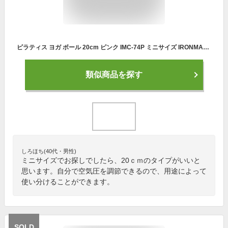
ピラティス ヨガ ボール 20cm ピンク IMC-74P ミニサイズ IRONMAN CLUB(鉄人倶楽部)
類似商品を探す
しろほち(40代・男性)
ミニサイズでお探しでしたら、20ｃｍのタイプがいいと
思います。自分で空気圧を調節できるので、用途によって
使い分けることができます。
SOLD