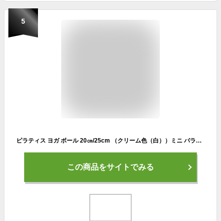
5
ピラティス ヨガ ボール 20㎝/25cm （クリーム色（白））ミニ バランス 体幹 トレーニング ストレッチ エクササイズ フィットネス(2個セット)
この商品をサイトでみる