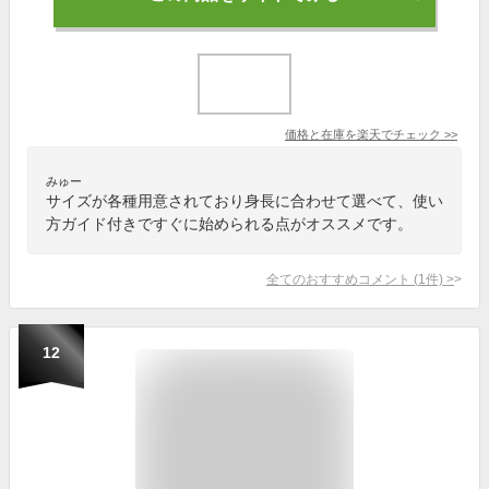
価格と在庫を
楽天
でチェック
>>
みゅー
サイズが各種用意されており身長に合わせて選べて、使い
方ガイド付きですぐに始められる点がオススメです。
全てのおすすめコメント
(
1
件)
>
12