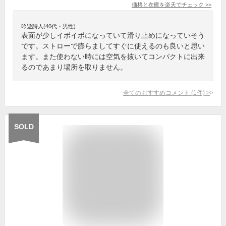
価格と在庫を
楽天
でチェック
>>
吟遊詩人(40代・男性)
表面が少しイボイボになっていて滑り止めになっていそう
です。ストローで膨らましてすぐに使えるのも良いと思い
ます。また使わない時には空気を抜いてコンパクトに出来
るのであまり場所を取りません。
全てのおすすめコメント
(
1
件)
>
SOLD