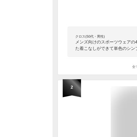
クロス(50代・男性)
メンズ向けのスポーツウェアの
た着こなしができて単色のシン
全
2