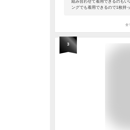
組み合わせて着用できるのもい
ングでも着用できるので1枚持
全
3