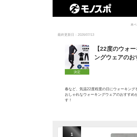
本ペ
最終更新日：2026/07/13
【22度のウォ
ングウェアのお
決定
春など、気温22度程度の日にウォーキング
おしゃれなウォーキングウェアのおすすめ
す！
1