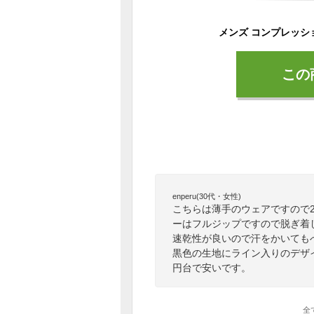
この
enperu(30代・女性)
こちらは薄手のウェアですので
ーはフルジップですので脱ぎ着
速乾性が良いので汗をかいても
黒色の生地にライン入りのデザイ
円台で安いです。
全