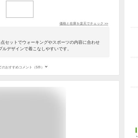
価格と在庫を
楽天
でチェック
>>
4点セットでウォーキングやスポーツの内容に合わせ
プルデザインで着こなしやすいです。
てのおすすめコメント（5件）