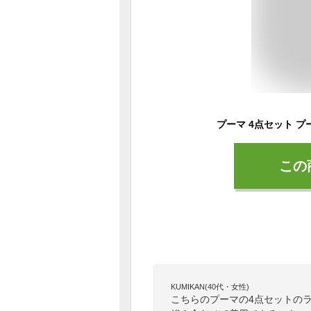
この
KUMIKAN(40代・女性)
こちらのプーマの4点セットの