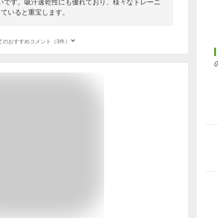
いです。吸汗速乾性にも優れており、様々なトレーニ
っていると重宝します。
てのおすすめコメント（3件）