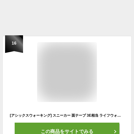
16
[アシックスウォーキング] スニーカー 面テープ 3E相当 ライフウォーカー101 メンズ ブラック/チャコールグレー 26.0 cm 3E
この商品をサイトでみる