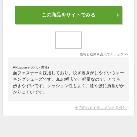
この商品をサイトでみる
価格と在庫を
楽天
でチェック
>>
RRgypsies(60代・男性)
面ファスナーを採用しており、脱ぎ履きがしやすいウォー
キングシューズです。3Eの幅広で、軽量なので、とても
歩きやすいです。クッション性もよく、膝や腰に負担がか
かりにくいです。
全てのおすすめコメント
(
1
件)
>