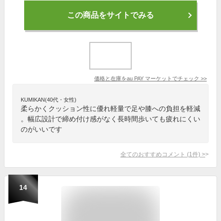
この商品をサイトでみる
価格と在庫を
au PAY マーケット
でチェック
>>
KUMIKAN(40代・女性)
柔らかくクッション性に優れ軽量で足や膝への負担を軽減
。幅広設計で締め付け感がなく長時間歩いても疲れにくい
のがいいです
全てのおすすめコメント
(
1
件)
>
14