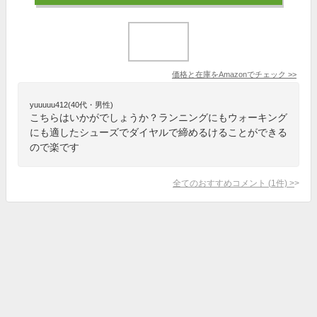
価格と在庫を
Amazon
でチェック
>>
yuuuuu412(40代・男性)
こちらはいかがでしょうか？ランニングにもウォーキング
にも適したシューズでダイヤルで締めるけることができる
ので楽です
全てのおすすめコメント
(
1
件)
>