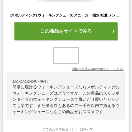
[スポルディング] ウォーキングシューズ スニーカー 撥水 軽量 メンズ 4E JIN 3350 サンド 25.0 cm
この商品をサイトでみる
価格と在庫を
Amazon
でチェック
>>
JACKJACK(40代・男性)
簡単に履けるウォーキングシューズならスポルティングの
ウォーキングシューズはどうですか、この商品はスリッポ
ンタイプのウォーキングシューズで脱いだり履いたりがと
ても楽です、また撥水性もあるので三千円以内で買えるウ
ォーキングシューズならこの商品がおススメです
全てのおすすめコメント（2件）