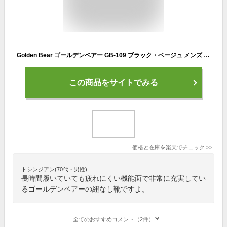
Golden Bear ゴールデンベアー GB-109 ブラック・ベージュ メンズ シューズ スニーカー マジックテープスニーカー 靴 紐なし靴 GB109 ゴールデンべア109
この商品をサイトでみる
価格と在庫を
楽天
でチェック
>>
トシンジアン(70代・男性)
長時間履いていても疲れにくい機能面で非常に充実してい
るゴールデンベアーの紐なし靴ですよ。
全てのおすすめコメント（2件）