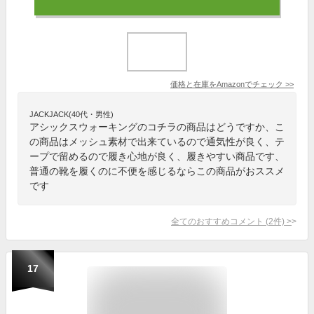
価格と在庫を
Amazon
でチェック
>>
JACKJACK(40代・男性)
アシックスウォーキングのコチラの商品はどうですか、こ
の商品はメッシュ素材で出来ているので通気性が良く、テ
ープで留めるので履き心地が良く、履きやすい商品です、
普通の靴を履くのに不便を感じるならこの商品がおススメ
です
全てのおすすめコメント
(
2
件)
>
17