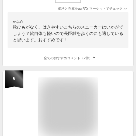
価格と在庫を
au PAY マーケット
でチェック
>>
かなめ
靴ひもがなく、はきやすいこちらのスニーカーはいかがで
しょう？靴自体も軽いので長距離を歩くのにも適している
と思います。おすすめです！
全てのおすすめコメント（2件）
6