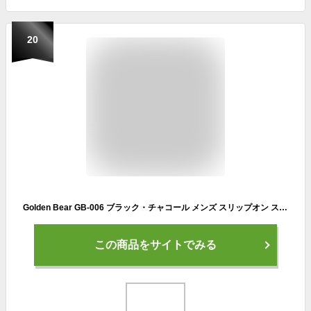
20
Golden Bear GB-006 ブラック・チャコール メンズ スリップオン スニーカー シューズ 靴 紐なし靴
この商品をサイトでみる