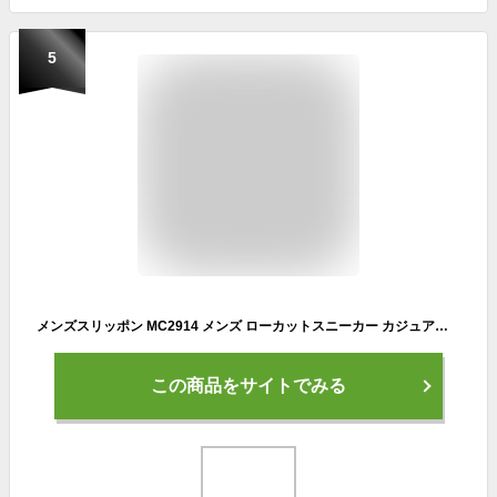
5
メンズスリッポン MC2914 メンズ ローカットスニーカー カジュアルシューズ 運動靴 紐なし靴 軽量
この商品をサイトでみる