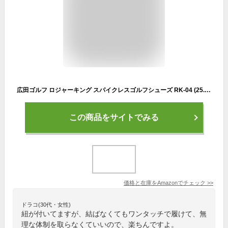
広田ゴルフ ロジャーキング スパイクレスゴルフシューズ RK-04 (25.5cm)
この商品をサイトでみる
価格と在庫を
Amazon
でチェック
>>
ドラコ(30代・女性)
紐が付いてますが、結ばなくてもワンタッチで履けて、無
理な体制を取らなくていいので、楽ちんですよ。