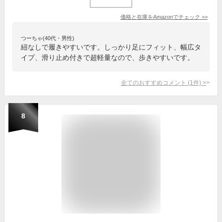
価格と在庫を
Amazon
でチェック
>>
つーちゃ(40代・男性)
紐なしで履きやすいです。しっかり足にフィット、幅広タ
イプ、滑り止め付きで超軽量なので、歩きやすいです。
全てのおすすめコメント
(
1
件)
>
8