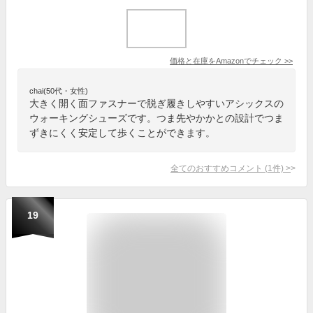
価格と在庫を
Amazon
でチェック
>>
chai(50代・女性)
大きく開く面ファスナーで脱ぎ履きしやすいアシックスの
ウォーキングシューズです。つま先やかかとの設計でつま
ずきにくく安定して歩くことができます。
全てのおすすめコメント
(
1
件)
>
19