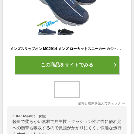
メンズスリップオン MC2914 メンズ ローカットスニーカー カジュアルシューズ 運動靴 紐なし靴 軽量
この商品をサイトでみる
価格と在庫を
楽天
でチェック
>>
KUMIKAN(40代・女性)
軽量で柔らかい素材で屈曲性・クッション性に性に優れ足
への衝撃も吸収するので負担がかかりにくく、快適な歩行
をサポートします。