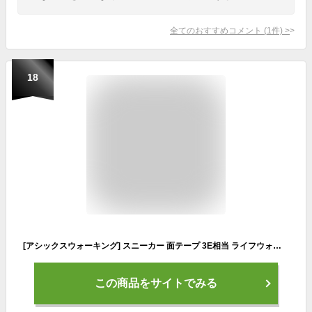
全てのおすすめコメント
(
1
件)
>
18
[アシックスウォーキング] スニーカー 面テープ 3E相当 ライフウォーカー1 メンズ CF/CF 24.5 cm 3E
この商品をサイトでみる