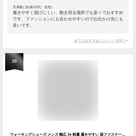
天津飯に転身(20代・女性)
履きやすく脱げにくい、動き回る場所でも楽々でおすすめ
です。ファッションにも合わせやすいのでお出かけ先にも
良いです。
全てのおすすめコメント
(
1
件)
>
10
ウォーキングシューズ メンズ 幅広 3e 軽量 履きやすい 面ファスナー 軽い 疲れにくい 柔らかい 痛くない 足が痛くならない 靴 スリッポン メンズ スニーカー 歩きやすい 大きいサイズ スポーツ ジム コンフォートシューズ ネイビー ブラック 黒 2915 送料無料