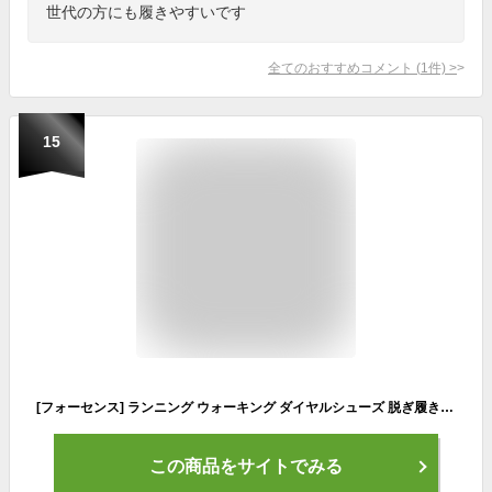
世代の方にも履きやすいです
全てのおすすめコメント
(
1
件)
>
15
[フォーセンス] ランニング ウォーキング ダイヤルシューズ 脱ぎ履き イージー スポーツシューズ 運動靴 メンズ FOSN-003M ネイビー 25.5 cm
この商品をサイトでみる