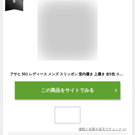
9
アサヒ 501 レディース メンズ スリッポン 室内履き 上履き 全5色 スニーカー 靴 紐なし 作業靴 2e 日本製 男女兼用 ホワイト 白 ネイビー 紺 グレー 22.0 22.5 23.0 23.5 24.0 24.5 25.0 25.5 26.0 26.5 27.0 27.5 【PKPK-63vhc】●【楽ギフ_包装】
この商品をサイトでみる
価格と在庫を
楽天
でチェック
>>