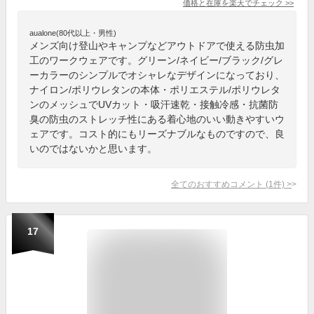
価格と在庫を
楽天
でチェック
>>
aualone(80代以上・男性)
メンズ向け登山やキャンプなどアウトドアで使える防虫加
工のワークウェアです。グリーン/ネイビー/ブラック/グレ
ーカラーのシンプルでオシャレなデザインになっており、
ナイロン/ポリウレタンの本体・ポリエステル/ポリウレタ
ンのメッシュでUVカット・吸汗速乾・接触冷感・抗菌防
臭の防虫のストレッチ性にある着心地のいい動きやすいウ
ェアです。コスト的にもリーズナブルなものですので、良
いのではないかと思います。
全てのおすすめコメント
(
1
件)
>
17