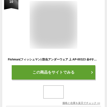
10
Fishman(フィッシュマン) 防虫アンダーウェア 上 AP-00323 全4サイズ
この商品をサイトでみる
価格と在庫を
楽天
でチェック
>>