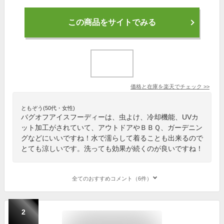
この商品をサイトでみる
価格と在庫を
楽天
でチェック
>>
ともぞう(50代・女性)
バグオフアイスフーディーは、虫よけ、冷却機能、UVカ
ット加工がされていて、アウトドアやＢＢＱ、ガーデニン
グなどにいいですね！水で濡らして着ることも出来るので
とても涼しいです。洗っても効果が続くのが良いですね！
全てのおすすめコメント（6件）
2