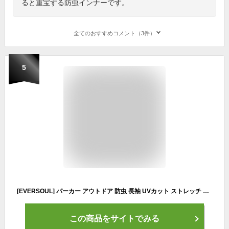
ると重宝する防虫インナーです。
全てのおすすめコメント（3件）
5
[EVERSOUL] パーカー アウトドア 防虫 長袖 UVカット ストレッチ 日焼け止め 虫よけ 吸汗速乾 UVカット フェス キャンプ レディース チャコール Mサイズ
この商品をサイトでみる