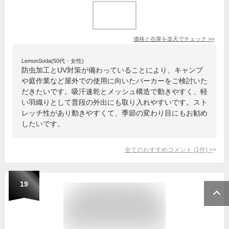
価格と在庫を
楽天
でチェック
>>
LemonSoda(50代・女性)
防虫加工とUV対策が備わっていることにより、キャンプ
や庭作業など屋外での使用に向いたパーカーをご検討いた
だきたいです。吸汗速乾とメッシュ構造で動きやすく、軽
い羽織りとして普段の外出にも取り入れやすいです。スト
レッチ性があり動きやすくて、季節の変わり目にもお勧め
したいです。
全てのおすすめコメント
(
1
件)
>
19