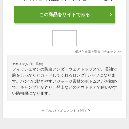
この商品をサイトでみる
価格と在庫を
楽天
でチェック
>>
ヤギヌマ(50代・男性)
フィッシュマンの防虫アンダーウェアトップスで、長袖で
腕をしっかりとガードしてくれるロングTシャツになりま
す。パンツは動きやすいジャージ素材のボトムスがお勧め
で、キャンプとか釣り、登山などのアウトドアで使いやす
い防虫服になります。
全てのおすすめコメント（4件）