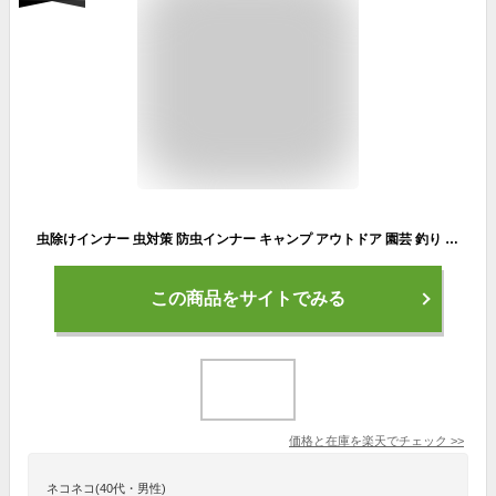
虫除けインナー 虫対策 防虫インナー キャンプ アウトドア 園芸 釣り 作業服 インナーウェア メンズ M L LL L 3L 春 夏 秋 冬 オールシーズン インナー
この商品をサイトでみる
価格と在庫を
楽天
でチェック
>>
ネコネコ(40代・男性)