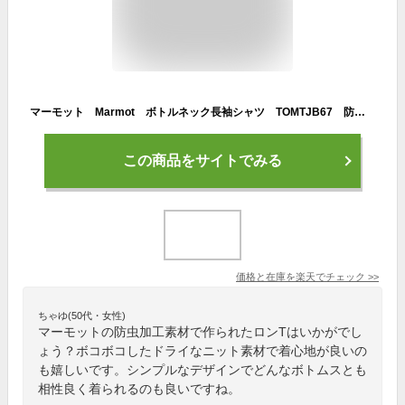
マーモット Marmot ボトルネック長袖シャツ TOMTJB67 防虫 アウトドア アンチインセクト ロングスリーブボトルネック カットソー メンズ ユニセックス セール キャンプ
この商品をサイトでみる
価格と在庫を
楽天
でチェック
>>
ちゃゆ(50代・女性)
マーモットの防虫加工素材で作られたロンTはいかがでし
ょう？ボコボコしたドライなニット素材で着心地が良いの
も嬉しいです。シンプルなデザインでどんなボトムスとも
相性良く着られるのも良いですね。