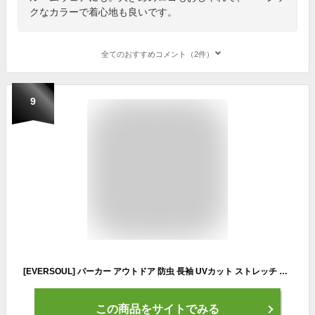
クなカラーで着心地も良いです。
全てのおすすめコメント（2件）
9
[EVERSOUL] パーカー アウトドア 防虫 長袖 UVカット ストレッチ 日焼け止め 虫よけ 吸汗速乾 フェス キャンプ メッシュ 冷房対策 旅行対策 ガーデニング メンズ ライトグレー Mサイズ
この商品をサイトでみる