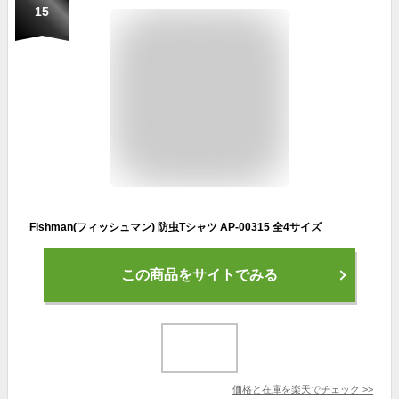
15
Fishman(フィッシュマン) 防虫Tシャツ AP-00315 全4サイズ
この商品をサイトでみる
価格と在庫を
楽天
でチェック
>>