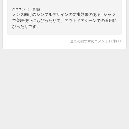
クロス(50代・男性)
メンズ向けのシンプルデザインの防虫効果のあるTシャツ
で普段使いにもぴったりで、アウトドアシーンでの着用に
ぴったりです。
全てのおすすめコメント
(
1
件)
>