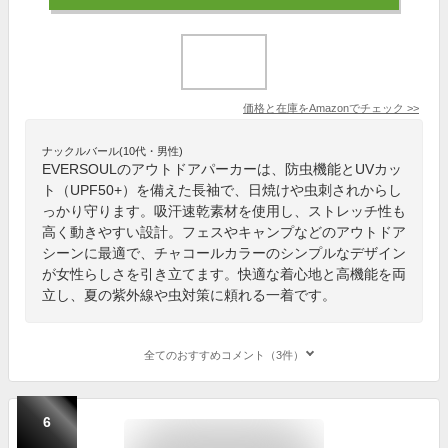
価格と在庫を
Amazon
でチェック
>>
ナックルバール(10代・男性)
EVERSOULのアウトドアパーカーは、防虫機能とUVカッ
ト（UPF50+）を備えた長袖で、日焼けや虫刺されからし
っかり守ります。吸汗速乾素材を使用し、ストレッチ性も
高く動きやすい設計。フェスやキャンプなどのアウトドア
シーンに最適で、チャコールカラーのシンプルなデザイン
が女性らしさを引き立てます。快適な着心地と高機能を両
立し、夏の紫外線や虫対策に頼れる一着です。
全てのおすすめコメント（3件）
6