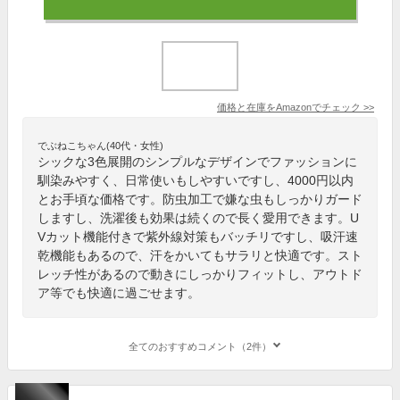
価格と在庫を
Amazon
でチェック
>>
でぶねこちゃん(40代・女性)
シックな3色展開のシンプルなデザインでファッションに
馴染みやすく、日常使いもしやすいですし、4000円以内
とお手頃な価格です。防虫加工で嫌な虫もしっかりガード
しますし、洗濯後も効果は続くので長く愛用できます。U
Vカット機能付きで紫外線対策もバッチリですし、吸汗速
乾機能もあるので、汗をかいてもサラリと快適です。スト
レッチ性があるので動きにしっかりフィットし、アウトド
ア等でも快適に過ごせます。
全てのおすすめコメント（2件）