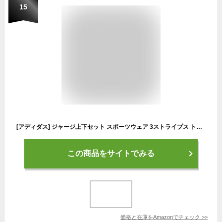
15
[アディダス] ジャージ上下セット スポーツウェア 3ストライプス トラックスーツ ECT05 メンズ レジェンドインク (IC6769) M
この商品をサイトでみる
価格と在庫を
Amazon
でチェック
>>