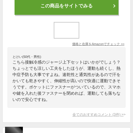
この商品をサイトでみる
価格と在庫を
Amazon
でチェック
>>
とけい(50代・男性)
こちら接触冷感のジャージ上下セットはいかがでしょう？
ちょっとでも涼しい工夫をしたほうが、運動も続くし、熱
中症予防も大事ですよね。速乾性と通気性があるので汗を
かいても乾きやすく、伸縮性が高いので快適に運動できそ
うです。ポケットにファスナーがついているので、スマホ
や鍵を入れた後ファスナーを閉めれば、運動しても落ちな
いので安心ですね。
全てのおすすめコメント
(
3
件)
>