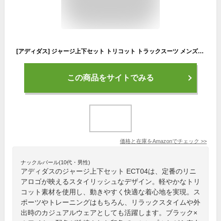
[アディダス] ジャージ上下セット トリコット トラックスーツ メンズ ブラック/ホワイト/ブラック/ホワイト (IC6775) M
この商品をサイトでみる
価格と在庫を
Amazon
でチェック
>>
ナックルバール(10代・男性)
アディダスのジャージ上下セット ECT04は、定番のリニ
アロゴが映えるスタイリッシュなデザイン。軽やかなトリ
コット素材を使用し、動きやすく快適な着心地を実現。ス
ポーツやトレーニングはもちろん、リラックスタイムや外
出時のカジュアルウェアとしても活躍します。ブラック×