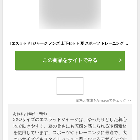
[エスラッド] ジャージ メンズ 上下セット 夏 スポーツ トレーニング ランニング 大きいサイズ 3L 4L 5L 冷感 涼感 ESM151 ブラック 3XOサイズ
この商品をサイトでみる
価格と在庫を
Amazon
でチェック
>>
あねるよ(40代・男性)
3XOサイズのエスラッドジャージは、ゆったりとした着心
地で動きやすく、夏の暑さにも涼感を感じられる冷感素材
を使用しています。スポーツやトレーニングに最適で、大
きいサイズでもスタイリッシュに着こなせるデザインです