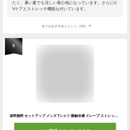
たく、暑い夏でも涼しい着心地になっています。さらにU
Vケアとストレッチ機能も付いています。
全てのおすすめコメント（2件）
5
送料無料 セットアップ メンズ Tシャツ 接触冷感 ドレープ ストレッチ 半袖Tシャツ ハーフパンツ ルームウェア 2点セット スウェット 上下 ジャージ 大きいサイズ サマー 薄手 無地 夏物 カジュアル 男女兼用 ユニセックス カップル ペア