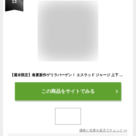
13
【週末限定】春夏新作ゲリラバーゲン！ エスラッド ジャージ 上下 メンズ セットアップ 春夏 ESLAD ストロングジャージ STRONG ESM111 あす楽 5/o タケスポ限定 定番| 上下セット 大きいサイズ 有 スポーツウェア トレーニングウェア
この商品をサイトでみる
価格と在庫を
楽天
でチェック
>>