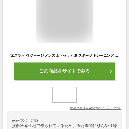
[エスラッド] ジャージ メンズ 上下セット 夏 スポーツ トレーニング ランニング 大きいサイズ 3L 4L 5L 冷感 涼感 ESM151 ブラック Oサイズ
この商品をサイトでみる
価格と在庫を
Amazon
でチェック
>>
nkzw(60代・男性)
接触冷感生地で作られているため、着た瞬間にひんやり冷