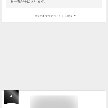
る一着が手に入ります。
全てのおすすめコメント（3件）
4