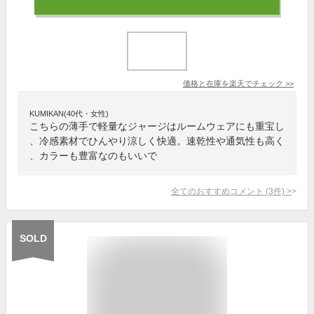
価格と在庫を
楽天
でチェック
>>
KUMIKAN(40代・女性)
こちらの薄手で軽量なジャージはルームウェアにも重宝し
、冷感素材でひんやり涼しく快適。速乾性や通気性も高く
、カラーも豊富なのもいいで
全てのおすすめコメント
(
3
件)
>
SOLD