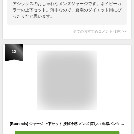
アシックスのおしゃれなメンズジャージです。ネイビーカ
ラーの上下セット。薄手なので、夏場のダイエット用にぴ
ったりだと思います。
全てのおすすめコメント
(
1
件)
>
12
[Butrends] ジャージ 上下セット 接触冷感 メンズ 涼しい 冷感パンツ 速乾 夏服 大きいサイズ tシャツ 半袖 上下 セット セットアップ メンズ 無地 ゆったり スウェット メンズ 上下 カジュアル おしゃれ スポーツウェア navy 3XL