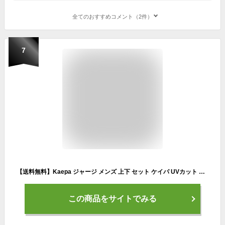
全てのおすすめコメント（2件）
7
【送料無料】Kaepa ジャージ メンズ 上下 セット ケイパ UVカット 吸水速乾 セットアップ ジップアップ トレーニングウェア スポーツウエア 部屋着 KP209【AP】
この商品をサイトでみる