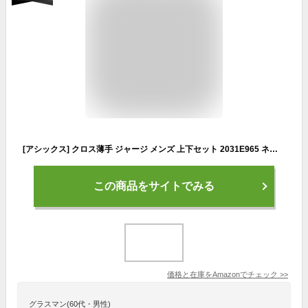
[アシックス] クロス薄手 ジャージ メンズ 上下セット 2031E965 ネイビー 2XLサイズ
この商品をサイトでみる
価格と在庫を
Amazon
でチェック
>>
グラスマン(60代・男性)