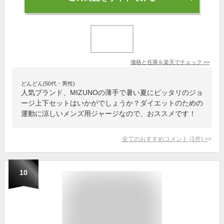
価格と在庫を
楽天
でチェック
>>
どんどん(50代・男性)
人気ブランド、MIZUNOの薄手で暑い夏にピッタリのジョ
ージ上下セットはいかがでしょうか？ダイエットのための
運動に涼しいメンズ用ジャージなので、おススメです！
全てのおすすめコメント
(
1
件)
>
10