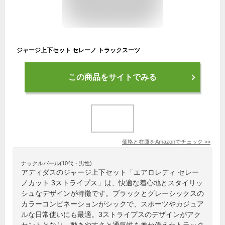
ジャージ上下セット セレーノ トラックスーツ
この商品をサイトでみる
価格と在庫を
Amazon
でチェック
>>
ナックルバール(10代・男性)
アディダスのジャージ上下セット「エアロレディ セレー
ノカット 3ストライプス」は、快適な着心地とスタイリッ
シュなデザインが特徴です。ブラックとグレーシックスの
カラーコンビネーションがシックで、スポーツやカジュア
ルな日常使いにも最適。3ストライプスのデザインがアク
セントとなり、動きやすさと通気性を兼ね備えたトラック