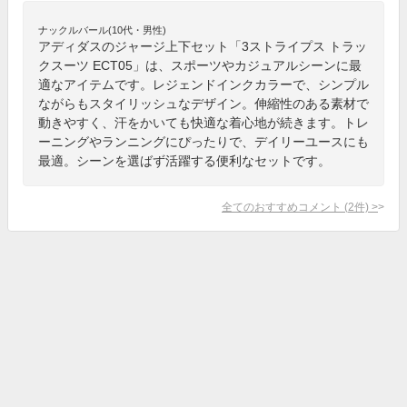
ナックルバール(10代・男性)
アディダスのジャージ上下セット「3ストライプス トラッ
クスーツ ECT05」は、スポーツやカジュアルシーンに最
適なアイテムです。レジェンドインクカラーで、シンプル
ながらもスタイリッシュなデザイン。伸縮性のある素材で
動きやすく、汗をかいても快適な着心地が続きます。トレ
ーニングやランニングにぴったりで、デイリーユースにも
最適。シーンを選ばず活躍する便利なセットです。
全てのおすすめコメント
(
2
件)
>