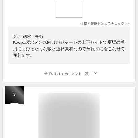
価格と在庫を
楽天
でチェック
>>
クロス(50代・男性)
Kaepa製のメンズ向けのジャージの上下セットで夏場の着
用にもぴったりな吸水速乾素材なので蒸れずに着こなせて
便利です。
全てのおすすめコメント（2件）
8