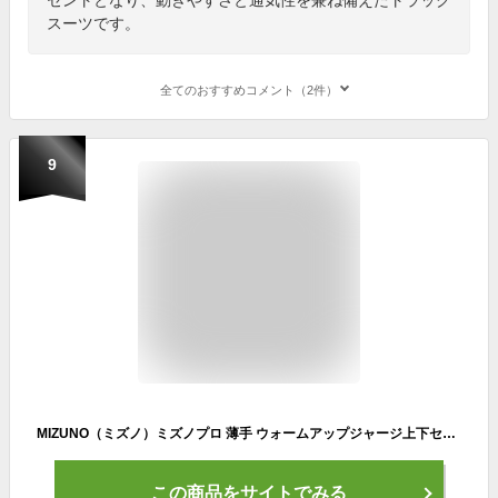
スーツです。
全てのおすすめコメント（2件）
9
MIZUNO（ミズノ）ミズノプロ 薄手 ウォームアップジャージ上下セット（12JC9R03/12JD9R03）（mizunopro/ミズプロ/スポーツ/野球/ベースボール/ウェア/トレーニングウエア/セットアップ/男性用/メンズ）
この商品をサイトでみる