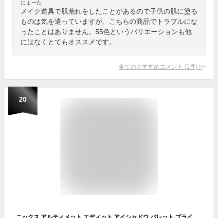
にょーた
メイク道具で肌荒れをしたことがあるので子供の肌に塗る
ものは気を遣っていますが、こちらの商品でトラブルにな
ったことはありません。55色というバリエーションも他
にはなくとてもオススメです。
全てのおすすめコメント
(
1
件)
>
20
ニックス アルティメット エディット アイシャドウ パレット ブライト ( BRIGHTS ) 6 X 1,2g NYX ULTIMATE EDIT EYE SHADOW PALETTE