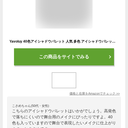
Yavoluy 40色アイシャドウパレット 人気 多色 アイシャドウパレット 高発色、防水性、防汗性、長持ち、着色しやすく、飛ばしにくいパウダー (B)
この商品をサイトでみる
価格と在庫を
Amazon
でチェック
>>
こさめちゃん(50代・女性)
こちらのアイシャドウパレットはいかがでしょう。高発色
で落ちにくいので舞台用のメイクにぴったりですよ。40
色も入っていますので舞台で表現したいメイクに仕上がり