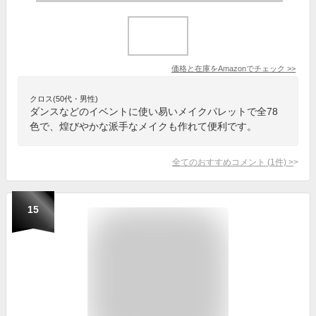
価格と在庫を
Amazon
でチェック
>>
クロス(50代・男性)
ダンスなどのイベントに使い易いメイクパレットで全78
色で、煌びやかな派手なメイクも作れて便利です。
全てのおすすめコメント
(
1
件)
>
15