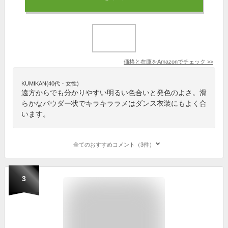
価格と在庫を
Amazon
でチェック
>>
KUMIKAN(40代・女性)
遠方からでも分かりやすい明るい色合いと発色のよさ。滑
らかなパウダー状でキラキララメはダンス衣装にもよく合
います。
全てのおすすめコメント（3件）
3