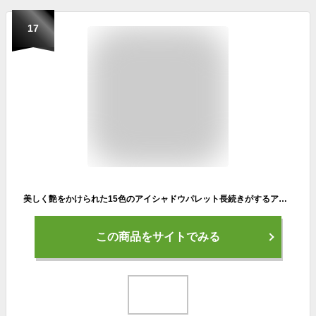
17
美しく艶をかけられた15色のアイシャドウパレット長続きがするアイシャドウ身に着けやすいアイシャドウのきらめきの自然な構造パレット
この商品をサイトでみる