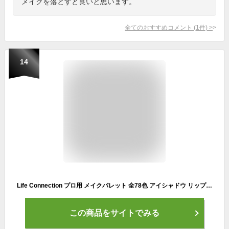
メイクを落とすと良いと思います。
全てのおすすめコメント
(
1
件)
>
14
Life Connection プロ用 メイクパレット 全78色 アイシャドウ リップ 口紅 チーク 女優 美人メイク コスプレ
この商品をサイトでみる