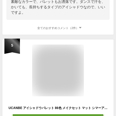
素敵なカラーで、パレットもお洒落です。ダンスで汗を、
かいても、長持ちするタイプのアイシャドウなので、いい
ですよ。
全てのおすすめコメント（2件）
5
UCANBE アイシャドウパレット 86色 メイクセット マット シマーアイシャドウ ハイライト コンター チークパウダー プロ用メイクパレット ギフトセット