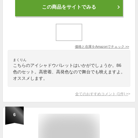
この商品をサイトでみる
価格と在庫を
Amazon
でチェック
>>
まくりん
こちらのアイシャドウパレットはいかがでしょうか。86
色のセット。高密着、高発色なので舞台でも映えますよ。
オススメします。
全てのおすすめコメント
(
1
件)
>
6