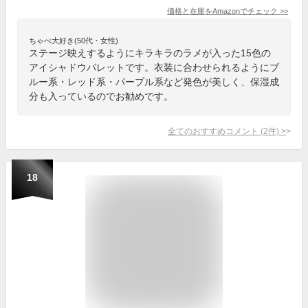
価格と在庫を
Amazon
でチェック
>>
ちゃぺ大好き(50代・女性)
ステージ映えするようにキラキラのラメが入った15色の
アイシャドウパレットです。衣装に合わせられるようにブ
ルー系・レッド系・パープル系など発色が美しく、保湿成
分も入っているのでお勧めです。
全てのおすすめコメント
(
2
件)
>
18