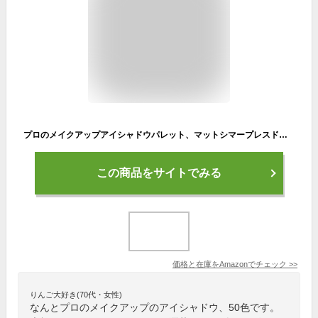
プロのメイクアップアイシャドウパレット、マットシマープレスドピグメントスムーステクスチャーシェードアイシャドウ、防水長持ちするヌードメタリックメイクアップパレット (50色)
この商品をサイトでみる
価格と在庫を
Amazon
でチェック
>>
りんご大好き(70代・女性)
なんとプロのメイクアップのアイシャドウ、50色です。