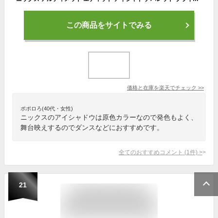
この商品をサイトでみる
価格と在庫を
楽天
でチェック
>>
ポポロろ(40代・女性)
ニックスのアイシャドウは原色カラーなので発色もよく、
舞台映えするのでダンスなどにおすすめです。
全てのおすすめコメント
(
1
件)
>
21