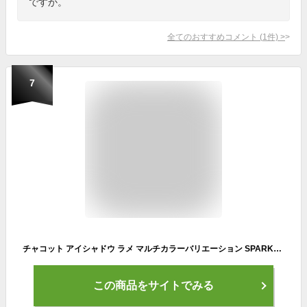
ですか。
全てのおすすめコメント
(
1
件)
>
7
チャコット アイシャドウ ラメ マルチカラーバリエーション SPARKLE [スパークル] SP01-10 全100色 Chacott COSMETICS
この商品をサイトでみる