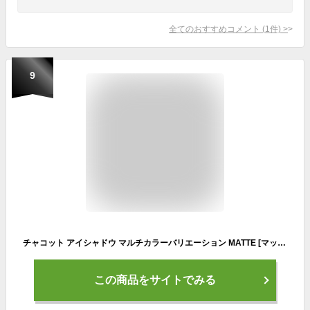
全てのおすすめコメント
(
1
件)
>
9
チャコット アイシャドウ マルチカラーバリエーション MATTE [マット] MA01-13 全100色 Chacott COSMETICS
この商品をサイトでみる