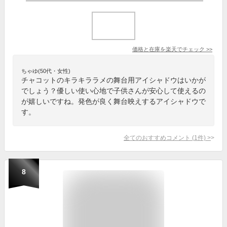
価格と在庫を
楽天
でチェック
>>
ちゃゆ(50代・女性)
チャコットのキラキララメの舞台用アイシャドウはいかが
でしょう？優しい使い心地で子供さんが安心して使えるの
が嬉しいですね。発色が良く舞台映えするアイシャドウで
す。
全てのおすすめコメント
(
1
件)
>
8