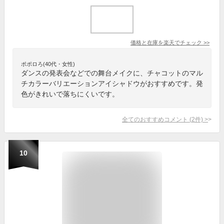
価格と在庫を
楽天
でチェック
>>
ポポロろ(40代・女性)
ダンスの発表会などでの舞台メイクに、チャコットのマル
チカラーバリエーションアイシャドウがおすすめです。発
色がきれいで落ちにくいです。
全てのおすすめコメント
(
2
件)
>
10