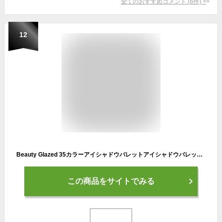
全てのおすすめコメント
(
6
件)
>
12
Beauty Glazed 35カラーアイシャドウパレットアイシャドウパレット アイシャドウ アイシャドー パール/マット 透明感 保湿成分 欧米風 携帯便利 使用簡単 マルチカラー
この商品をサイトでみる