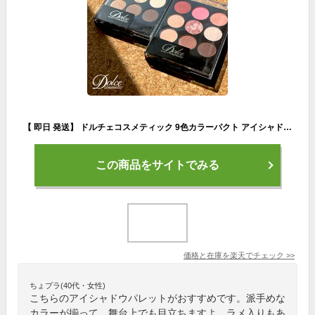
【 即日 発送】 ドルチェコスメティック 9色カラーパクト アイシャドウ パレット メイクアップパレット シェーディング チーク コスプレメイク 舞台メイク マット ラメ パール ハロウィン 送料無料 安い 激安 プチプラ
この商品をサイトでみる
価格と在庫を
楽天
でチェック
>>
ちょプラ(40代・女性)
こちらのアイシャドウパレットがおすすめです。派手めな
カラーが揃って、舞台上でも目立ちますよ。ラメ入りもあ