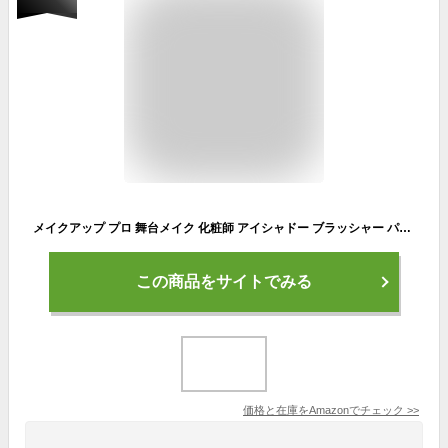
メイクアップ プロ 舞台メイク 化粧師 アイシャドー ブラッシャー パレット 55色組み
この商品をサイトでみる
価格と在庫を
Amazon
でチェック
>>