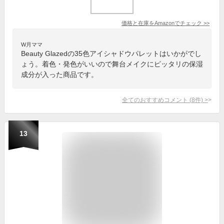
価格と在庫を
Amazon
でチェック
>>
W月ママ
Beauty Glazedの35色アイシャドウパレットはいかがでし
ょう。着色・発色がいいので舞台メイクにピッタリの保湿
成分が入った商品です。
全てのおすすめコメント
(
8
件)
>
13