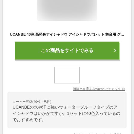
UCANBE 40色 高発色アイシャドウ アイシャドウパレット 舞台用 グリッターラメ メイクアップパレット カラーパレット アイシャドウ 防水長持ち
この商品をサイトでみる
価格と在庫を
Amazon
でチェック
>>
コーヒー三杯(40代・男性)
UCANBEの水や汗に強いウォータープルーフタイプのア
イシャドウはいかがですか。1セットに40色入っているの
でおすすめです。