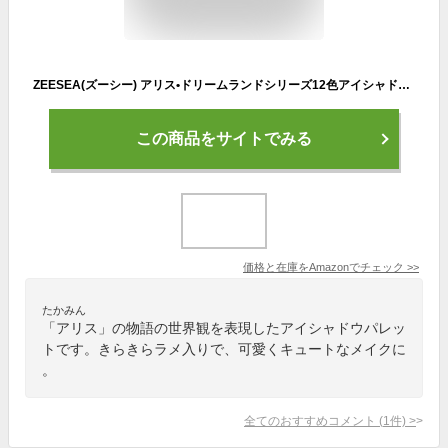
ZEESEA(ズーシー) アリス•ドリームランドシリーズ12色アイシャドウパレット01ハートの女王 13グラム (x 1)
この商品をサイトでみる
価格と在庫を
Amazon
でチェック
>>
たかみん
「アリス」の物語の世界観を表現したアイシャドウパレッ
トです。きらきらラメ入りで、可愛くキュートなメイクに
。
全てのおすすめコメント
(
1
件)
>