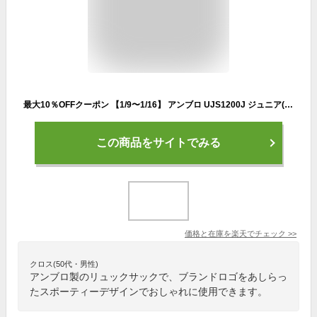
最大10％OFFクーポン 【1/9〜1/16】 アンブロ UJS1200J ジュニア(キッズ・子供) サッカー/フットサル バックパック UMBRO
この商品をサイトでみる
価格と在庫を
楽天
でチェック
>>
クロス(50代・男性)
アンブロ製のリュックサックで、ブランドロゴをあしらっ
たスポーティーデザインでおしゃれに使用できます。