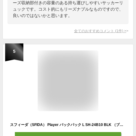
ーズ収納部付きの容量のある持ち運びしやすいサッカーリ
ュックです。コスト的にもリーズナブルなものですので、
良いのではないかと思います。
全てのおすすめコメント
(
1
件)
>
5
スフィーダ（SFIDA） Player バックパック L SH-24B10 BLK （ブラック/Ｌ/Men's、Lady's、Jr）