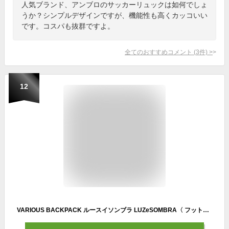
人気ブランド、アンブロのサッカーリュックは如何でしょ
うか？シンプルデザインですが、機能性も高くカッコいい
です。コスパも抜群ですよ。
全てのおすすめコメント
(
3
件)
>
12
VARIOUS BACKPACK ルースイソンブラ LUZeSOMBRA〈 フットサル サッカー バッグ リュックサック バックパック 〉F1814709