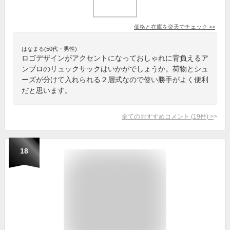
価格と在庫を
楽天
でチェック
>>
はなまる(50代・男性)
ロゴデザインがアクセントになっておしゃれに背負えるア
ンブロのリュックサックはいかがでしょうか。荷物とシュ
ーズが分けて入れられる２層式なので使い勝手がよく便利
だと思います。
全てのおすすめコメント
(
19
件)
>
18