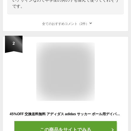
です。
全てのおすすめコメント（2件）
2
45%OFF 交換送料無料 アディダス adidas サッカー ボール用デイパック 大容量 ボール収納ポケット付き 約27L ADP26BKR バッグ バックパック リュックサック バッグ刺繍可(B) 【365日あす楽対応】 アウトレット セール sale 在庫処分
この商品をサイトでみる