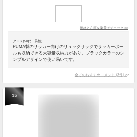
価格と在庫を
楽天
でチェック
>>
クロス(50代・男性)
PUMA製のサッカー向けのリュックサックでサッカーボー
ルも収納できる大容量収納力があり、ブラックカラーのシ
ンプルデザインで使い易いです。
全てのおすすめコメント
(
3
件)
>
15