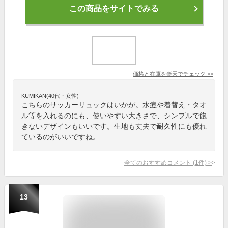
この商品をサイトでみる
価格と在庫を
楽天
でチェック
>>
KUMIKAN(40代・女性)
こちらのサッカーリュックはいかが。水痘や着替え・タオ
ル等を入れるのにも、使いやすい大きさで、シンプルで飽
きないデザインもいいです。生地も丈夫で耐久性にも優れ
ているのがいいですね。
全てのおすすめコメント
(
1
件)
>
13