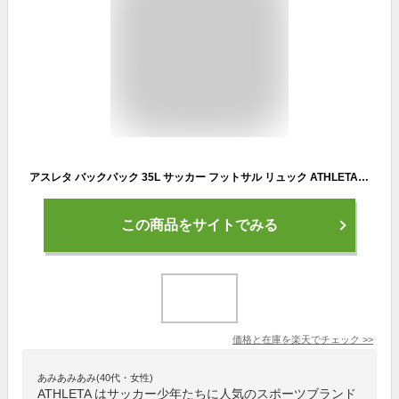
アスレタ バックパック 35L サッカー フットサル リュック ATHLETA 05312
この商品をサイトでみる
価格と在庫を
楽天
でチェック
>>
あみあみあみ(40代・女性)
ATHLETA はサッカー少年たちに人気のスポーツブランド