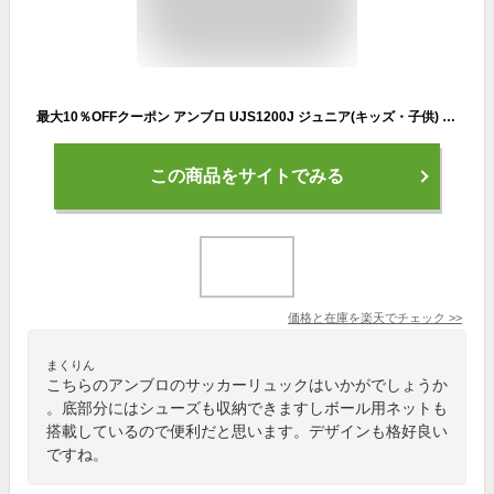
最大10％OFFクーポン アンブロ UJS1200J ジュニア(キッズ・子供) サッカー/フットサル バックパック UMBRO
この商品をサイトでみる
価格と在庫を
楽天
でチェック
>>
まくりん
こちらのアンブロのサッカーリュックはいかがでしょうか
。底部分にはシューズも収納できますしボール用ネットも
搭載しているので便利だと思います。デザインも格好良い
ですね。