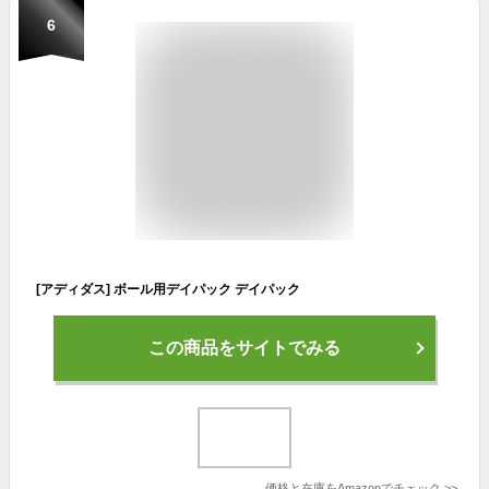
6
[アディダス] ボール用デイパック デイパック
この商品をサイトでみる
価格と在庫を
Amazon
でチェック
>>