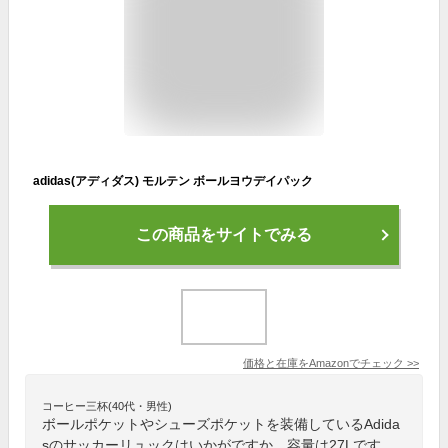
adidas(アディダス) モルテン ボールヨウデイパック
この商品をサイトでみる
価格と在庫を
Amazon
でチェック
>>
コーヒー三杯(40代・男性)
ボールポケットやシューズポケットを装備しているAdida
sのサッカーリュックはいかがですか。容量は27Lです。