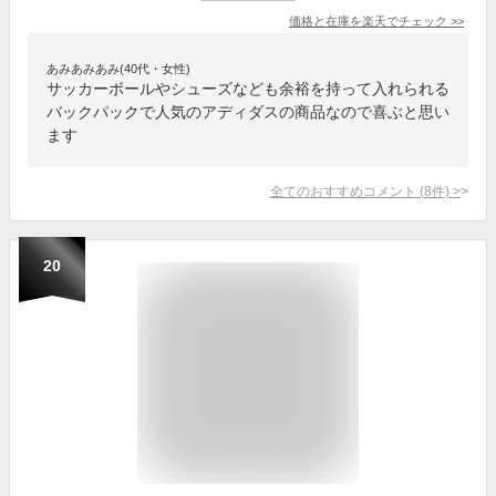
価格と在庫を
楽天
でチェック
>>
あみあみあみ(40代・女性)
サッカーボールやシューズなども余裕を持って入れられる
バックパックで人気のアディダスの商品なので喜ぶと思い
ます
全てのおすすめコメント
(
8
件)
>
20