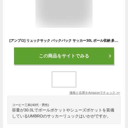
[アンブロ] リュックサック バックパック サッカー30L ボール収納 多機能ポケット シューズクローゼット キッズ ジュニア メンズ BKML(ロゴ大)
この商品をサイトでみる
価格と在庫を
Amazon
でチェック
>>
コーヒー三杯(40代・男性)
容量が30.0Lでボールポケットやシューズポケットを装備
しているUMBROのサッカーリュックはいかがですか。