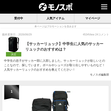
受付中
人気アイテム
マイページ
本ページはプロモーションを含みます
最終更新日：2026/06/29
4534
View
24
コメント
【サッカーリュック】中学生に人気のサッカー
リュックのおすすめは？
決定
中学生の息子がサッカー部に入部しました。サッカーリュックが欲しいとの
ことなので、探しています。ボールやシューズが取り出しやすいものなど！
人気サッカーリュックのおすすめを教えてください！
モノスポ編集部
1