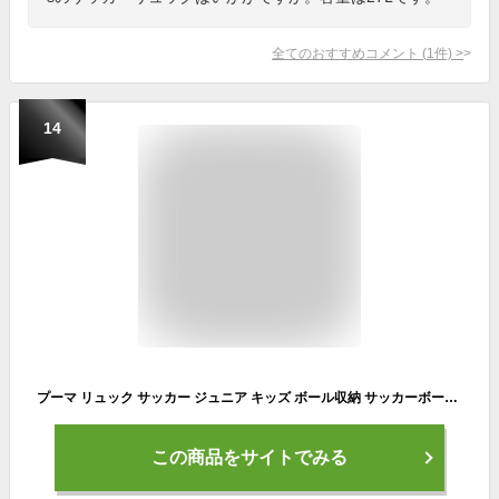
全てのおすすめコメント
(
1
件)
>
14
プーマ リュック サッカー ジュニア キッズ ボール収納 サッカーボール PUMA 高学年 大容量 男の子 子供 リュックサック バック バックバッグ 30L ブラック 黒 ブルー スポーツ ブランド 小学生 中学生 フットサル スポーツバッグ 通学 遠征旅行 キャンプ 男子 【あす楽】
この商品をサイトでみる