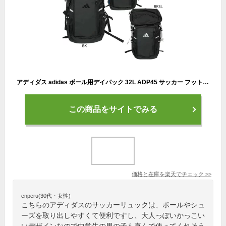
アディダス adidas ボール用デイパック 32L ADP45 サッカー フットサル リュックサック 練習 部活
この商品をサイトでみる
価格と在庫を
楽天
でチェック
>>
enperu(30代・女性)
こちらのアディダスのサッカーリュックは、ボールやシュ
ーズを取り出しやすくて便利ですし、大人っぽいかっこい
いデザインなので中学生の男の子も喜んで使ってくれそう