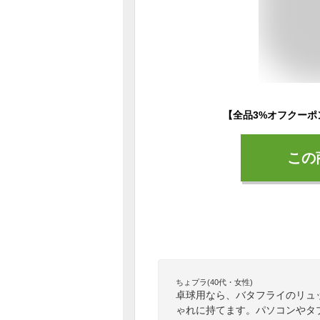
この
ちょプラ(40代・女性)
卓球用なら、バタフライのリュ
ゃれに持てます。パソコンやタ