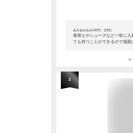
あみあみあみ(40代・女性)
着替えやシューズなど一挙に入
ても持つことができるので場面
全
2