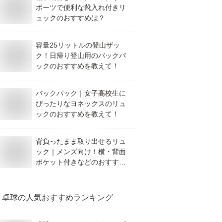
ポーツで便利な靴入れ付きリ
ュックのおすすめは？
容量25リットルの登山ザッ
ク！日帰り登山用のバックパ
ックのおすすめを教えて！
バックパック｜女子高校生に
ぴったりなヨネックスのリュ
ックのおすすめを教えて！
背負ったまま取り出せるリュ
ック｜メンズ向け！横・背面
ポケット付きなどのおすすめ
は？
卓球
の人気おすすめランキング