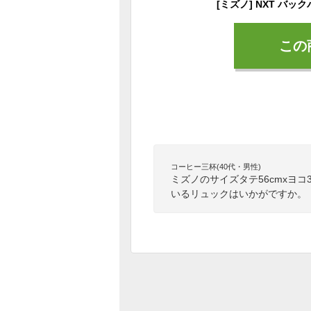
この
コーヒー三杯(40代・男性)
ミズノのサイズタテ56cmxヨコ
いるリュックはいかがですか。