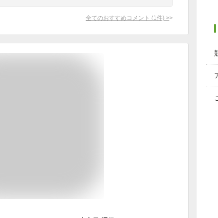
全てのおすすめコメント
(
1
件)
>