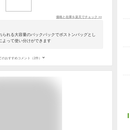
価格と在庫を
楽天
でチェック
>>
れられる大容量のバックパックでボストンバッグとし
によって使い分けができます
てのおすすめコメント（2件）