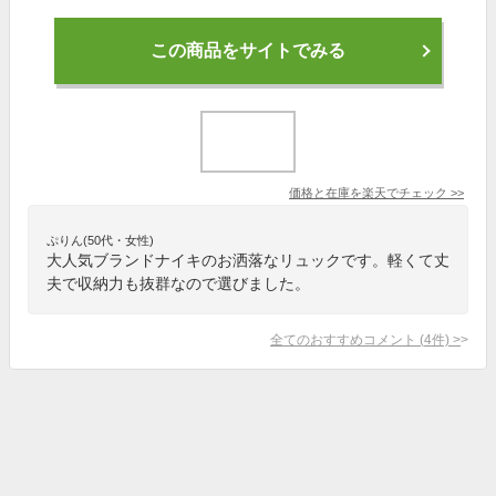
この商品をサイトでみる
価格と在庫を
楽天
でチェック
>>
ぷりん(50代・女性)
大人気ブランドナイキのお洒落なリュックです。軽くて丈
夫で収納力も抜群なので選びました。
全てのおすすめコメント
(
4
件)
>