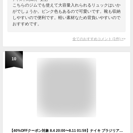
こちらのジムでも使えて大容量入れられるリュックはいか
がでしょうか。ピンク色もあるので可愛いです。靴も収納
しやすいので便利です。軽い素材なため背負いやすいので
おすすめです。
全てのおすすめコメント
(
1
件)
>
10
【40%OFFクーポン対象 8.4 20:00〜8.11 01:59】ナイキ ブラジリア トレーニングバックパック (XL) NIKE リュック リュックサック バッグ ジム スポーツ 旅行 フィットネス 通勤 通学 サイドポケット 調整可能 黒 ブラック