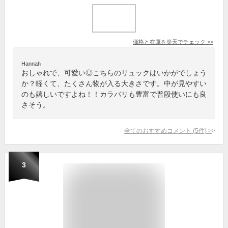
価格と在庫を
楽天
でチェック
>>
Hannah
おしゃれで、可愛い◎こちらのリュックはいかがでしょう
か？軽くて、たくさん物が入る大きさです。中が見やすい
のも嬉しいですよね！！カラバリも豊富で普段使いにも良
さそう。
全てのおすすめコメント
(
5
件)
>
3