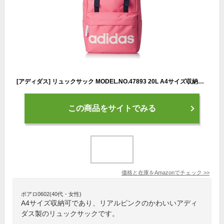
[アディダス] リュックサック MODEL.NO.47893 20L A4サイズ収納可 ユニセックス かぶせタイプ リアルピンク(ピンク×ホワイト)
この商品をサイトでみる
価格と在庫を
Amazon
でチェック
>>
ポアロ0602(40代・女性)
A4サイズ収納可であり、リアルピンクのかわいいアディ
ダス製のリュックサックです。