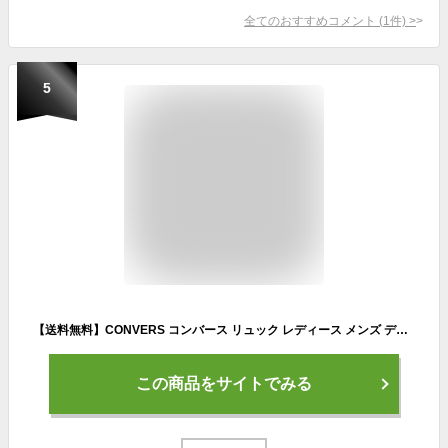
全てのおすすめコメント
(
1
件)
>
5
【送料無料】CONVERS コンバース リュック レディース メンズ デイパック バックパック 大きい 大容量 A4 アウトドア バッグ 通学 通勤 修学旅行 学生 高校生 カジュアル スポーティ 合宿 部活 ジム スタイルオンバック dea
この商品をサイトでみる