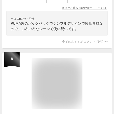
価格と在庫を
Amazon
でチェック
>>
クロス(50代・男性)
PUMA製のバックパックでシンプルデザインで軽量素材な
ので、いろいろなシーンで使い易いです。
全てのおすすめコメント
(
1
件)
>
8