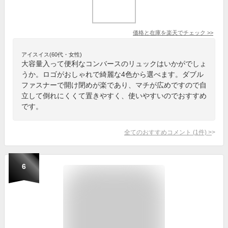
価格と在庫を
楽天
でチェック
>>
アイスイス(60代・女性)
大容量入って便利なコンバースのリュックはいかがでしょ
うか。ロゴがおしゃれで綺麗な4色から選べます。ダブル
ファスナーで開け閉めが楽であり、マチが広めですので自
立して倒れにくくて置きやすく、使いやすいのでおすすめ
です。
全てのおすすめコメント
(
1
件)
>
6