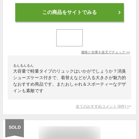
この商品をサイトでみる
価格と在庫を
楽天
でチェック
>>
るんるんるん
大容量で軽量タイプのリュックはいかがでしょうか？消臭
シューズケース付きで、着替えなどが入る大きさが魅力的
なおすすめ商品です。またおしゃれ＆スポーティーなデザ
インも素敵です
全てのおすすめコメント
(
8
件)
>
SOLD