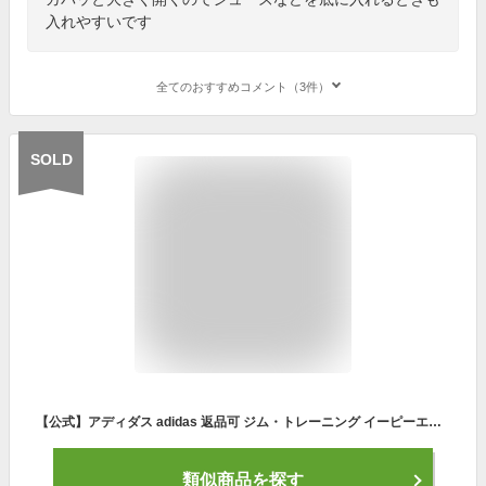
入れやすいです
全てのおすすめコメント（3件）
SOLD
【公式】アディダス adidas 返品可 ジム・トレーニング イーピーエス バックパック30 メンズ レディース アクセサリー バッグ・カバン バックパック/リュックサック 黒 ブラック H64753 リュック
類似商品を探す