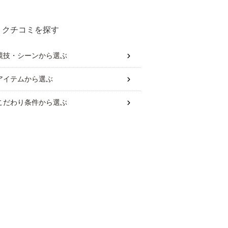
クチコミを探す
競技・シーン
から選ぶ
アイテム
から選ぶ
こだわり条件
から選ぶ