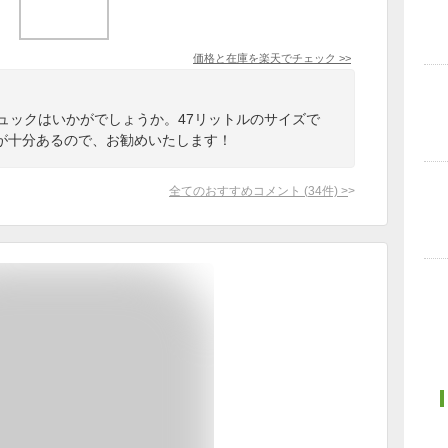
価格と在庫を
楽天
でチェック
>>
リュックはいかがでしょうか。47リットルのサイズで
が十分あるので、お勧めいたします！
全てのおすすめコメント
(
34
件)
>