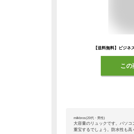
この
milkbros(20代・男性)
大容量のリュックです。パソコ
重宝するでしょう。防水性も高