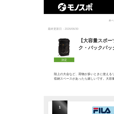
本ペ
最終更新日：2026/06/30
【大容量スポー
ク・バックパッ
決定
陸上の大会など、荷物が多いときに使える
収納スペースがあったら嬉しいです。大容
1