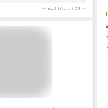
全てのおすすめコメント
(
1
件)
>