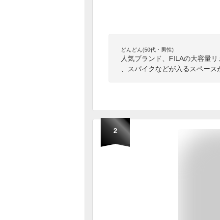
どんどん(50代・男性)
人気ブランド、FILAの大容量
、スパイクなどが入るスペース
2