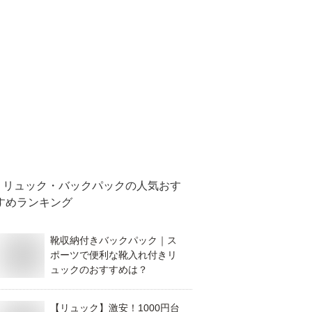
リュック・バックパック
の人気おす
すめランキング
靴収納付きバックパック｜ス
ポーツで便利な靴入れ付きリ
ュックのおすすめは？
【リュック】激安！1000円台