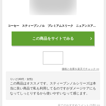
コーセー スティーブンノル プレミアムスリーク ニュアンスアレンジ トリートメント (パーマヘア用) 80G ヘアトリートメント
この商品をサイトでみる
価格と在庫を
楽天
でチェック
>>
りいど(40代・女性)
この商品はオススメです。スティーブンノルシリーズは本
当に良い商品で私も利用してるのですがダメージケアにも
なってしっとりするから使いやすいなって感じます。
全てのおすすめコメント
(
1
件)
>