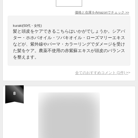
価格と在庫を
Amazon
でチェック
>>
kuraki(50代・女性)
髪と頭皮をケアできるこちらはいかがでしょうか。シアバ
ター・ホホバオイル・ツバキオイル・ローズマリーエキス
などが、紫外線やパーマ・カラーリングでダメージを受け
た髪をケア。農薬不使用の赤紫蘇エキスが頭皮のバランス
を整えます。
全てのおすすめコメント
(
1
件)
>
8