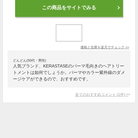
この商品をサイトでみる
価格と在庫を
楽天
でチェック
>>
どんどん(50代・男性)
人気ブランド、KERASTASEのパーマ毛向きのヘアトリー
トメントは如何でしょうか。パーマやカラー紫外線のダメ
ージケアができるので、おすすめです。
全てのおすすめコメント
(
1
件)
>