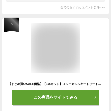
全てのおすすめコメント
(
1
件)
>
5
【まとめ買いSALE価格】【3本セット】＜シーカシルキートリートメント280g×3本セット＞ ヘアトリートメント 洗い流すトリートメント ヘアケア ダメージケア ケラチンオイル アルガンオイル 美容院 美容室 ヘアサロン トリートメント サロントリートメント
この商品をサイトでみる