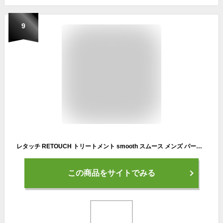
9
レタッチ RETOUCH トリートメント smooth スムース メンズ パーマ ダメージ くせ毛 まとまり ヘアケア 180mL
この商品をサイトでみる