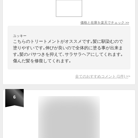
価格と在庫を
楽天
でチェック
>>
ユッキー
こちらのトリートメントがオススメです｡髪に馴染むので
塗りやすいです｡伸びが良いので全体的に塗る事が出来ま
す｡髪のパサつきを抑えて､サラサラヘアにしてくれます｡
傷んだ髪を修復してくれます｡
全てのおすすめコメント
(
1
件)
>
6