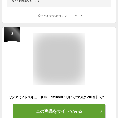
全てのおすすめコメント（2件）
2
ワンアミノレスキュー (O/NE aminoRESQ) ヘアマスク 200g【ヘアパック ケラチントリートメント 洗い流す ダメージ補修 フレッシュフローラルの香り】
この商品をサイトでみる