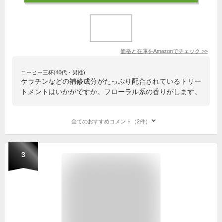
価格と在庫を
Amazon
でチェック
>>
コーヒー三杯(40代・男性)
ケラチンなどの補修成分がたっぷり配合されているトリー
トメントはいかがですか。フローラル系の香りがします。
全てのおすすめコメント（2件）
3