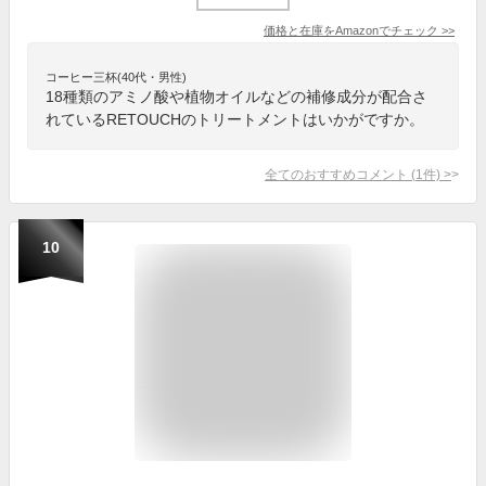
価格と在庫を
Amazon
でチェック
>>
コーヒー三杯(40代・男性)
18種類のアミノ酸や植物オイルなどの補修成分が配合さ
れているRETOUCHのトリートメントはいかがですか。
全てのおすすめコメント
(
1
件)
>
10