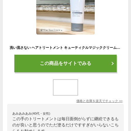
洗い流さない ヘアトリートメント キューティクルマジッククリーム パーマヘア くせ毛 美容室専売 トリートメント ヘアクリーム スタイリング剤 しっとり ヘアケア メンズ ヘアワックス ダメージヘア 夜ケア
この商品をサイトでみる
価格と在庫を
楽天
でチェック
>>
あみあみあみ(40代・女性)
この手のトリートメントは毎日面倒がらずに継続できるも
のが良いと思うのでただ塗るだけですすぎがいらないこち
らをお勧めします