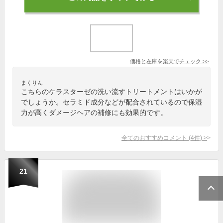
価格と在庫を
楽天
でチェック
>>
まくりん
こちらのケラスターゼの洗い流すトリートメントはいかが
でしょうか。セラミド成分などが配合されているので保湿
力が高くダメージヘアの補修にも効果的です。
全てのおすすめコメント
(
4
件)
>
21