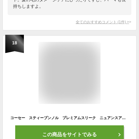
持ちしますよ。
全てのおすすめコメント
(
1
件)
>
18
コーセー スティーブンノル プレミアムスリーク ニュアンスアレンジ トリートメント (パーマヘア用) 80G ヘアトリートメント
この商品をサイトでみる