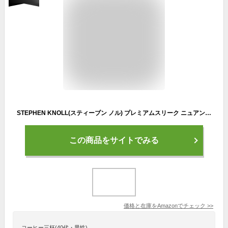
STEPHEN KNOLL(スティーブン ノル) プレミアムスリーク ニュアンスアレンジ トリートメント (パーマヘア用) 80グラム (x 1)
この商品をサイトでみる
価格と在庫を
Amazon
でチェック
>>
コーヒー三杯(40代・男性)