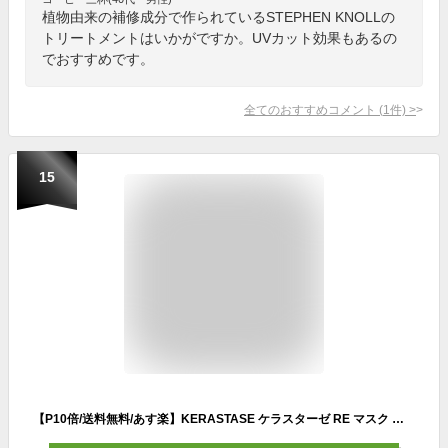
植物由来の補修成分で作られているSTEPHEN KNOLLの
トリートメントはいかがですか。UVカット効果もあるの
でおすすめです。
全てのおすすめコメント
(
1
件)
>
15
【P10倍/送料無料/あす楽】KERASTASE ケラスターゼ RE マスク ド フォルス 200g ダメージ毛 ヘアトリートメント カラー パーマ 高品質 プレゼント おすすめ レジスタンス 緑 グリーン