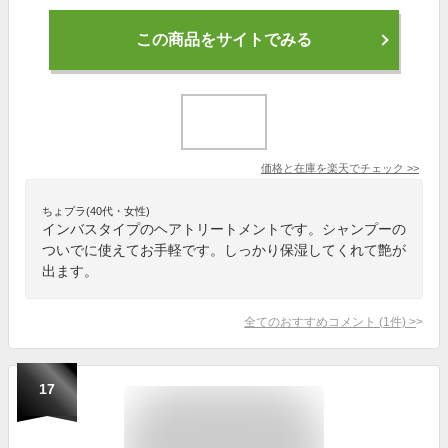
この商品をサイトでみる
価格と在庫を
楽天
でチェック
>>
ちょプラ(40代・女性)
インバスタイプのヘアトリートメントです。シャンプーの
ついでに使えてお手軽です。しっかり保湿してくれて艶が
出ます。
全てのおすすめコメント
(
1
件)
>
17