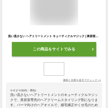
洗い流さない ヘアトリートメント キューティクルマジック | 美容室専売 トリートメント ドライヤー前 ヘアクリーム スタイリング剤 スタイリング しっとり 縮毛矯正 くせ毛 ヘアケア プレゼント スタイル メンズ ヘアワックス ダメージヘア 髪 夜 ケア パーマ
この商品をサイトでみる
価格と在庫を
楽天
でチェック
>>
ヤギヌマ(50代・男性)
洗い流さないヘアトリートメントのキューティクルマジッ
クで、美容室専売のヘアクリームスタイリング剤になりま
す。パーマ向けのヘアオイルで、縮毛矯正やくせ毛のため