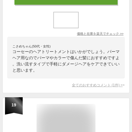
価格と在庫を
楽天
でチェック
>>
こさめちゃん(50代・女性)
コーセーのヘアトリートメントはいかがでしょう。パーマ
ヘア用なのでパーマやカラーで傷んだ髪におすすめですよ
。洗い流すタイプで手軽にダメージヘアをケアできていい
と思います。
全てのおすすめコメント
(
1
件)
>
19